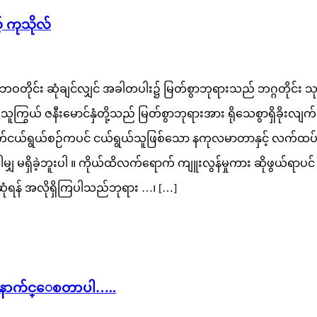
့ ကုသိုလ်
လ် ဘဝတိုင်း ဆုံချင်လျှင် အခါတပါး၌ မြတ်စွာဘုရားသည် ဘဂ္ဂတိုင်း
 သူကြွယ် ဇနီးမောင်နှံတို့သည် မြတ်စွာဘုရားအား ရိုသေစွာရှိခိုး
်ငယ်ရွယ်စဉ်ကပင် ငယ်ရွယ်သူဖြစ်သော နကုလမာတာနှင့် လက်ထ
မျှ မရှိခဲ့ဘူးပါ ။ ကိုယ်ထိလက်ရောက် ကျူးလွန်မှုကား ဆိုဖွယ်ရာ
ဆုံရန် အလိုရှိကြပါသည်ဘုရား …၊ […]
့္ကို နာက်င္ေစတာပါ…..