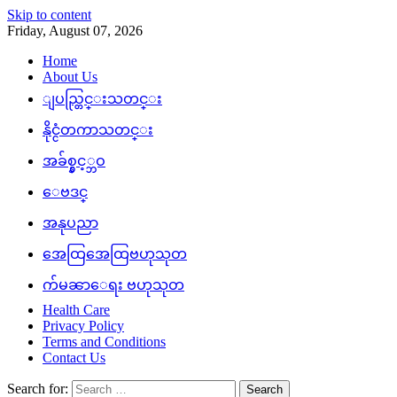
Skip to content
Friday, August 07, 2026
Home
About Us
ျပည္တြင္းသတင္း
နိုင္ငံတကာသတင္း
အခ်စ္နွင့္ဘဝ
ေဗဒင္
အနုပညာ
အေထြအေထြဗဟုသုတ
က်မၼာေရး ဗဟုသုတ
Health Care
Privacy Policy
Terms and Conditions
Contact Us
Search for: