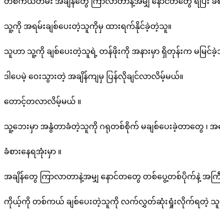
တစ်ကယ်တမ်း အချိန်တွေ ကြာလာတာနဲ့အမျှ နောင်တတွေ ရပြီး ခံ
သူ့ကို အရမ်းချစ်ပေးတဲ့သူကိုမှ ထားရက်နိုင်ခဲ့တဲ့သူ။
သူဟာ သူ့ကို ချစ်ပေးတဲ့သူရဲ့ တန်ဖိုးကို အနားမှာ ရှိတုန်းက မမြင်ခဲ့
ဒါပေမဲ့ ဝေးသွားတဲ့ အချိန်ကျမှ ပြန်လိုချင်လာလိမ့်မယ်။
တောင့်တလာလိမ့်မယ် ။
သူ့ဘေးမှာ အနွံတာခံတဲ့သူကို ဂရုတစ်စိုက် မချစ်ပေးခဲ့တာတွေ ၊
ခံစားနေရအုံးမှာ ။
အချိန်တွေ ကြာလာတာနဲ့အမျှ နောင်တတွေ တစ်ပွေ့တစ်ပိုက်နဲ့ အကြီးမာ
ကိုယ့်ကို တစ်ကယ် ချစ်ပေးတဲ့သူကို လက်လွှတ်ဆုံးရှုံးလိုက်ရတဲ့ သူ