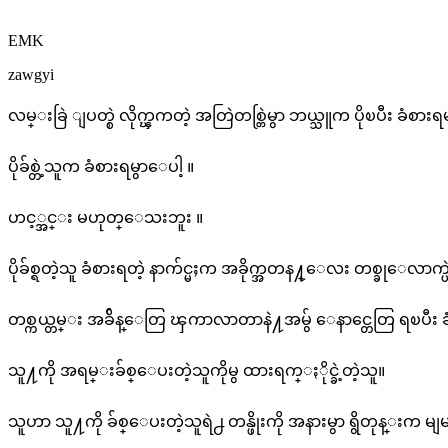
EMK
zawgyi
လမ္းခြဲ ျပတ္စဲ လိုက္ၾကတဲ့ အတြဲတစ္တြဲမွာ ဘယ္သူက ပိုၿပီး ခံစားရမ
ပိုခ်စ္တဲ့သူက ခံစားရမွာေပါ့ ။
ဟင့္အင္း မဟုတ္ေသးဘူး ။
ပိုခ်စ္ရတဲ့သူ ခံစားရတဲ့ နာက်င္မႈက အခိုက္အတန႔္ေလး တစ္ခုေလာက္ပဲ
တစ္ကယ္တမ္း အခ်ိန္ေတြ ၾကာလာတာနဲ႔အမွ် ေနာင္တေတြ ရၿပီး 
သူ႔ကို အရမ္းခ်စ္ေပးတဲ့သူကိုမွ ထားရက္ႏိုင္ခဲ့တဲ့သူ။
သူဟာ သူ႔ကို ခ်စ္ေပးတဲ့သူရဲ႕ တန္ဖိုးကို အနားမွာ ရွိတုန္းက မျမင္