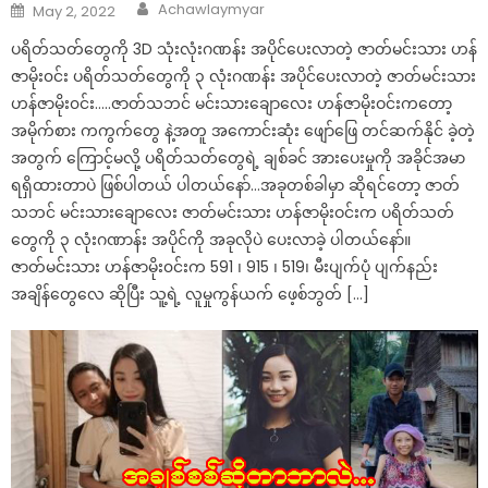
Author
Posted
Achawlaymyar
May 2, 2022
on
ပရိတ်သတ်တွေကို 3D သုံးလုံးဂဏန်း အပိုင်ပေးလာတဲ့ ဇာတ်မင်းသား ဟန်
ဇာမိုး၀င်း ပရိတ်သတ်တွေကို ၃ လုံးဂဏန်း အပိုင်ပေးလာတဲ့ ဇာတ်မင်းသား
ဟန်ဇာမိုး၀င်း…..ဇာတ်သဘင် မင်းသားချောလေး ဟန်ဇာမိုးဝင်းကတော့
အမိုက်စား ကကွက်တွေ နဲ့အတူ အကောင်းဆုံး ဖျော်ဖြေ တင်ဆက်နိုင် ခဲ့တဲ့
အတွက် ကြောင့်မလို့ ပရိတ်သတ်တွေရဲ့ ချစ်ခင် အားပေးမှုကို အခိုင်အမာ
ရရှိထားတာပဲ ဖြစ်ပါတယ် ပါတယ်နော်…အခုတစ်ခါမှာ ဆိုရင်တော့ ဇာတ်
သဘင် မင်းသားချောလေး ဇာတ်မင်းသား ဟန်ဇာမိုးဝင်းက ပရိတ်သတ်
တွေကို ၃ လုံးဂဏာန်း အပိုင်ကို အခုလိုပဲ ပေးလာခဲ့ ပါတယ်နော်။
ဇာတ်မင်းသား ဟန်ဇာမိုး၀င်းက 591 ၊ 915 ၊ 519၊ မီးပျက်ပုံ ပျက်နည်း
အချိန်တွေလေ ဆိုပြီး သူ့ရဲ့ လူမှုကွန်ယက် ဖေ့စ်ဘွတ် […]