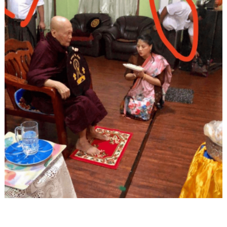
ရာ
က္
ဖူးေျ
မာ္
ခဲ့
သူရဲ႕
ဖု
န္း
နဲ႔႐ို
က္
ယူ
မိ
တဲ့
အံ့
ဖြ
ယ္
ထူးျ
ခားျ
ဖ