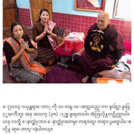
ေ႐ႊလင္းယုန္ဆရာေတာ္ ကို ၁၀ တန္းေအာင္ကတည္းက ဖူးခ်င္တာ ဖူးခြ
င့္မႀကဳံဘူး အခု အသက္ (၃၈) ႏွစ္မွ ဖူးရတာပါ။ အံဩလို႔တင္လိုက္တာပါ။
ယခု လက္ရွိ ေနာက္ဆုံးဘဝ ေနာက္ဆုံးခႏၵာမွာ တရားထူး တရားျမတ္ရပါေစ
လို႔ ဆုေတာင္းခဲ့ပါတယ္။