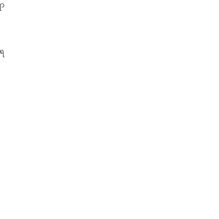
ရာ
နရ