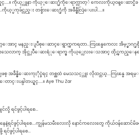
္…..။ ကိုယ့္လူနာ ကိုယ့္ေဆး႐ုံကိုေရာက္လာတ့ဲ ကေလးကိုယ္ဝန္ေဆာင္မိခ
ုယ့္မကုခ်င္လည္း တစ္ခ်ားေဆး႐ုံကို အခ်ိန္မွီလြဲေပးပါ…..။
ေရာက္ေအာင္ မနည္းျပဳစုေဆာင္ေရွာက္ၾကရတာ…ကြၽန္မကေလး အိမ့္မွာဂ႐ုစိ
ုက္ထားသေလာက္ အိုင္သျပဳေဆးရံုေရာက္မွ ကိုယ့္ကေလးေသအာင္ ထိုင္ၾကည္ေန
အခ်ိန္မွိေဆးကုႏိုင္ခဲရင္ တစ္ညထဲ မေသသင့္ဘူး လိုထင္တယ္….ကြၽန္မ အရမ္
ာင္းပန္ပါတယ္ရွင္…..။ Aye Thu Zar
်လို့ ရင်ဖွင့်ပါရစေ…
ေနဲ့ရင်ဖွင့်ပါရစေ….ကျွန်မသမီးလေးလို နောင်ကလေးတွေ ကိုယ်ဝန်ဆောင်မိခ
့ ရင်ဖွင့်ပါရစေ…