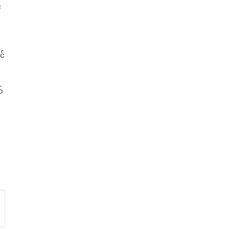
်
င်
်