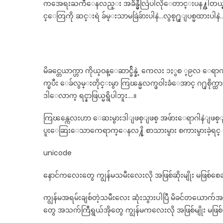
ကအေရးႀကီေနလည္း အခ်ိန္မွီလြဲပါလိုေတာင္းပန႔္ပါတယ္ရွင
င္ေတြကို ဆင္းရဲ ခ်မ္းသာမခြဲခ်ားပါနဲ…လွစ္႐ူျပစ္မထားပါနဲ….ကိ
မိခင္တေယာက္ဟာ ကိုယ္ဝန္ေဆာင္ခ်ိန္နဲ့ ကေလး ၁ႏွစ ္၉လ 
က္ၿပီး ေခ်လွမ္းတိုင္းမွာ ကြၽန္မလက္ဖဝါးခံေအာင္ ဂ႐ုစိ
ဒါေလာက္ ရင္နာဖြယ္မရွိပါဘူး….။
ကြၽန္ကေလးဟာ ေဆးမွားဒါျဖစ္ျဖစ္ အဖ်ားေရာဂါနဲျဖစ္ျဖစ္ 
ပူးေဆြးေသာကေရာက္ေနလ႔ို စာသားမွား စကားမွားခဲ့ရင္ ေတ
unicode
နောင်ကလေးတွေ ကျွန်မသမီးလေးလို အဖြစ်ဆိုးမျိုး မဖြစ်စေချင
ကျွန်မအရမ်းချစ်တဲ့သမီးလေး ဆုံးသွားပါပြီ မိခင်တယောက်အန
တွေ အသက်ကြီရွယ်အိုတွေ ကျွန်မကလေးလို အဖြစ်မျိုး မဖြစ်ဖို