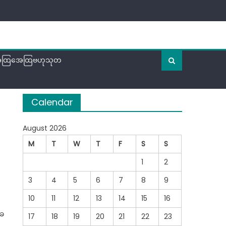
ထြအေထြဗဟုသုတ
Calendar
August 2026
M
T
W
T
F
S
S
1
2
3
4
5
6
7
8
9
10
11
12
13
14
15
16
ိခ
17
18
19
20
21
22
23