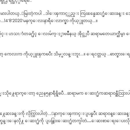
ို႕ ရင္ဖြင့္ပါရေစ…
လးေ
တြ
မားပါတယ္..ေမြးတဲ့ကပါ …ဒါေၾကာင့္လည္း ကြၽန္မေဆး႐ုံေဆးခန္း 
ကြၽ
္….14’8’2020’မနက္ေလးနာရီေလာက္မွာ ကိုယ့္ပူတယ္….။
န္
မ
တိုင္း ဟသၤာံတခ႐ိုင္ ေလးမ်က္ႏွာၿမိဳနယ္ အိုင္သျပဳ ဆရာမတေယာက္ဆီမွာ 
သ
မီးေ
လး
 ကေလးက ကိုယ့္ပူၾကၿပီး သိမ့္မလန္းဘူး….။ ေရငတ္တယ္ …ဓာတ္စားေရ
လို
အျ
ဖ
စ္
ဆိုး
မ်ိဳး
သို႔ေရာက္ေတာ့ ညေန၅နာရီရွိၿပီ….ဆရာမက ေဆး႐ုံကဆရာဝန္ဆီသြားပ
မျ
ဖ
စ္ေ
ဆးခန္းကို လိုက္သြားပါတဲ့….ေနာက္ေၾကာင္းျပန္ၿပီး ဆရာဝန္ေဆးခန
စ
္းေနလို႔ ေဆး႐ုံကို ျပန္သြားေဆး႐ုံတက္ပါတဲ…ေဆးစာေရးေပးလို
ခ်
င္