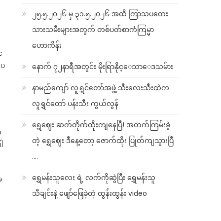
၂၅.၅.၂၀၂၆ မှ ၃၁.၅.၂၀၂၆ အထိ ကြာသပတေး
သားသမီးများအတွက် တစ်ပတ်စာကံကြမ္မာ
ဟောကိန်း
င
ျပ
နောက် ၇၂နာရီအတွင်း မိုးရြာနိုင္ေသာေဒသမ်ား
နာမည်ကျော် လူရွှင်တော်အဖွဲ့ သီးလေးသီးထဲက
လူရွှင်တော် ပန်းသီး ကွယ်လွန်
ရွှေဈေး ဆက်တိုက်ထိုးကျနေပြီ! အတက်ကြမ်းခဲ့
လ
တဲ့ ရွှေဈေး ဒီနေ့တော့ ဇောက်ထိုး ပြုတ်ကျသွားပြီ
ါ
….
ရွှေမန်းသူလေး ရဲ့ လက်ကိုဆွဲပြီး ရွှေမန်းသူ
ေ
သီချင်းနဲ့ ဖျော်ဖြေခဲ့တဲ့ ထွန်းထွန်း video