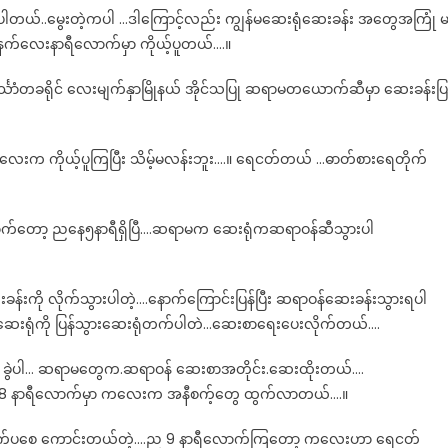
ါတယ်..မွေးတဲ့ကပါ …ဒါကြောင့်လည်း ကျွန်မဆေးရုံဆေးခန်း အတွေအကြုံ 
’မနက်လေးနာရီလောက်မှာ ကိုယ့်ပူတယ်….။
း ဟင်္သာံတခရိုင် လေးမျက်နှာမြိုနယ် အိုင်သပြု ဆရာမတယောက်ဆီမှာ ဆေးခန်းပြ
းက ကိုယ့်ပူကြပြီး သိမ့်မလန်းဘူး….။ ရေငတ်တယ် …ဓာတ်စားရေတိုက်
ောက်တော့ ညနေ၅နာရီရှိပြီ….ဆရာမက ဆေးရုံကဆရာဝန်ဆီသွားပါ
းကို လိုက်သွားပါတဲ့….နောက်ကြောင်းပြန်ပြီး ဆရာဝန်ဆေးခန်းသွားရပါ
းရုံကို ပြန်သွားဆေးရုံတက်ပါတဲ…ဆေးစာရေးပေးလိုက်တယ်….
 ည ၇ ခွဲပါ… ဆရာမတွေက.ဆရာဝန် ဆေးစာအတိုင်း.ဆေးထိုးတယ်….
ည 8 နာရီလောက်မှာ ကလေးက အနီစက့်တွေ ထွက်လာတယ်….။
ွက်ပစေ ကောင်းတယ်တဲ့….ည 9 နာရီလောက်ကြတော့ ကလေးဟာ ရေငတ်