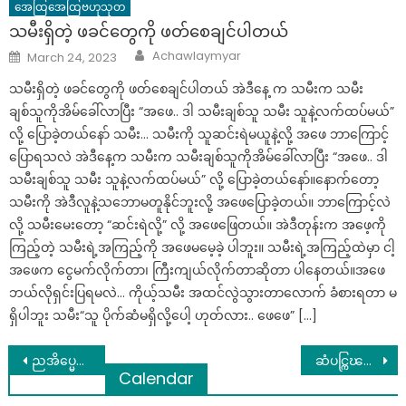
အေထြအေထြဗဟုသုတ
သမီးရှိတဲ့ ဖခင်တွေကို ဖတ်စေချင်ပါတယ်
Author
Posted
Achawlaymyar
March 24, 2023
on
သမီးရှိတဲ့ ဖခင်တွေကို ဖတ်စေချင်ပါတယ် အဲဒီနေ့ က သမီးက သမီး
ချစ်သူကိုအိမ်ခေါ်လာပြီး “အဖေ.. ဒါ သမီးချစ်သူ သမီး သူနဲ့လက်ထပ်မယ်”
လို့ ပြောခဲ့တယ်နော် သမီး… သမီးကို သူဆင်းရဲမယူနဲ့လို့ အဖေ ဘာကြောင့်
ပြောရသလဲ အဲဒီနေ့က သမီးက သမီးချစ်သူကိုအိမ်ခေါ်လာပြီး “အဖေ.. ဒါ
သမီးချစ်သူ သမီး သူနဲ့လက်ထပ်မယ်” လို့ ပြောခဲ့တယ်နော်။နောက်တော့
သမီးကို အဲဒီလူနဲ့သဘောမတူနိုင်ဘူးလို့ အဖေပြောခဲ့တယ်။ ဘာကြောင့်လဲ
လို့ သမီးမေးတော့ “ဆင်းရဲလို့” လို့ အဖေဖြေတယ်။ အဲဒီတုန်းက အဖေ့ကို
ကြည့်တဲ့ သမီးရဲ့အကြည့်ကို အဖေမမေ့ခဲ့ ပါဘူး။ သမီးရဲ့အကြည့်ထဲမှာ ငါ့
အဖေက ငွေမက်လိုက်တာ၊ ကြီးကျယ်လိုက်တာဆိုတာ ပါနေတယ်။အဖေ
ဘယ်လိုရှင်းပြရမလဲ… ကိုယ့်သမီး အထင်လွဲသွားတာလောက် ခံစားရတာ မ
ရှိပါဘူး သမီး“သူ ပိုက်ဆံမရှိလို့ပေါ့ ဟုတ်လား.. ဖေဖေ” […]
Post
ညအိပ္မေပ်ာ္တဲ့ရက္မ်ားလာရင္ သင့္ခႏၵာကိုယ္ထဲမွာျဖစ္လာမယ့္ ေၾကာက္မက္ဖြယ္ရာဆိုးက်ိဳးေတြ…/
ဆံပင္ကြၽတ္ ဆံပင္ပါးတာရပ္ၿပီး ဆံပင္အုံထူေစမယ့္ ၾကက္ဥအစြမ္း…/
Calendar
navigation