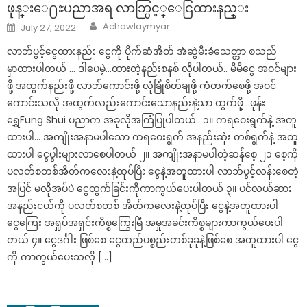
ဖုန္းေ႐ႊပညာအရ လာဘ္ပြင့္ေငြထားနည္း
Author
Posted
Achawlaymyar
July 27, 2022
on
လာဘ်ပွင့်ငွေထားနည်း ငွေကို ပိုက်ဆံအိတ် အံဆွဲမီးခံသေတ္တာ စသည်
မှာထားပါတယ် … ဒါပေမဲ့…ထားတဲ့နည်းစနစ် လိုပါတယ်.. မိမိငွေ အဝင်များ
ဖို့ အထွက်နည်းဖို့ လာဘ်ကောင်းဖို့ လုံခြုံစိတ်ချဖို့ ကံတက်စေဖို့ အဝင်
ကောင်းသလို အထွက်လည်းကောင်းသောနည်းနဲ့သာ ထွက်ဖို့ ..ဖုန်း
ရွှေFung Shui ပညာက အခုလိုအကြံပြုပါတယ်.. ၁။ ကရဝေးရွက်နဲ့ အတူ
ထားပါ… အကျိုးအနာမပါသော ကရဝေးရွက် အနည်းဆုံး တစ်ရွက်နဲ့ အတူ
ထားပါ ငွေပွါးများလာစေပါတယ် ၂။ အကျိုးအနာမပါတဲ့ဆန်စေ့ ၂၁ စေ့ကို
ပလတ်စတစ်အိတ်ကလေးနဲ့ထုပ်ပြီး ငွေနဲ့အတူထားပါ လာဘ်ပွင့်လန်းစေတဲ့
အပြင် မလိုအပ်ပဲ ငွေထွက်ခြင်းကိုကာကွယ်ပေးပါတယ် ၃။ ပင်လယ်ဆား
အနည်းငယ်ကို ပလတ်စတစ် အိတ်ကလေးနဲ့ထုပ်ပြီး ငွေနဲ့အတူထားပါ
ငွေကြေး အရှုပ်အရှင်းကိစ္စကြွေးမြီ အမှုအခင်းကိစ္စများကာကွယ်ပေးပါ
တယ် ၄။ ငွေဒင်္ဂါး ဖြစ်စေ ငွေထည်ပစ္စည်းတစ်ခုခုနဲ့ဖြစ်စေ အတူထားပါ ငွေ
ကို ကာကွယ်ပေးသလို […]