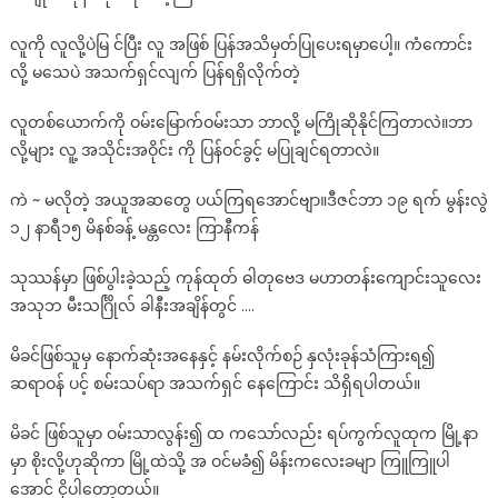
လူကို လူလို့ပဲမြ င်ပြီး လူ အဖြစ် ပြန်အသိမှတ်ပြုပေးရမှာပေါ့။ ကံကောင်း
လို့ မသေပဲ အသက်ရှင်လျက် ပြန်ရရှိလိုက်တဲ့
လူတစ်ယောက်ကို ဝမ်းမြောက်ဝမ်းသာ ဘာလို့ မကြိုဆိုနိုင်ကြတာလဲ။ဘာ
လို့များ လူ့ အသိုင်းအဝိုင်း ကို ပြန်ဝင်ခွင့် မပြုချင်ရတာလဲ။
ကဲ ~ မလိုတဲ့ အယူအဆတွေ ပယ်ကြရအောင်ဗျာ။ဒီဇင်ဘာ ၁၉ ရက် မွန်းလွဲ
၁၂ နာရီ၁၅ မိနစ်ခန့် မန္တလေး ကြာနီကန်
သုဿန်မှာ ဖြစ်ပွါးခဲ့သည့် ကုန်ထုတ် ဓါတုဗေဒ မဟာတန်းကျောင်းသူလေး
အသုဘ မီးသင်္ဂြိုလ် ခါနီးအချိန်တွင် ….
မိခင်ဖြစ်သူမှ နောက်ဆုံးအနေနှင့် နမ်းလိုက်စဉ် နှလုံးခုန်သံကြားရ၍
ဆရာဝန် ပင့် စမ်းသပ်ရာ အသက်ရှင် နေကြောင်း သိရှိရပါတယ်။
မိခင် ဖြစ်သူမှာ ဝမ်းသာလွန်း၍ ထ ကသော်လည်း ရပ်ကွက်လူထုက မြို့နာ
မှာ စိုးလို့ဟုဆိုကာ မြို့ထဲသို့ အ ဝင်မခံ၍ မိန်းကလေးခမျာ ကြူကြူပါ
အောင် ငိုပါတော့တယ်။