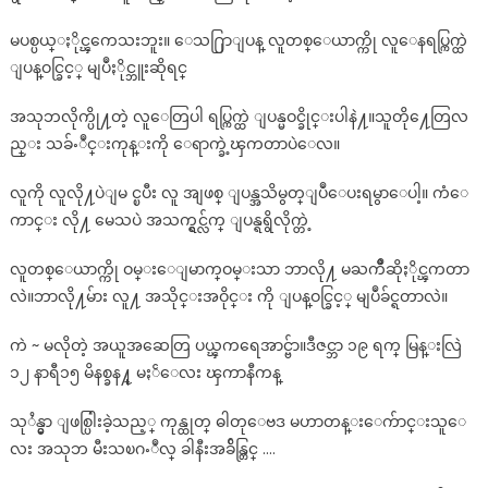
သူေ
မပစ္ပယ္ႏိုင္ၾကေသးဘူး။ ေသ႐ြာျပန္ လူတစ္ေယာက္ကို လူေနရပ္ကြက္ထဲ
လး
ျပန္ဝင္ခြင့္ မျပဳႏိုင္ဘူးဆိုရင္
အသုဘ
မီး
အသုဘလိုက္ပို႔တဲ့ လူေတြပါ ရပ္ကြက္ထဲ ျပန္မဝင္ခိုင္းပါနဲ႔။သူတို႔ေတြလ
သၿ
ည္း သခ်ႋဳင္းကုန္းကို ေရာက္ခဲ့ၾကတာပဲေလ။
ဂႋဳ
လ္
လူကို လူလို႔ပဲျမ င္ၿပီး လူ အျဖစ္ ျပန္အသိမွတ္ျပဳေပးရမွာေပါ့။ ကံေ
ခါ
နီး
ကာင္း လို႔ မေသပဲ အသက္ရွင္လ်က္ ျပန္ရရွိလိုက္တဲ့
မိ
လူတစ္ေယာက္ကို ဝမ္းေျမာက္ဝမ္းသာ ဘာလို႔ မႀကိဳဆိုႏိုင္ၾကတာ
ခ
င္
လဲ။ဘာလို႔မ်ား လူ႔ အသိုင္းအဝိုင္း ကို ျပန္ဝင္ခြင့္ မျပဳခ်င္ရတာလဲ။
မွ
ေ
ကဲ ~ မလိုတဲ့ အယူအဆေတြ ပယ္ၾကရေအာင္ဗ်ာ။ဒီဇင္ဘာ ၁၉ ရက္ မြန္းလြဲ
နာ
၁၂ နာရီ၁၅ မိနစ္ခန႔္ မႏၲေလး ၾကာနီကန္
က္
ဆုံး
သုႆန္မွာ ျဖစ္ပြါးခဲ့သည့္ ကုန္ထုတ္ ဓါတုေဗဒ မဟာတန္းေက်ာင္းသူေ
အေ
လး အသုဘ မီးသၿဂႋဳလ္ ခါနီးအခ်ိန္တြင္ ….
နနဲ႔