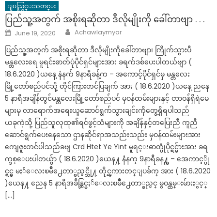
ျပည္တြင္းသတင္း
ပြည်သူ့အတွက် အစိုးရဆိုတာ ဒီလိုမျိုးကို ခေါ်တာဗျာ . . .
Author
Posted
Achawlaymyar
June 19, 2020
on
ပြည်သူ့အတွက် အစိုးရဆိုတာ ဒီလိုမျိုးကိုခေါ်တာဗျာ၊ ကြိုက်သွားပီ
မန္တလေးရေ မူရင်းဓာတ်ပုံပိုင်ရှင်များအား ခရက်ဒစ်ပေးပါတယ်ဗျာ (
18.6.2020 )ယနေ့ နံနက် 9နာရီခန့်က – အကောင့်ပိုင်ရှင်မှ မန္တလေး
မြို့တော်စည်ပင်သို့ တိုင်ကြားတင်ပြချက် အား ( 18.6.2020 )ယနေ့ ညနေ
5 နာရီအချိန်တွင်မန္တလေးမြို့တော်စည်ပင် မှဝန်ထမ်းများနှင့် တာဝန်ရှိရဲမေ
များမှ လာရောက်အရေးယူဆောင်ရွက်သွားချင်းကိုတွေ့ရှိရပါသည်
ယခုကဲ့သို့ ပြည်သူလုထု၏ရင်ဖွင့်သံများကို အချိန်နှင့်တပြေးညီ ကူညီ
ဆောင်ရွက်ပေးနေသော ဌာနဆိုင်ရာအသည်းသည်း မှဝန်ထမ်းများအား
ကျေဇူးတင်ပါသည်ခဗျ Crd Htet Ye Yint မူရင္းဓာတ္ပုံပိုင္ရွင္မ်ားအား ခရ
က္ဒစ္ေပးပါတယ္ဗ်ာ ( 18.6.2020 )ယေန႔ နံနက္ 9နာရီခန႔္က – အေကာင့္ပို
င္ရွင္မွ မႏၲေလးၿမိဳ႕ေတာ္စည္ပင္သို႔ တိုင္ၾကားတင္ျပခ်က္ အား ( 18.6.2020
)ယေန႔ ညေန 5 နာရီအခ်ိန္တြင္မႏၲေလးၿမိဳ႕ေတာ္စည္ပင္ မွဝန္ထမ္းမ်ားႏွင့္
[…]