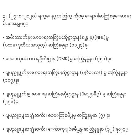
၃။ (၂၇-၈-၂၀၂၀) ရက္ေန႔အတြက္ ကိုဗစ္ ေရာဂါဓာတ္ခြဲစစ္ေဆးမႈ
မ်ားအေနျဖင့္
• အမ်ိဳးသားက်န္းမာေရးဓာတ္ခြဲမႈဆိုင္ရာဌာန(ရန္ကုန္)(NHL)မွ
(ပထမ+ဒုတိယအသုတ္) ဓာတ္ခြဲနမူနာ (၁၁၂၇)ခု၊
• ေဆးသုေတသနဦးစီးဌာန (DMR)မွ ဓာတ္ခြဲနမူနာ (၃၅၁)ခု၊
• ျပည္သူ႔က်န္းမာေရးဓာတ္ခြဲမႈဆိုင္ရာဌာန (မႏၲေလး) မွ ဓာတ္ခြဲနမူနာ
(၁၈၇)ခု၊
• ျပည္သူ႔က်န္းမာေရးဓာတ္ခြဲမႈဆိုင္ရာဌာန (ေမာ္လၿမိဳင္) မွ ဓာတ္ခြဲနမူနာ
(၂၅၆)ခု၊
• ျပည္သူ႔ေဆး႐ုံႀကီး၊ စစ္ေတြၿမိဳ႕မွ ဓာတ္ခြဲနမူနာ (၇) ခု၊
• ျပည္သူ႔ေဆး႐ုံႀကီး၊ ေက်ာက္ျဖဴၿမိဳ႕မွ ဓာတ္ခြဲနမူနာ (၃၂) ခုႏွင့္