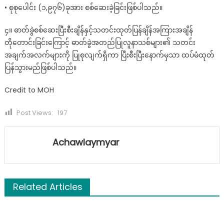
• စုစုပေါင်း (၁,၉၇၆)ခုအား စစ်ဆေးခဲ့ခြင်းဖြစ်ပါသည်။
၄။ ဓာတ်ခွဲစစ်ဆေးပြီးစီးချိန်နှင့်သတင်းထုတ်ပြန်ချိန်အကြားအချိန်
တိုတောင်းခြင်းကြောင့် ဓာတ်ခွဲအတည်ပြုလူနာသစ်များ၏ သတင်း
အချက်အလက်များကို ပြုစုလျက်ရှိကာ ပြီးစီးပြီးနောက်မှသာ ထပ်မံထုတ်
ပြန်သွားမည်ဖြစ်ပါသည်။
Credit to MOH
Post Views:
197
Achawlaymyar
Related Articles