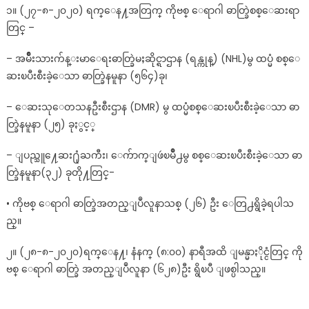
၁။ (၂၇-၈-၂၀၂၀) ရက္ေန႔အတြက္ ကိုဗစ္ ေရာဂါ ဓာတ္ခြဲစစ္ေဆးရာ
တဲ့
တြင္ –
ဗ်ာ
– အမ်ိဳးသားက်န္းမာေရးဓာတ္ခြဲမႈဆိုင္ရာဌာန (ရန္ကုန္) (NHL)မွ ထပ္မံ စစ္ေ
ဆးၿပီးစီးခဲ့ေသာ ဓာတ္ခြဲနမူနာ (၅၆၄)ခု၊
– ေဆးသုေတသနဦးစီးဌာန (DMR) မွ ထပ္မံစစ္ေဆးၿပီးစီးခဲ့ေသာ ဓာ
တ္ခြဲနမူနာ (၂၅) ခုႏွင့္
– ျပည္သူ႔ေဆး႐ုံႀကီး၊ ေက်ာက္ျဖဴၿမိဳ႕မွ စစ္ေဆးၿပီးစီးခဲ့ေသာ ဓာ
တ္ခြဲနမူနာ(၃၂) ခုတို႔တြင္-
• ကိုဗစ္ ေရာဂါ ဓာတ္ခြဲအတည္ျပဳလူနာသစ္ (၂၆) ဦး ေတြ႕ရွိခဲ့ရပါသ
ည္။
၂။ (၂၈-၈-၂၀၂၀)ရက္ေန႔၊ နံနက္ (၈:၀၀) နာရီအထိ ျမန္မာႏိုင္ငံတြင္ ကို
ဗစ္ ေရာဂါ ဓာတ္ခြဲ အတည္ျပဳလူနာ (၆၂၈)ဦး ရွိၿပီ ျဖစ္ပါသည္။