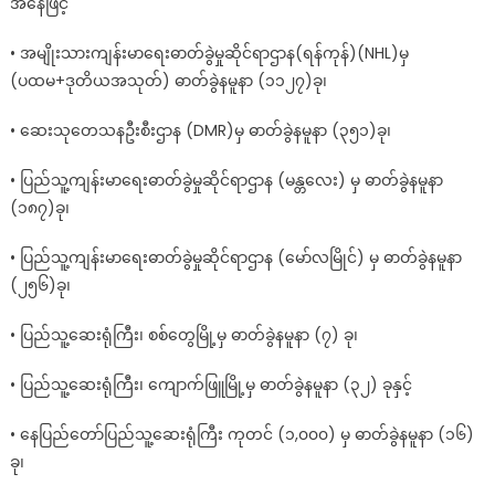
အနေဖြင့်
• အမျိုးသားကျန်းမာရေးဓာတ်ခွဲမှုဆိုင်ရာဌာန(ရန်ကုန်)(NHL)မှ
(ပထမ+ဒုတိယအသုတ်) ဓာတ်ခွဲနမူနာ (၁၁၂၇)ခု၊
• ဆေးသုတေသနဦးစီးဌာန (DMR)မှ ဓာတ်ခွဲနမူနာ (၃၅၁)ခု၊
• ပြည်သူ့ကျန်းမာရေးဓာတ်ခွဲမှုဆိုင်ရာဌာန (မန္တလေး) မှ ဓာတ်ခွဲနမူနာ
(၁၈၇)ခု၊
• ပြည်သူ့ကျန်းမာရေးဓာတ်ခွဲမှုဆိုင်ရာဌာန (မော်လမြိုင်) မှ ဓာတ်ခွဲနမူနာ
(၂၅၆)ခု၊
• ပြည်သူ့ဆေးရုံကြီး၊ စစ်တွေမြို့မှ ဓာတ်ခွဲနမူနာ (၇) ခု၊
• ပြည်သူ့ဆေးရုံကြီး၊ ကျောက်ဖြူမြို့မှ ဓာတ်ခွဲနမူနာ (၃၂) ခုနှင့်
• နေပြည်တော်ပြည်သူ့ဆေးရုံကြီး ကုတင် (၁,၀၀၀) မှ ဓာတ်ခွဲနမူနာ (၁၆)
ခု၊