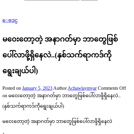
ေဗဒင္
မဝေးတော့တဲ့ အနာဂတ်မှာ ဘာတွေဖြစ်
ပေါ်လာဖို့ရှိနေလဲ..(နှစ်သက်ရာကဒ်ကို
ရွေးချယ်ပါ)
Posted on
January 5, 2023
Author
Achawlaymyar
Comments Off
on မဝေးတော့တဲ့ အနာဂတ်မှာ ဘာတွေဖြစ်ပေါ်လာဖို့ရှိနေလဲ..
(နှစ်သက်ရာကဒ်ကိုရွေးချယ်ပါ)
မဝေးတော့တဲ့ အနာဂတ်မှာ ဘာတွေဖြစ်ပေါ်လာဖို့ရှိနေလဲ