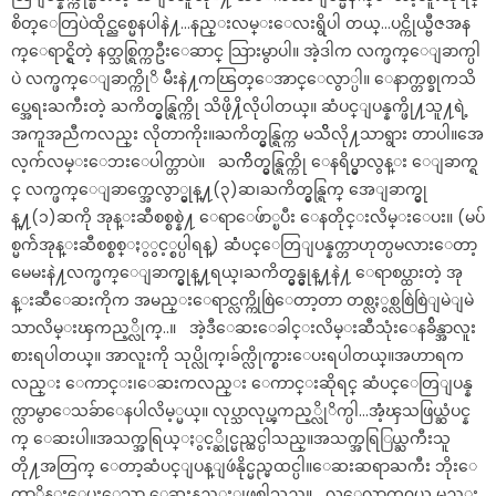
စိတ္ေတြပဲထိုင္ညစ္မေနပါနဲ႔…နည္းလမ္းေလးရွိပါ တယ္…ပင္ကိုယ္ဗီဇအန
က္ေရာင္ရွိတဲ့ နတ္သစ္ရြက္ကဦးေဆာင္ သြားမွာပါ။ အဲ့ဒါက လက္ဖက္ေျခာက္ပါ
ပဲ လက္ဖက္ေျခာက္ကိုိ မီးနဲ႔ကၽြတ္ေအာင္ေလွာ္ပါ။ ေနာက္တစ္ခုကသိ
ပ္အေရးႀကီးတဲ့ ႀကိတ္မွန္ရြက္ကို သိဖို႔ိလိုပါတယ္။ ဆံပင္ျပန္နက္ဖို႔သူ႔ရဲ့
အကူအညီကလည္း လိုတာကိုး။ႀကိတ္မွန္ရြက္က မသိိလို႔သာရွား တာပါ။အေ
လ့က်လမ္းေဘးေပါက္တာပဲ။ ႀကိိတ္မွန္ရြက္ကို ေနရိပ္မွာလွန္း ေျခာက္ရ
င္ လက္ဖက္ေျခာက္အေလွာ္မွုန္႔(၃)ဆ၊ႀကိတ္မွန္ရြက္ အေျခာက္မွု
န္႔(၁)ဆကို အုန္းဆီစစ္စစ္နဲ႔ ေရာေဖ်ာ္ၿပီး ေနတိုင္းလိမ္းေပး။ (မပ်
စ္မက်ဲအုန္းဆီစစ္စစ္ႏွွင့္စပ္ပါရန္) ဆံံပင္ေတြျပန္နက္တာဟုတ္ပမလားေတာ့
မေမးနဲ႔လက္ဖက္ေျခာက္မွုန္႔ရယ္၊ႀကိတ္မွန္မွုန္႔နဲ႔ ေရာစပ္ထားတဲ့ အု
န္းဆီေဆးကိုက အမည္းေရာင္လက္ကိုစြဲေတာ့တာ တစ္လႏွစ္လစြဲစြဲျမဲျမဲ
သာလိမ္းၾကည့္လိုက္..။ အဲ့ဒီေဆးေခါင္းလိမ္းဆီသုံးေနခ်ိန္အာလူး
စားရပါတယ္။ အာလူးကို သုပ္လိုက္၊ခ်က္လိုက္စားေပးရပါတယ္။အဟာရက
လည္း ေကာင္း၊ေဆးကလည္း ေကာင္းဆိုရင္ ဆံပင္ေတြျပန္န
က္လာမွာေသခ်ာေနပါလိမ့္မယ္။ လုပ္သာလုပ္ၾကည့္လိုိက္ပါ…အံံ့ၾသဖြယ္ဆံပင္န
က္ ေဆးပါ။အသက္အရြယ္ႏွင့္ဆိုင္မည္ထင္ပါသည္။အသက္အရြြယ္ႀကီးသူ
တို႔အတြက္ ေတာ့ဆံပင္ျပန္ျဖဴနိုင္မည္မထင္ပါ။ေဆးဆရာႀကီး ဘိုးေ
တာ္သိန္းေပးေသာ ေဆးနည္းျဖစ္ပါသည္။ လူေလာက၀ယ္ မည္း