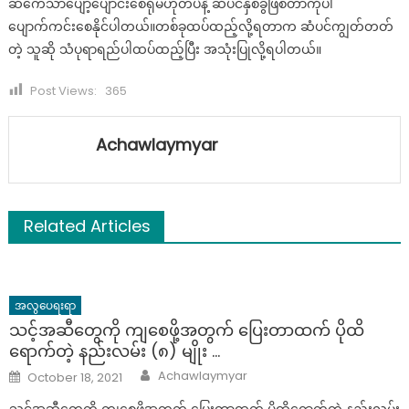
ဆံကေသာပျော့ပျောင်းစေရုံမဟုတ်ပဲနဲ့ ဆံပင်နှစ်ခွဖြစ်တာကိုပါ
ပျောက်ကင်းစေနိုင်ပါတယ်။တစ်ခုထပ်ထည့်လို့ရတာက ဆံပင်ကျွတ်တတ်
တဲ့ သူဆို သံပုရာရည်ပါထပ်ထည့်ပြီး အသုံးပြုလို့ရပါတယ်။
Post Views:
365
Achawlaymyar
Related Articles
အလွပေရးရာ
သင့်အဆီတွေကို ကျစေဖို့အတွက် ပြေးတာထက် ပိုထိ
ရောက်တဲ့ နည်းလမ်း (၈) မျိုး …
Author
Posted
Achawlaymyar
October 18, 2021
on