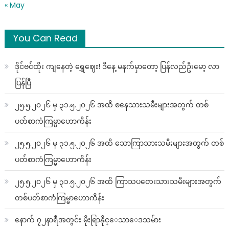
« May
You Can Read
ဒိုင်ဗင်ထိုး ကျနေတဲ့ ရွှေဈေး! ဒီနေ့ မနက်မှာတော့ ပြန်လည်ဦးမော့ လာ
ပြန်ပြီ
၂၅.၅.၂၀၂၆ မှ ၃၁.၅.၂၀၂၆ အထိ စနေသားသမီးများအတွက် တစ်
ပတ်စာကံကြမ္မာဟောကိန်း
၂၅.၅.၂၀၂၆ မှ ၃၁.၅.၂၀၂၆ အထိ သောကြာသားသမီးများအတွက် တစ်
ပတ်စာကံကြမ္မာဟောကိန်း
၂၅.၅.၂၀၂၆ မှ ၃၁.၅.၂၀၂၆ အထိ ကြာသပတေးသားသမီးများအတွက်
တစ်ပတ်စာကံကြမ္မာဟောကိန်း
နောက် ၇၂နာရီအတွင်း မိုးရြာနိုင္ေသာေဒသမ်ား