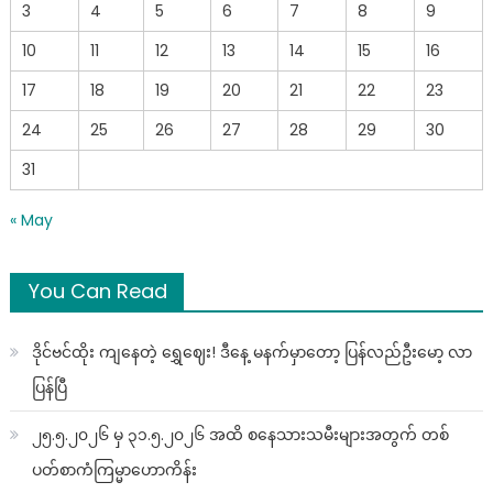
3
4
5
6
7
8
9
10
11
12
13
14
15
16
17
18
19
20
21
22
23
24
25
26
27
28
29
30
31
« May
You Can Read
ဒိုင်ဗင်ထိုး ကျနေတဲ့ ရွှေဈေး! ဒီနေ့ မနက်မှာတော့ ပြန်လည်ဦးမော့ လာ
ပြန်ပြီ
၂၅.၅.၂၀၂၆ မှ ၃၁.၅.၂၀၂၆ အထိ စနေသားသမီးများအတွက် တစ်
ပတ်စာကံကြမ္မာဟောကိန်း