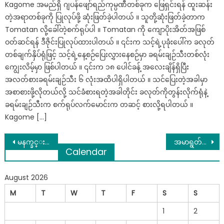
Kagome အမည်ရှိ ဂျပန်ဖျော်ရည်ကုမ္ပဏီတစ်ခုက ဖြေရှင်းရန် ထူးဆန်း
တဲ့အရာတစ်ခုကို ပြုလုပ်ဖို့ ဆုံးဖြတ်ခဲ့ပါတယ် ။ သူတို့ဆုံးဖြတ်ခဲ့တာက
Tomatan လို့ခေါ်တဲ့စက်ရုပ်ပါ ။ Tomatan ကို ကျောပိုးအိတ်အဖြစ်
ဝတ်ဆင်ရန် ဒီဇိုင်းပြုလုပ်ထားပါတယ် ။ ၎င်းက သင့်ရဲ့ပုခုံးပေါ်က ခလုတ်
တစ်ချက်နှိပ်ရုံဖြင့် သင့်ရဲ့နေ့စဉ်ပြေးလွှားနေစဉ်မှာ ခရမ်းချဉ်သီးတစ်လုံး
ကျွေးလိမ့်မှာ ဖြစ်ပါတယ် ။ ၎င်းက ၁၈ ပေါင်ခန့် အလေးချိန်ရှိပြီး
အလတ်စားခရမ်းချဉ်သီး ၆ လုံးအထိပါရှိပါတယ် ။ သင်ပြေးတဲ့အခါမှာ
အစာစားဖို့လိုတယ်လို့ သင်ခံစားရတဲ့အခါတိုင်း ခလုတ်ကိုတွန်းလိုက်ရုံနဲ့
ခရမ်းချဉ်သီးက စက်ရုပ်လက်မောင်းက တဆင့် စားလို့ရပါတယ် ။
Kagome […]
Post
မနက္ခင္းတိုင္း အသုံးျပဳေနတဲ့ သြားတိုက္ေဆး ရဲ့ အသုံးဝင္ပုံမ်ား..
အမာရွတ်တွေပျောက်ပြီး အသားရည်ကြည်လင်စေမယ့် ဂျီးချွတ်ပေါင်းတင်နည်း..
Calendar
navigation
August 2026
M
T
W
T
F
S
S
1
2