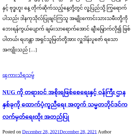
နှင့် ဗုဒ္ဓဟူး နေ့ တိုက်ဆိုက်သည့်နေ့တို့တွင် လူ့ပြည်သို့ ကြွရောက်
ပါသည်၊ ဒါနကုသိုလ်ပြုချင်ကြသူ အမျိုးကောင်းသားသမီးတို့ကို
ဘေးရန်ကွယ်ပျောက် ချမ်းသာရောက်အောင် ချီးမြှောက်လို၍ ဖြစ်
ပါတယ်၊ ရဟန္တာ အရှင်သူမြတ်တို့အား လှူဒါန်းပူဇော် ရသော
အကျိုးသည် […]
ၾကားသိရသမွ်
NUG ကို တရားဝင် အစိုးရဖြစ်စေရေးနှင့် ဝန်ကြီး ဌာန
နှစ်ခုကို ထောက်ပံ့ကူညီရေး အတွက် သမ္မတဘိုင်ဒင်က
လက်မှတ်ရေးထိုး အတည်ပြု
Posted on
December 28, 2021
December 28, 2021
Author