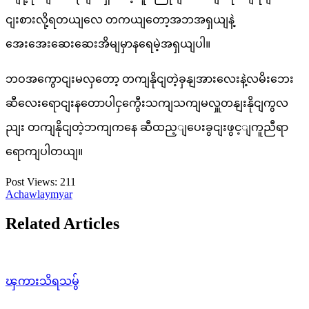
ငျးစားလို့ရတယျလေ တကယျတော့အဘအရှယျနဲ့
အေးအေးဆေးဆေးအိမျမှာနရေမဲ့အရှယျပါ။
ဘဝအကွောငျးမလှတော့ တကျနိုငျတဲ့ခှနျအားလေးနဲ့လမိးဘေး
ဆီလေးရောငျးနတောပါငှကွေီးသကျသကျမလှူတနျးနိုငျကွလ
ညျး တကျနိုငျတဲ့ဘကျကနေ ဆီထည့ျပေးခွငျးဖွင့ျကူညီရာ
ရောကျပါတယျ။
Post Views:
211
Achawlaymyar
Related Articles
ၾကားသိရသမွ်