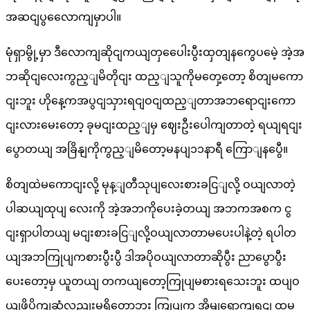
အဆငျပွလေောကျမှာပါ။
မုံရှာမွို့မှာ ဒီလောကျဆိုငျကယျတှပေေါးပွီးထှတျနကွေပမေဲ့ အဲ့အ
ဘဆိုငျလေးကွည့ျမိတိုငျး ထည့ျသူကိုမတှေ့တော့ စိတျမကော
ငျးဘူး ဟိုနေ့ကအပွငျသှားရငျဝငျထည့ျတာအဘရောငျးကော
ငျးလားမေးတော့ ခုမငျးထည့ျမှ ဈေးဦးပေါကျတာတဲ့ ရယျရငျး
ပွောတယျ အခြိနျကိုကွည့ျမိတော့မနပျ၁၁နာရီ ကြောျနပွေီ။
စိတျထဲမကောငျးလို့ မုန့ျတီသုပျလေးစားခငြျလို့ ဝယျလာတဲ့
ပါဆယျထုပျ လေးကို အဲ့အဘကိုပေးခဲ့တယျ အဘကအစက ငွ
ငျးရှာပါတယျ မငျးစားခငြျလို့ဝယျလာတာမပေးပါနဲ့တဲ့ ရပါတ
ယျအဘကြုပျကစားပွီးပွီ ဒါအပိုဝယျလာတာဆိုပွီး ညာပွောပွီး
ပေးတော့မှ ယူတယျ တကယျတော့ကြုပျမစားရသေးဘူး ထပျဝ
ယျဖို့ပိုကျဆံလညျးမရှိတော့ဘူး ကြုပျက အိမျရောကျရငျ ထမ