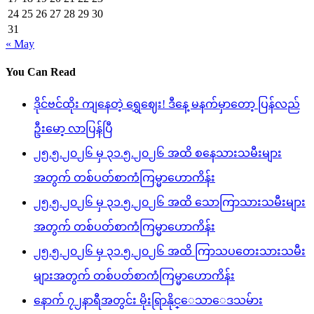
24
25
26
27
28
29
30
31
« May
You Can Read
ဒိုင်ဗင်ထိုး ကျနေတဲ့ ရွှေဈေး! ဒီနေ့ မနက်မှာတော့ ပြန်လည်
ဦးမော့ လာပြန်ပြီ
၂၅.၅.၂၀၂၆ မှ ၃၁.၅.၂၀၂၆ အထိ စနေသားသမီးများ
အတွက် တစ်ပတ်စာကံကြမ္မာဟောကိန်း
၂၅.၅.၂၀၂၆ မှ ၃၁.၅.၂၀၂၆ အထိ သောကြာသားသမီးများ
အတွက် တစ်ပတ်စာကံကြမ္မာဟောကိန်း
၂၅.၅.၂၀၂၆ မှ ၃၁.၅.၂၀၂၆ အထိ ကြာသပတေးသားသမီး
များအတွက် တစ်ပတ်စာကံကြမ္မာဟောကိန်း
နောက် ၇၂နာရီအတွင်း မိုးရြာနိုင္ေသာေဒသမ်ား