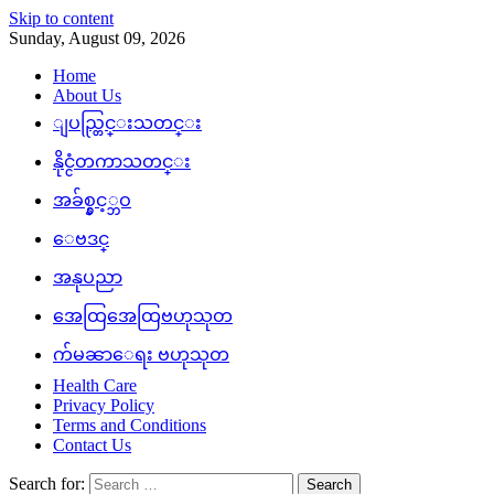
Skip to content
Sunday, August 09, 2026
Home
About Us
ျပည္တြင္းသတင္း
နိုင္ငံတကာသတင္း
အခ်စ္နွင့္ဘဝ
ေဗဒင္
အနုပညာ
အေထြအေထြဗဟုသုတ
က်မၼာေရး ဗဟုသုတ
Health Care
Privacy Policy
Terms and Conditions
Contact Us
Search for: