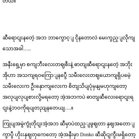
တယ်။
ဆီရောငျးနတေဲ့ အဘ ဘာကွောင့ျ ငိုနတောလဲ မေးကွည့ျလိုကျ
သောအခါ…..
အနီးရှေ့မှာ စကျဘီးလေးတဈစီးနဲ့ ဓာတျဆီရောငျးနတေဲ့ အဘိုး
အိုဟာ အသကျရဝကြောျနပွေီ သမီးလေးတဈယောကျရှိပမေဲ့
သမီးလေးက ဦးနှောကျလေးက စိတျသိပျပုံမှနျမဟုကျတော့
အလုပျလုပျစားလို့မရတော့ အဲ့အဘကပဲ ဓာတျဆီလေးရောငျးရ
ငျးနဲ့ဘဝကိုရပျတညျနတေယျ….။
ကြုပျအမွဲကွုံတိုငျးအဲ့အဘ ဆီမှာပဲထည့ျဖွဈတာ နှဈအတောျ
ကွာပွီ ဟိုးးနှဈတှကေတော့ အဲ့အနီးမှာ Donko ဆီဆိုငျကွီးမရှိတော့