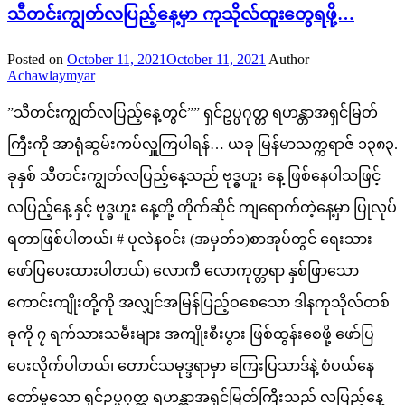
သီတင်းကျွတ်လပြည့်နေ့မှာ ကုသိုလ်ထူးတွေရဖို့…
Posted on
October 11, 2021
October 11, 2021
Author
Achawlaymyar
”သီတင်းကျွတ်လပြည့်နေ့တွင်”” ရှင်ဥပ္ပဂုတ္တ ရဟန္တာအရှင်မြတ်
ကြီးကို အာရုံဆွမ်းကပ်လှူကြပါရန်… ယခု မြန်မာသက္ကရာဇ် ၁၃၈၃.
ခုနှစ် သီတင်းကျွတ်လပြည့်နေ့သည် ဗုဒ္ဓဟူး နေ့ ဖြစ်နေပါသဖြင့်
လပြည့်နေ့ နှင့် ဗုဒ္ဓဟူး နေ့တို့ တိုက်ဆိုင် ကျရောက်တဲ့နေ့မှာ ပြုလုပ်
ရတာဖြစ်ပါတယ်၊ # ပုလဲနဝင်း (အမှတ်၁)စာအုပ်တွင် ရေးသား
ဖော်ပြပေးထားပါတယ်) လောကီ လောကုတ္တရာ နှစ်ဖြာသော
ကောင်းကျိုးတို့ကို အလျှင်အမြန်ပြည့်ဝစေသော ဒါနကုသိုလ်တစ်
ခုကို ၇ ရက်သားသမီးများ အကျိုးစီးပွား ဖြစ်ထွန်းစေဖို့ ဖော်ပြ
ပေးလိုက်ပါတယ်၊ တောင်သမုဒ္ဒရာမှာ ကြေးပြသာဒ်နဲ့ စံပယ်နေ
တော်မူသော ရှင်ဥပ္ပဂုတ္တ ရဟန္တာအရှင်မြတ်ကြီးသည် လပြည့်နေ့