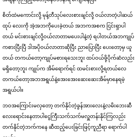
စိတ်ထဲမကောင်းလို့ မုန့်တီသုပ်လေးစားချင်လို့ ဝယ်လာတဲ့ပါဆယ်
ထုပ် လေးကို အဲ့အဘကိုပေးခဲ့တယ် အဘကအစက ငြင်းရှာပါ
တယ် မင်းစားချင်လို့ဝယ်လာတာမပေးပါနဲ့တဲ့ ရပါတယ်အဘကျုပ်
ကစားပြီးပြီ ဒါအပိုဝယ်လာတာဆိုပြီး ညာပြောပြီး ပေးတော့မှ ယူ
တယ် တကယ်တော့ကျုပ်မစားရသေးဘူး ထပ်ဝယ်ဖို့ပိုက်ဆံလည်း
မရှိတော့ဘူး ကျုပ်က အိမ်ရောက်ရင် ထမင်းစားလို့ရတယ်လေ
တကယ်တော့အဘအရွယ်နဲ့အေးအေးဆေးဆေးအိမ်မှာနေရမဲ့
အရွယ်ပါ။
ဘဝအကြောင်းမလှတော့ တက်နိုင်တဲ့ခွန်အားလေးနဲ့လမိးဘေးဆီ
လေးရောင်းနေတာပါငွေကြီးသက်သက်မလှူတန်းနိုင်ကြလည်း
တက်နိုင်တဲ့ဘက်ကနေ ဆီထည့်ပေးခြင်းဖြင့်ကူညီရာ ရောက်ပါ