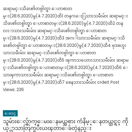
on
ဆရာမင္းသိခၤ၏တစ္ပါတ္စာ ေဟာစာတ
မ္း(28.6.2020)မွ(4.7.2020)ထိ1 တနဂၤေႏြသားသမီးမ်ား ဆရာမင္း
သိခၤ၏တစ္ပါတ္စာ ေဟာစာတမ္း(28.6.2020)မွ(4.7.2020)ထိ2 တန
လၤာသားသမီးမ်ား ဆရာမင္းသိခၤ၏တစ္ပါတ္စာ ေဟာစာတ
မ္း(28.6.2020)မွ(4.7.2020)ထိ3 အဂၤါသားသမီးမ်ား ဆရာမင္းသိ
ခၤ၏တစ္ပါတ္စာ ေဟာစာတမ္း(28.6.2020)မွ(4.7.2020)ထိ4 ဗုဒၶဟူး
သားသမီးမ်ား ဆရာမင္းသိခၤ၏တစ္ပါတ္စာ ေဟာစာတ
မ္း(28.6.2020)မွ(4.7.2020)ထိ5 ၾကာသပေတးသားသမီးမ်ား ဆရာမ
င္းသိခၤ၏တစ္ပါတ္စာ ေဟာစာတမ္း(28.6.2020)မွ(4.7.2020)ထိ6 ေ
သာၾကာသားသမီးမ်ား ဆရာမင္းသိခၤ၏တစ္ပါတ္စာ ေဟာစာတ
မ္း(28.6.2020)မွ(4.7.2020)ထိ7 စေနသားသမီးမ်ား crdeit Post
Views: 236
ေဗဒင္
သူမ်ားေလွ်ာက္ေမးေနမယ္အစား ကံနိမ့္ေနတယ္ထင္ရင္ ကို
ယ့္ဘာသာတြက္ၿပီးယၾတာေခ်တဲ့နည္း