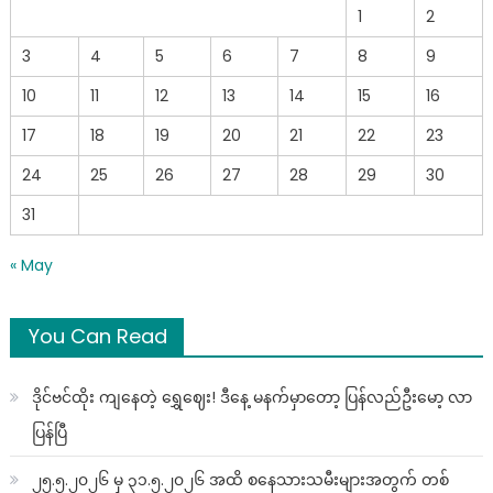
1
2
3
4
5
6
7
8
9
10
11
12
13
14
15
16
17
18
19
20
21
22
23
24
25
26
27
28
29
30
31
« May
You Can Read
ဒိုင်ဗင်ထိုး ကျနေတဲ့ ရွှေဈေး! ဒီနေ့ မနက်မှာတော့ ပြန်လည်ဦးမော့ လာ
ပြန်ပြီ
၂၅.၅.၂၀၂၆ မှ ၃၁.၅.၂၀၂၆ အထိ စနေသားသမီးများအတွက် တစ်