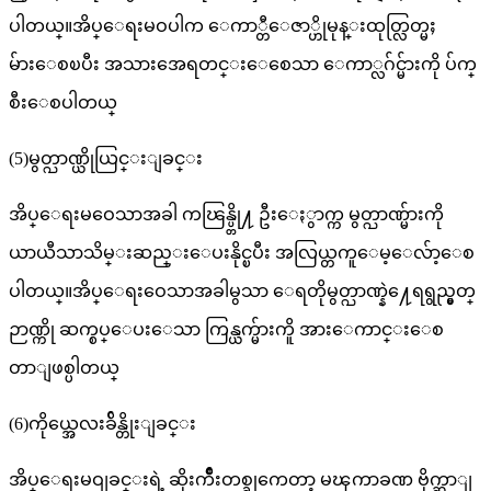
ပါတယ္။အိပ္ေရးမဝပါက ေကာ္တီေဇာ္ဟိုမုန္းထုတ္လြတ္မႈ
မ်ားေစၿပီး အသားအေရတင္းေစေသာ ေကာ္လဂ်င္မ်ားကို ပ်က္
စီးေစပါတယ္
(5)မွတ္ဉာဏ္ယိုယြင္းျခင္း
အိပ္ေရးမဝေသာအခါ ကၽြန္ပ္တို႔ ဦးေႏွာက္က မွတ္ဉာဏ္မ်ားကို
ယာယီသာသိမ္းဆည္းေပးနိုင္ၿပီး အလြယ္တကူေမ့ေလ်ာ့ေစ
ပါတယ္။အိပ္ေရးဝေသာအခါမွသာ ေရတိုမွတ္ဉာဏ္နဲ႔ေရရွည္မွတ္
ဉာဏ္ကို ဆက္စပ္ေပးေသာ ကြန္ယက္မ်ားကိူ အားေကာင္းေစ
တာျဖစ္ပါတယ္
(6)ကိုယ္အေလးခ်ိန္တိုးျခင္း
အိပ္ေရးမဝျခင္းရဲ့ ဆိုးက်ိဳးတစ္ခုကေတာ့ မၾကာခဏ ဗိုက္ဆာျ