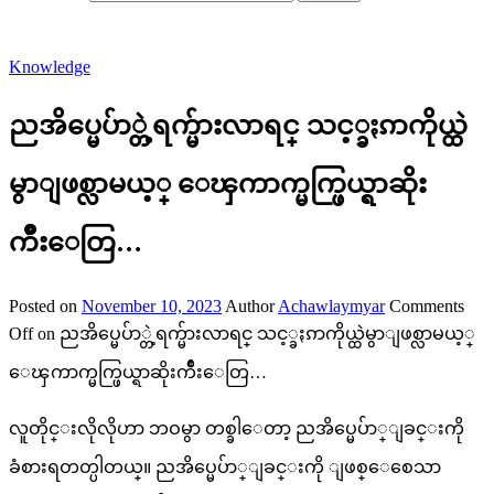
Knowledge
ညအိပ္မေပ်ာ္တဲ့ရက္မ်ားလာရင္ သင့္ခႏၵာကိုယ္ထဲ
မွာျဖစ္လာမယ့္ ေၾကာက္မက္ဖြယ္ရာဆိုး
က်ိဳးေတြ…
Posted on
November 10, 2023
Author
Achawlaymyar
Comments
Off
on ညအိပ္မေပ်ာ္တဲ့ရက္မ်ားလာရင္ သင့္ခႏၵာကိုယ္ထဲမွာျဖစ္လာမယ့္
ေၾကာက္မက္ဖြယ္ရာဆိုးက်ိဳးေတြ…
လူတိုင္းလိုလိုဟာ ဘဝမွာ တစ္ခါေတာ့ ညအိပ္မေပ်ာ္ျခင္းကို
ခံစားရတတ္ပါတယ္။ ညအိပ္မေပ်ာ္ျခင္းကို ျဖစ္ေစေသာ