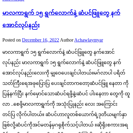
မာလကာရွက် ၁၅ ရွက်လောက်နဲ့ ဆံပင်ဖြူတွေ နက်
အောင်လုပ်နည်း
Posted on
December 16, 2022
Author
Achawlaymyar
မာလကာရွက် ၁၅ ရွက်လောက်နဲ့ ဆံပင်ဖြူတွေ နက်အောင်
လုပ်နည်း မာလကာရွက် ၁၅ ရွက်လောက်နဲ့ ဆံပင်ဖြူတွေ နက်
အောင်လုပ်နည်းလေးကို မျှဝေပေးချင်ပါတယ်။မဂ်လာပါ ပရိတ်
သတ်ကြီးရေအခုပြောပြ ပေးချင်တာကတော့ဆံပင်ဖြူ နေတာ ကို
ပြန်နက်ပြီး နက်မှောင်သောဆံပင်ရဖို့နဲ့၊ဆံပင် ပါးနေတာ တွေကို ထူ
လာ ..စေဖို့မာလကာရွက်ကို အသုံးပြုနည်း လေး အကြောင်း
တင်ပြ လိုက်ပါတယ်။ ဆံပင်ဟာလူတစ်ယောက်ရဲ့ဒုတိယမျက်နှာ
ဖြစ်လို့ဆံပင်ကိုအင်မတန်မှဂရုစိုက်သင့်ပါတယ် ။ဆိုရိုးစကားအရ