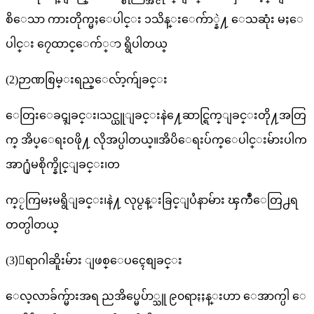
စိေသာ ကားတိုက္မႈေပါင္း ၁သိန္းေက်ာ္နဲ႔ ေသဆုံး မႈေ
ပါင္း ၇ေထာင္ေက်္ာ ရွိပါတယ္
(2)ဉာဏစြမ္းရည္ေလ်ာ့က်ျခင္း
ေတြးေခၚျခင္း၊သင္ယူျခင္းနဲ႔ေဆာင္ရြက္ျခင္းတို႔အတြ
က္ အိပ္ေရးဝဖို႔ လိုအပ္ပါတယ္။အိပိေရးပ်က္ေပါင္းမ်ားပါက
အာ႐ုံမစိုက္နိုင္ျခင္း၊တ
က္ႂကြမႈမရွိျခင္း၊နဲ႔ လုပ္ငန္းခြင္ျပႆနာမ်ား ၾကဳံေတြ႕ရ
တတ္ပါတယ္
(3)ေရာဂါဆိူးမ်ား ျဖစ္ေပၚေစျခင္း
ေလ့လာခ်က္မ်ားအရ ညအိပ္မေပ်ာ္သူ ၉၀ရာႏႈန္းဟာ ေအာက္ပါ ေ