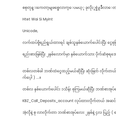
စစုတုန္းကေတာ့မျဖစ္စေလာက္ေပမယ့္ ခုလိုႏွစ္နဲ႔ခ်ီလာေတာ့ 
Htet Wai Si Myint
Unicode,
လက်ထပ်ဖို့ရည်ရွယ်ထားရင် ချစ်သူနှစ်ယောက်ပေါင်းပြီး ငွေစု
ရည်းစားဖြစ်ပြီး ၂နှစ်လောက်မှာ နှစ်ယောက်သား ပိုက်ဆံစုရအောင်
တစ်လတစ်ခါ ဘဏ်ထဲငွေထည့်မယ်ဆိုပြီး ဆုံးဖြတ် လိုက်တယ် ….
က်ပေ့ါ ) ….။
တစ်လ နှစ်ယောက်ပေါင်း ၁သိန်း စုကြမယ်ဆိုပြီး ဘဏ်စာအုပ
KBZ_Call_Deposits_account လုပ်ထားလိုက်တယ် အဆင်ပြေတ
အဲ့လိုနဲ့ စု လာလိုက်တာ ဘဏ်စာအုပ်လေး ၂နှစ်နဲ့ ၄လ ပြည့် 