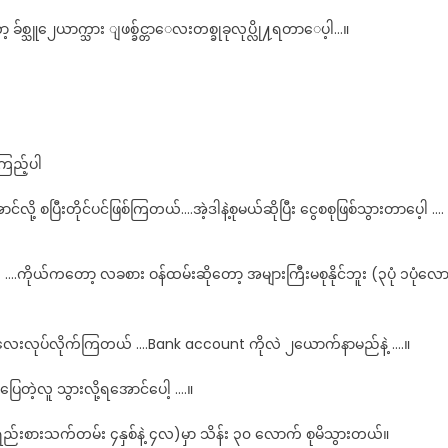
ခ်စ္သူ၂ေယာက္သား ျဖစ္ခ်င္တာေလးတစ္ခုခုလုပ္လို႔ရတာေပ့ါ…။
ကြည့်ပါ
လို့ စပြီးတိုင်ပင်ဖြစ်ကြတယ်….အဲ့ဒါနဲ့စုမယ်ဆိုပြီး ငွေစစုဖြစ်သွားတာပေ့ါ ….
ကိုယ်ကတော့ လခစား ဝန်ထမ်းဆိုတော့ အများကြီးမစုနိုင်ဘူး (၃ပုံ ၁ပုံလေ
်လေးလုပ်လိုက်ကြတယ် ….Bank account ကိုလဲ ၂ယောက်နာမည်နဲ့ ….။
ဲ့လူ သွားလို့ရအောင်ပေါ့ ….။
( ရည်းစားသက်တမ်း ၄နှစ်နဲ့ ၄လ)မှာ သိန်း ၃၀ လောက် စုမိသွားတယ်။