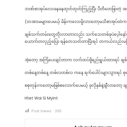
ဘဏ်စာအုပ်လေးခနခနထုတ်ထုတ်ကြည့်ပြီး ပီတိတေဖြာတဲ့
(တအားမများပေမယ့် မိန်းကလေးမို့လားတော့မသိစာအုပ်ထဲက ဂဏန
ချစ်သက်တမ်းတွေတိုးလာတာလည်း သက်သေတစ်ခုပဲပေ့ါနော် ….(
ယောက်တလှည့်ပြော ရန်တေသတ်တာပြီးရင် တကယ်လည်းမပြတ်န
အဲ့တော့ အကြံပေးချင်တာက လက်ထပ်ဖို့ရည်ရွယ်ထားရင် ချစ်သူန
တစ်နေ့တစ်နေ့ တစ်လတစ်လ ကနေ ရက်ပေါင်းများသွားရင် စုငွေ
စစုတုန်းကတော့မဖြစ်စလောက်ပေမယ့် ခုလိုနှစ်နဲ့ချီလာတော့ 
Htet Wai Si Myint
Post Views:
335