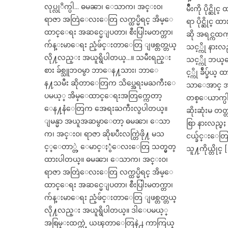
လုပ္လုိက္ပါ… ဓမၼာ၊ ​ေသာက၊ အင္​းဝ၊
မ်ိဳးကို ပိုင
ရာဇာ အတြဲေလးေတြ လက္ထပ္မိရင္ အိမ္ေ
ရာ ပိုင္ဆိုင္ ထ
ထာင္ေရး အဆင္မေျပတာ၊ စီးပြါးမတက္တာ၊
ဆို အရင္ကထ
က်န္းမာေရး ညံ့ဖ်င္းတာေတြ ျဖစ္တတ္တယ္
သင့္ကို နား
လို႔လည္း အယူရွိပါတယ္…။ သမီးရည္း
သင့္ကို ဘယ္
စား ခ်စ္သူဘဝမွာ ဘာေန႔သား၊ ဘာေ
င့္ကို ခ်ဳပ္ခ်ယ္
န႔သမီး ဆိုတာေတြက သိပ္အေရးမႀကီးေ
သာေအာင္ အၿ
ပမယ့္ အိမ္ေထာင္ေရးအတြက္ကေတာ့
တစ္ေယာက္ပါ
ေန႔နံေတြက အေရးႀကီးလွပါတယ္။
ဆိုးဆုံးမ တတ္
ျမန္မာ အယူအဆမွာေတာ့ ဓမၼာ၊ ​ေသာ
စြာ နားလည္မ
က၊ အင္​းဝ၊ ရာဇာ ဆိုၿပီးလက္တြဲဖို႔ မသ
ငယ္ခ်င္းေတြနဲ
င့္ေတာ္တဲ့ ေမာင္ႏွံေလးေတြ သတ္မွတ္
သူ႔ကိုယ္တိုင္ 
ထားပါတယ္။ ဓမၼာ၊ ​ေသာက၊ အင္​းဝ၊
ရာဇာ အတြဲေလးေတြ လက္ထပ္မိရင္ အိမ္ေ
ထာင္ေရး အဆင္မေျပတာ၊ စီးပြါးမတက္တာ၊
က်န္းမာေရး ညံ့ဖ်င္းတာေတြ ျဖစ္တတ္တယ္
လို႔လည္း အယူရွိပါတယ္။ ဒါေပမယ့္
အစြမ္းထက္တဲ့ ယၾတာေတြနဲ႕ ကာကြယ္