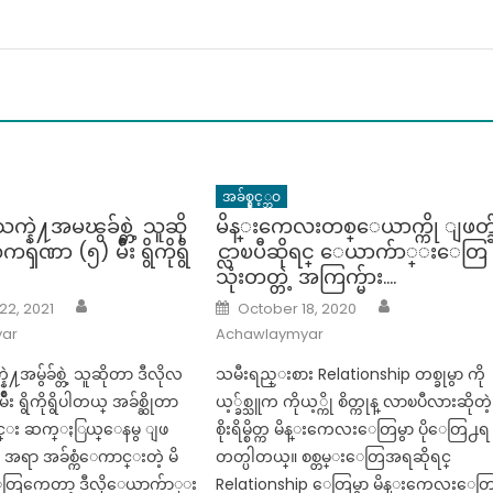
အခ်စ္နွင့္ဘဝ
က္နဲ႔အမၽွခ်စ္တဲ့ သူဆို
မိန္းကေလးတစ္ေယာက္ကို ျဖတ္ခ
ၡဏာ (၅) မ်ိဳး ရွိကိုရွိ
င္လာၿပီဆိုရင္ ေယာက်ာ္းေတြ
သုံးတတ္တဲ့ အကြက္မ်ား….
Author
Author
Posted
22, 2021
October 18, 2020
on
ar
Achawlaymyar
ဲ႔အမွ်ခ်စ္တဲ့ သူဆိုတာ ဒီလိုလ
သမီးရည္းစား Relationship တစ္ခုမွာ ကို
း ရွိကိုရွိပါတယ္ အခ်စ္ဆိုတာ
ယ့္ခ်စ္သူက ကိုယ့္ကို စိတ္ကုန္ လာၿပီလားဆိုတဲ့
်င္း ဆက္ႏြယ္ေနမွ ျဖ
စိုးရိမ္စိတ္က မိန္းကေလးေတြမွာ ပိုေတြ႕ရ
အရာ အခ်စ္ကံေကာင္းတဲ့ မိ
တတ္ပါတယ္။ စစ္တမ္းေတြအရဆိုရင္
ြကေတာ့ ဒီလိုေယာက်ာ္း
Relationship ေတြမွာ မိန္းကေလးေတ