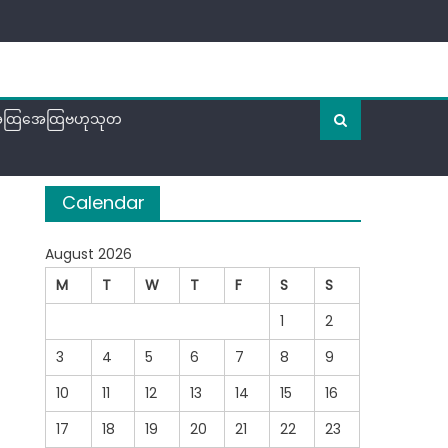
ထြအေထြဗဟုသုတ
Calendar
August 2026
M
T
W
T
F
S
S
1
2
3
4
5
6
7
8
9
10
11
12
13
14
15
16
17
18
19
20
21
22
23