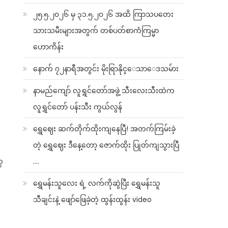
၂၅.၅.၂၀၂၆ မှ ၃၁.၅.၂၀၂၆ အထိ ကြာသပတေး
သားသမီးများအတွက် တစ်ပတ်စာကံကြမ္မာ
ဟောကိန်း
နောက် ၇၂နာရီအတွင်း မိုးရြာနိုင္ေသာေဒသမ်ား
နာမည်ကျော် လူရွှင်တော်အဖွဲ့ သီးလေးသီးထဲက
လူရွှင်တော် ပန်းသီး ကွယ်လွန်
ရွှေဈေး ဆက်တိုက်ထိုးကျနေပြီ! အတက်ကြမ်းခဲ့
တဲ့ ရွှေဈေး ဒီနေ့တော့ ဇောက်ထိုး ပြုတ်ကျသွားပြီ
တ
….
ရွှေမန်းသူလေး ရဲ့ လက်ကိုဆွဲပြီး ရွှေမန်းသူ
သီချင်းနဲ့ ဖျော်ဖြေခဲ့တဲ့ ထွန်းထွန်း video