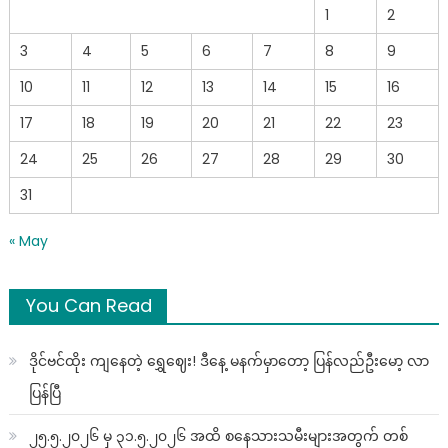
1
2
3
4
5
6
7
8
9
10
11
12
13
14
15
16
17
18
19
20
21
22
23
24
25
26
27
28
29
30
31
« May
You Can Read
ဒိုင်ဗင်ထိုး ကျနေတဲ့ ရွှေဈေး! ဒီနေ့ မနက်မှာတော့ ပြန်လည်ဦးမော့ လာ
ပြန်ပြီ
၂၅.၅.၂၀၂၆ မှ ၃၁.၅.၂၀၂၆ အထိ စနေသားသမီးများအတွက် တစ်