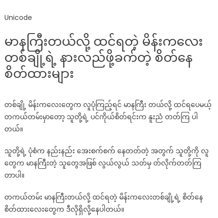
Unicode
မာနကြီးတယ်လို့ ထင်ရတဲ့ မိန်းကလေး
တစ်ချို့ရဲ့ နားလည်ဖို့ခက်တဲ့ စိတ်နေ
စိတ်ထားများ
တစ်ချို့ မိန်းကလေးတွေက လူပုံကြည့်ရင် မာနကြီး တယ်လို့ ထင်ရပေမယ့်
တကယ်တမ်းမှာတော့ သူတို့ရဲ့ ပင်ကိုယ်စိတ်ရင်းက နူးညံ တတ်ကြ ပါ
တယ်။
သူတို့ရဲ့ ပုံစံက နည်းနည်း အေးစက်စက် နေတတ်တဲ့ အတွက် သူတို့ကို လူ
တွေက မာနကြီးတဲ့ သူတွေအဖြစ် လွယ်လွယ် သတ်မှ တ်လိုက်တတ်ကြ
တာပါ။
တကယ်တမ်း မာနကြီးတယ်လို့ ထင်ရတဲ့ မိန်းကလေးတစ်ချို့ရဲ့ စိတ်နေ
စိတ်ထားလေးတွေက ဒီလိုရှိလို့နေပါတယ်။