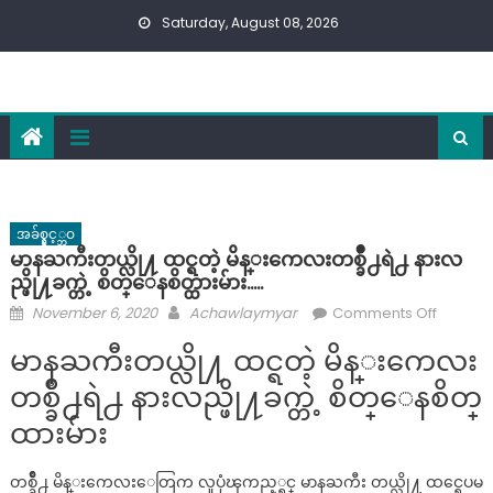
Skip
Saturday, August 08, 2026
to
content
အခ်စ္နွင့္ဘဝ
မာနႀကီးတယ္လို႔ ထင္ရတဲ့ မိန္းကေလးတစ္ခ်ိဳ႕ရဲ႕ နားလ
ည္ဖို႔ခက္တဲ့ စိတ္ေနစိတ္ထားမ်ား…..
Posted
Author
on
November 6, 2020
Achawlaymyar
Comments Off
on
မာ
မာနႀကီးတယ္လို႔ ထင္ရတဲ့ မိန္းကေလး
နႀ
ကီး
တစ္ခ်ိဳ႕ရဲ႕ နားလည္ဖို႔ခက္တဲ့ စိတ္ေနစိတ္
တ
ထားမ်ား
ယ္
လို႔
တစ္ခ်ိဳ႕ မိန္းကေလးေတြက လူပုံၾကည့္ရင္ မာနႀကီး တယ္လို႔ ထင္ရေပမ
ထ