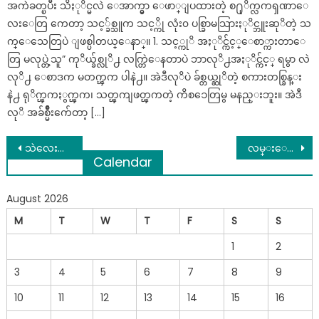
အကဲခတ္ၿပီး သိႏုိင္မလဲ ေအာက္မွာ ေဖာ္ျပထားတဲ့ စ႐ုိက္လကၡဏာေ
လးေတြ ကေတာ့ သင့္ခ်စ္သူက သင့္ကို လုံး၀ ပစ္ခြာမသြားႏုိင္ဘူးဆုိတဲ့ သ
က္ေသေတြပဲ ျဖစ္ပါတယ္ေနာ္။ 1. သင့္ကုိ အႏုိင္က်င့္ေစာ္ကားတာေ
တြ မလုပ္တဲ့သူ” ကုိယ္ခ်စ္လုိ႕ လက္တြဲေနတာပဲ ဘာလုိ႕အႏုိင္က်င့္ ရမွာ လဲ
လုိ႕ ေစာဒက မတက္ၾက ပါနဲ႕။ အဲဒီလုိပဲ ခ်စ္တယ္ဆုိတဲ့ စကားတစ္ခြန္း
နဲ႕ ရုိက္ၾကႏွက္ၾက၊ သတ္ၾကျဖတ္ၾကတဲ့ ကိစၥေတြမွ မနည္းဘူး။ အဲဒီ
လုိ အခ်စ္မ်ိဳးက်ေတာ့ […]
Post
သဲလေးကကိုယ့်ဘဝရဲ့အသက်ပါဆိုပြီးစနိုးကြည်ဖြူအား ကျီစယ်နေတဲ့ ဖြိုးမြတ်အောင်ရဲ့ ဗီဒီယို
လမ္းေဘးမွာေစ်းေရာင္းေနတဲ့ ပန္းသည္က​ေလးကို Video ရိုက္တင္ခဲ့တာနဲ႔ပတ္သက္ၿပီး ေဝဖန္ေနၾကတဲ့သူေတြကို ေအာင္သမာဓိဦးေအာင္ေျပာျပ…..
Calendar
navigation
August 2026
M
T
W
T
F
S
S
1
2
3
4
5
6
7
8
9
10
11
12
13
14
15
16