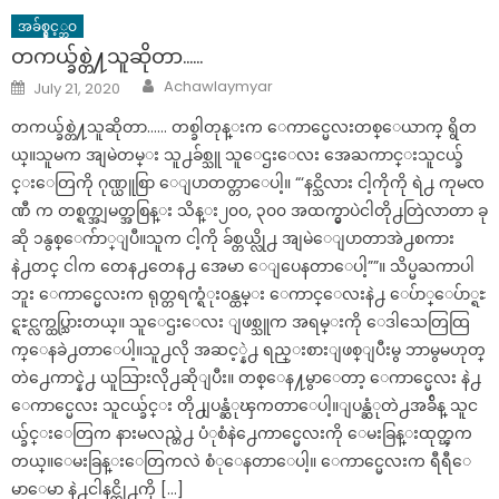
အခ်စ္နွင့္ဘဝ
တကယ္ခ်စ္တဲ႔သူဆိုတာ……
Author
Posted
Achawlaymyar
July 21, 2020
on
တကယ္ခ်စ္တဲ႔သူဆိုတာ…… တစ္ခါတုန္းက ေကာင္မေလးတစ္ေယာက္ ရွိတ
ယ္။သူမက အျမဲတမ္း သူ႕ခ်စ္သူ သူေဌးေလး အေႀကာင္းသူငယ္ခ်
င္းေတြကို ဂုဏ္ယူစြာ ေျပာတတ္တာေပါ့။ “‘နင္သိလား ငါ့ကိုကို ရဲ႕ ကုမၸ
ဏီ က တစ္ရက္အျမတ္အစြန္း သိန္း၂၀၀, ၃၀၀ အထက္မွာပဲငါတို႕တြဲလာတာ ခု
ဆို ၁နွစ္ေက်ာ္ျပီ။သူက ငါ့ကို ခ်စ္တယ္လို႕ အျမဲေျပာတာအဲ႕စကား
နဲ႕တင္ ငါက တေန႕တေန႕ အေမာ ေျပေနတာေပါ့””။ သိပ္မႀကာပါ
ဘူး ေကာင္မေလးက ရုတ္တရက္ရံုး၀န္ထမ္း ေကာင္ေလးနဲ႕ ေပ်ာ္ေပ်ာ္ရႊ
င္ရႊင္လက္ထပ္သြားတယ္။ သူေဌးေလး ျဖစ္သူက အရမ္းကို ေဒါသေတြထြ
က္ေနခဲ႕တာေပါ့။သူ႕လို အဆင့္နဲ႕ ရည္းစားျဖစ္ျပီးမွ ဘာမွမဟုတ္
တဲ႕ေကာင္နဲ႕ ယူသြားလို႕ဆိုျပီး။ တစ္ေန႔မွာေတာ့ ေကာင္မေလး နဲ႕
ေကာင္မေလး သူငယ္ခ်င္း တို႕ျပန္ဆံုၾကတာေပါ့။ျပန္ဆံုတဲ႕အခ်ိန္ သူင
ယ္ခ်င္းေတြက နားမလည္တဲ႕ ပံုစံနဲ႕ေကာင္မေလးကို ေမးခြန္းထုတ္ၾက
တယ္။ေမးခြန္းေတြကလဲ စံုေနတာေပါ့။ ေကာင္မေလးက ရီရီေ
မာေမာ နဲ႕ငါနင္တို႕ကို […]