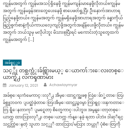
ကျွန်မအတွက် ကျွန်မအသင့်ရှိနေဖို့ ကျွန်မကျန်းမာနေဖို့လိုတယ်။ကျွန်မ
အတွက် ကျွန်မခွန်အားတွေပေးနေဖို့ စာပေဖတ်ရှု့ပြီး ဦးနှောက်အာဟာရ
ပြည့်နေဖို့တယ်။ ကျွန်မအတွက် ကျွန်မရှိနေဖို့အာဟာရအတွက် ခန္ဓာကိုယ်
ဖြည့်စွက်စာနဲ့ကိုယ်ကာယလေ့ကျင့်ဖို့အတွက်အချိန်ပေးဖို့လိုတယ်။ ကျွန်မ
အတွက် ဘယ်သူမှ မလိုပါဘူး မိသားစုပြီးရင် မကောင်းတဲ့သူတွေထက်
ကျွန်မအတွက် […]
အခ်စ္နွင့္ဘဝ
သင့္ကို တစ္သက္လံုးခ်စ္သြားမယ့္ ေယာကၤ်ားေလးတစ္ေ
ယာက္ရဲ႕ လကၡဏာမ်ား
Author
Posted
Achawlaymyar
January 12, 2021
on
အခ်စ္ေရးကံမေကာင္းလုိ႕ အိမ္ေထာင္ဘက္အျဖစ္ လြဲေခ်ာ္ခဲ့တာေတြ၊
ခ်စ္သူဘ၀က ျပတ္ဆဲခဲ့တာေတြ၊အိမ္ေထာင္သည္ဘ၀မွာ ကြာရွင္းၾကတာေ
တြ ရွိေနတာကုိ ျမင္ရေတာ့ စိတ္မေကာင္းပါဘူး။ အမွန္ေတာ့တစ္ေ
ယာက္က ထားသြားလုိ႕၊ တစ္ေယာက္က က်န္ေနခဲ့ ရတာ ပါဘဲ။ ဒါဆုိရင္
သင္လက္တြဲေနတဲ့ သူဟာ သင့္ကုိ ထားသြား/မသြား ဘယ္လုိ ပုံစံေတြကို