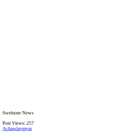
Swelsone News
Post Views:
257
Achawlaymyar