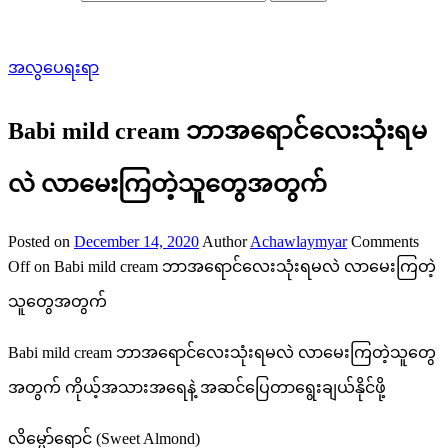
အလွပေရးရာ
Babi mild cream ဘာအရောင်လေးသုံးရမ
လဲ လာမေးကြတဲ့သူတွေအတွက်
Posted on
December 14, 2020
Author
Achawlaymyar
Comments
Off
on Babi mild cream ဘာအရောင်လေးသုံးရမလဲ လာမေးကြတဲ့
သူတွေအတွက်
Babi mild cream ဘာအရောင်လေးသုံးရမလဲ လာမေးကြတဲ့သူတွေ
အတွက် ကိုယ့်အသားအရေနဲ့ အဆင်ပြေတာရွေးချယ်နိုင်ဖို့
လိမ္မော်ရောင် (Sweet Almond)