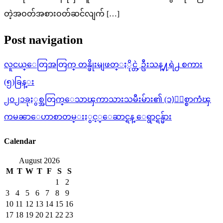
တဲ့အဝတ်အစားဝတ်ဆင်လျက် […]
Post navigation
လူငယ္ေတြအတြက္ တန္ဖိုးမျဖတ္ႏိုင္တဲ့ ဦးသန္႔ရဲ႕ စကား
(၅)ခြန္း
၂၀၂၁ခုႏွစ္အတြက္ေသာၾကာသားသမီးမ်ား၏ (၁)ႏွစ္စာကံၾ
ကမၼာေဟာစာတမ္းႏွင့္ေဆာင္ရန္ ေရွာင္ရန္မ်ား
Calendar
August 2026
M
T
W
T
F
S
S
1
2
3
4
5
6
7
8
9
10
11
12
13
14
15
16
17
18
19
20
21
22
23