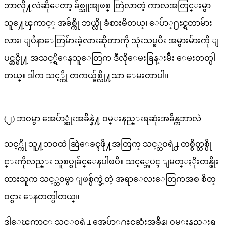
ဘာလို႔လဲဆိုေတာ့ ခ်စ္သူအျဖစ္ တြဲလာတဲ့ ကာလအတြင္းမွာ
သူ႔ေၾကာင့္ အခ်စ္ကို ဘယ္လို ခံစားမိတယ္၊ ေပ်ာ္႐ႊင္ရတာမ်ား
လား၊ ျပႆနာေတြမ်ားခဲ့လားဆိုတာကို သုံးသပ္ၿပီး အမွားမ်ားကို ျ
ပင္ဆင္ဖို႔ အသင့္ရွိေနသူေတြက ဒီလိုေမးခြန္းမ်ိဳး ေမးတတ္ပါ
တယ္။ ဒါက သင့္ကို တကယ္ခ်စ္လို႔သာ ေမးတာပါ။
(၂) ဘဝမွာ အေပ်ာ္ဆုံးအခ်ိန္နဲ႔ ဝမ္းနည္းရဆုံးအခ်ိန္ကဘာလဲ
သင့္ကို သူ႔ဘဝထဲ ဆြဲေခၚဖို႔အတြက္ သင့္ဘဝရဲ႕ တစ္စိတ္တစ္ပို
င္းကိုလည္း သူစပ္စုခ်င္ေနပါၿပီ။ သင့္အေပၚ ျမတ္ႏိုးတန္ဖိုး
ထားသူက သင့္ဘဝမွာ ျဖစ္ပ်က္ခဲ့တဲ့ အရာေလးေတြကအစ စိတ္
ဝင္စား ေနတတ္ပါတယ္။
ဒါ့ေၾကာင့္ သင့္ဘဝရဲ႕ အေပ်ာ္႐ႊင္ရဆုံးအခ်ိန္၊ ဝမ္းနည္းရ