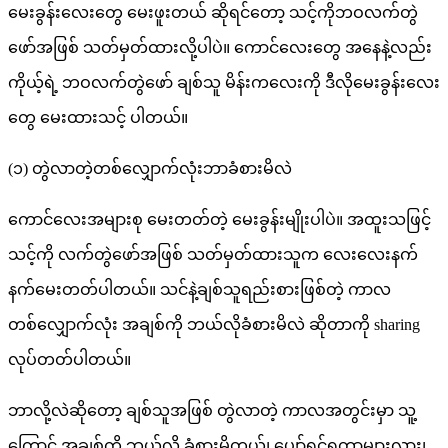
မေးခွန်းလေးတွေ မေးဖူးတယ် ဆိုရင်တော့ သင့်ကိုဘဝလက်တွဲ
ဖော်အဖြစ် သတ်မှတ်ထားလို့ပါပဲ။ ကောင်လေးတွေ အနေနဲ့လည်း
ကိုယ့်ရဲ့ ဘဝလက်တွဲဖော် ချစ်သူ မိန်းကလေးကို ဒီလိုမေးခွန်းလေး
တွေ မေးထားသင့် ပါတယ်။
(၁) တွဲလာတဲ့တစ်လျှောက်လုံးဘာခံစားမိလဲ
ကောင်လေးအများစု မေးတတ်တဲ့ မေးခွန်းမျိုးပါပဲ။ အထူးသဖြင့်
သင့်ကို လက်တွဲဖော်အဖြစ် သတ်မှတ်ထားသူက လေးလေးနက်
နက်မေးတတ်ပါတယ်။ သင်နဲ့ချစ်သူရည်းစားဖြစ်တဲ့ ကာလ
တစ်လျှောက်လုံး အချစ်ကို ဘယ်လိုခံစားမိလဲ ဆိုတာကို sharing
လုပ်တတ်ပါတယ်။
ဘာလို့လဲဆိုတော့ ချစ်သူအဖြစ် တွဲလာတဲ့ ကာလအတွင်းမှာ သူ့
ကြောင့် အချစ်ကို ဘယ်လို ခံစားမိတယ်၊ ပျော်ရွှင်ရတာများလား၊