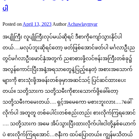
ပါ
Posted on
April 13, 2023
Author
Achawlaymyar
အပျိုကြီး လူပျိုကြီးလုပ်မယ်ဆိုရင် ဒီစာကိုကျော်သွားနိုင်ပါ
တယ်….မလုပ်ဘူးဆိုရင်တော့ ဖတ်ဖြစ်အောင်ဖတ်ပါ မင်္ဂလာဦးည
တွင်မင်္ဂလာဦးမောင်နှံအတွက် ညစာစားဖို့လင်ဗန်းအကြီးတစ်ခု၌
အလွန်ကောင်းပြီးအနံ့အရသာတွေနဲ့ပြည့်နေတဲ့ အစားအသောက်
များကို စားသုံးဖို့အခန်းတစ်ခုမှာအဆင်သင့် ပြင်ဆင်ထားပေး
တယ်။ သတို့သားက သတို့သမီးကိုစားသောက်ဖို့ခေါ်တော့
သတို့သမီးကမေးတယ်…. ရှင့်အမေကော မစားဘူးလား.…?ခေါ်
လိုက်ပါ အတူတူ တစ်ပေါင်းတစ်စည်းတည်း စားလိုက်ကြရအောင်
…. သတို့သားက အမေ အိပ်သွားပြီးထားလိုက်ပါ။ငါတို့နှစ်ယောက်
ပဲ စားလိုက်ကြရအောင်…ဇနီးက ထပ်ပြောတယ်။ ကျွန်မသိတယ်