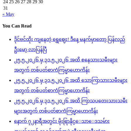
24
25
26
27
28
29
30
31
« May
You Can Read
ဒိုင်ဗင်ထိုး ကျနေတဲ့ ရွှေဈေး! ဒီနေ့ မနက်မှာတော့ ပြန်လည်
ဦးမော့ လာပြန်ပြီ
၂၅.၅.၂၀၂၆ မှ ၃၁.၅.၂၀၂၆ အထိ စနေသားသမီးများ
အတွက် တစ်ပတ်စာကံကြမ္မာဟောကိန်း
၂၅.၅.၂၀၂၆ မှ ၃၁.၅.၂၀၂၆ အထိ သောကြာသားသမီးများ
အတွက် တစ်ပတ်စာကံကြမ္မာဟောကိန်း
၂၅.၅.၂၀၂၆ မှ ၃၁.၅.၂၀၂၆ အထိ ကြာသပတေးသားသမီး
များအတွက် တစ်ပတ်စာကံကြမ္မာဟောကိန်း
နောက် ၇၂နာရီအတွင်း မိုးရြာနိုင္ေသာေဒသမ်ား