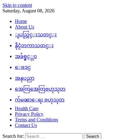
Skip to content
Saturday, August 08, 2026
Home
About Us
ျပည္တြင္းသတင္း
နိုင္ငံတကာသတင္း
အခ်စ္နွင့္ဘဝ
ေဗဒင္
အနုပညာ
အေထြအေထြဗဟုသုတ
က်မၼာေရး ဗဟုသုတ
Health Care
Privacy Policy
Terms and Conditions
Contact Us
Search for: