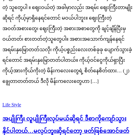
တဲ့ သူတွေပါ ။ ဈေးဝယ်တဲ့ အခါမှာလည်း အရမ်း ဈေးကြီးတာမျိုး
ဆိုရင် ကိုယ့်မှာရှိနေရင်တောင် မဝယ်ပါဘူး။ ဈေးကြီးတဲ့
အဝတ်အစားတွေ၊ ဈေးကြီးတဲ့ အစားအစာတွေကို ချင့်ချိန်ပြီးမှ
ဝယ်တတ်၊ စားတတ်တဲ့သူတွေပါ။ အစားအသောက်ကျန်နေရင်
အရမ်းနှမြောတတ်သလို၊ ကိုယ့်ပစ္စည်းလေးတစ်ခုခု ပျောက်သွားခဲ့
ရင်တောင် အရမ်းနှမြောတတ်ပါတယ်။ ကိုယ့်ဝင်ငွေကိုယ်ရှာပြီး
ကိုယ့်အားကိုယ်ကိုးတဲ့ မိန်းကလေးတွေရဲ့ စိတ်နေစိတ်ထား… (၂)
ချွေတာတတ်တယ် ဒီလို မိန်းကလေးတွေဟာ […]
Life Style
အပျိုကြီး လူပျိုကြီးလုပ်မယ်ဆိုရင် ဒီစာကိုကျော်သွား
နိုင်ပါတယ်…မလုပ်ဘူးဆိုရင်တော့ ဖတ်ဖြစ်အောင်ဖတ်