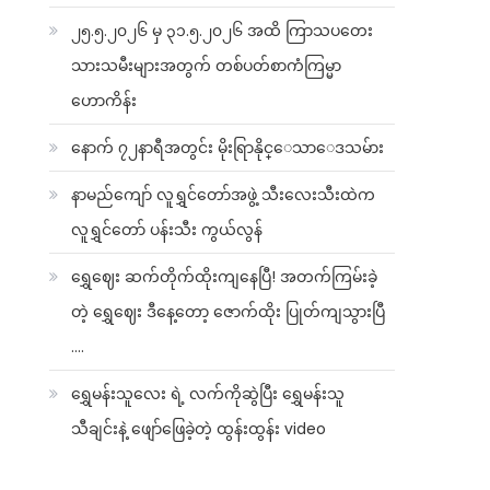
၂၅.၅.၂၀၂၆ မှ ၃၁.၅.၂၀၂၆ အထိ ကြာသပတေး
သားသမီးများအတွက် တစ်ပတ်စာကံကြမ္မာ
ဟောကိန်း
နောက် ၇၂နာရီအတွင်း မိုးရြာနိုင္ေသာေဒသမ်ား
နာမည်ကျော် လူရွှင်တော်အဖွဲ့ သီးလေးသီးထဲက
လူရွှင်တော် ပန်းသီး ကွယ်လွန်
ရွှေဈေး ဆက်တိုက်ထိုးကျနေပြီ! အတက်ကြမ်းခဲ့
တဲ့ ရွှေဈေး ဒီနေ့တော့ ဇောက်ထိုး ပြုတ်ကျသွားပြီ
….
ရွှေမန်းသူလေး ရဲ့ လက်ကိုဆွဲပြီး ရွှေမန်းသူ
သီချင်းနဲ့ ဖျော်ဖြေခဲ့တဲ့ ထွန်းထွန်း video