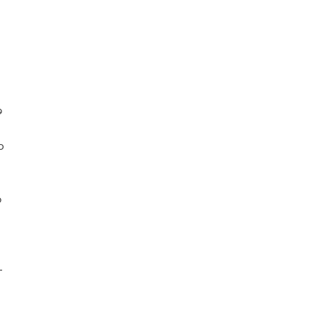
ခ
ဆ
ံ
–