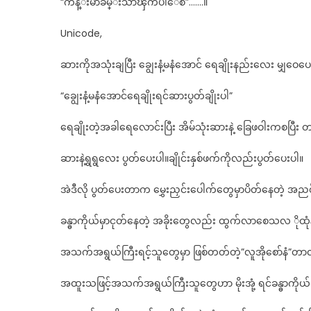
“က်န္းမာခ်မ္းသာၾကပါေစ”…….။
Unicode,
ဆားကိုအသုံးချပြီး ချွေးနံ့မနံအောင် ရေချိုးနည်းလေး မျှဝေ
“ချွေးနံ့မနံအောင်ရေချိုးရင်ဆားပွတ်ချိုးပါ”
ရေချိုးတဲ့အခါရေလောင်းပြီး အိမ်သုံးဆားနဲ့ ခြေဖဝါးကစပြီး တစ
ဆားနဲ့ရွရွလေး ပွတ်ပေးပါ။ချိုင်းနှစ်ဖက်ကိုလည်းပွတ်ပေးပါ။
အဲဒီလို ပွတ်ပေးတာက မွှေးညှင်းပေါက်တွေမှာပိတ်နေတဲ့ အည
ခန္ဓာကိုယ်မှာငုတ်နေတဲ့ အခိုးတွေလည်း ထွက်လာစေသလ ိ
အသက်အရွယ်ကြီးရင့်သူတွေမှာ ဖြစ်တတ်တဲ့”လူအိုစော်န
အထူးသဖြင့်အသက်အရွယ်ကြီးသူတွေဟာ မိုးအုံ့ ရင်ခန္ဓာကိုယ