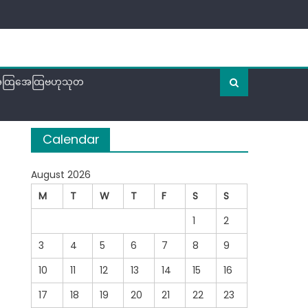
ထြအေထြဗဟုသုတ
Calendar
August 2026
M
T
W
T
F
S
S
1
2
3
4
5
6
7
8
9
10
11
12
13
14
15
16
17
18
19
20
21
22
23