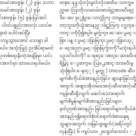
မင်းစားဇွန်း (၂) ဇွန်း သဘာ
တစ္ေန႔သုံးလုံးမွငါးလုံးအထိေသာက္ရမ
င်းစားဇွန်း (၂) ဇွန်း
ည္။ေသြးတိုးသမားမ်ားစားခ်င္တာစားၿပီးရင္
စားဇွန်း (၅) ဇွန်းပြင်ဆင်
ဒီေဆး ခုႏွစ္လုံးေသာက္လိုက္ ဘာမွမျဖစ္ေ
း ပါဝင်ပစ္စည်းအားလုံး ပလပ်စ
တာ့ဘူး။ကိုယ္ခံအားနည္းခ်င္အတြက္ င႐ုတ္
ထဲ ပေါင်းစပ်ပြီး
ကာင္းကိုပို၍စပ္ပါ။ မွတ္ခ်က္။ ။ေဆးျမင္း
ကျသွားအောင် သေချာ ခါ
ခြာ၊ ပန္းျမင္းခြာရြက္၊ျမင္းခြာငယ္္
်။ အသုံးပြုပုံ ညအိပ်ရာမဝင်
ေခၚအညာျမင္းခြာရြက္မ်ားကိုိမသုံးရပါ
ညတစ်ရေးနိုးတဲ့အချိန်မှာ ယင်း
ပဥၥငါးပါးကိုိ ေရစင္ေအာင္ေဆးၿပီး
လျာအောက်မှာ ထားပေးရပါမယ်။
ရိပ္တြင္ ေျခာက္ေသြ႕ေအာင္ ထားၿပီးမွ
သုံးစြဲပါ။ ေနာင့္ ( မွတ္စု ) Unicode ဆီး၊
မျက်စိ၊ကိုယ်ခံအားနည်းခြင်း၊ ဖျားနာခြင်းတို
အတွက် အဖျားအို၊ဝမ်းအောင့်၊ဆီးအောင့်၊ဆ
ကျန်၊ဆီးရှိလျက် မဆင်းသောရောဂါ၊
မျက်စိမှုန်၊မျက်စိအားနည်းခြင်းများ၊
မှတ်ဉာဏ်အားနည်း ခြင်းရောဂါများ၊ကိုယ်ခံ
အားနည်း၍ရောဂါစုံဝင်ရောက်ခံစားနေရ
သူများအတွက် ၁။မြင်းခွာရွက်(အရိပ်တွင်
လှန်းပြီး) ၆ ကျပ်သား ၂။ငရုတ်ကောင်း – 