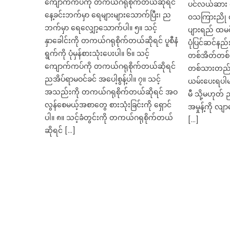
ကျောက်ကပ်ကို တကယ်ဂရုစိုက်တယ်ဆိုရင်
ပင်လယ်ဆား ထ
နေ့ခင်းဘက်မှာ ရေများများသောက်ပြီး၊ ည
ဝသကြားညို ထမ
ဘက်မှာ ရေလျှော့သောက်ပါ။ ၅။ သင့်
ပျားရည် ထမင်း
နှာခေါင်းကို တကယ်ဂရုစိုက်တယ်ဆိုရင် ပူစီနံ
ပုံပြင်ဆင်နည်
ရွက်ကို ပုံမှန်စားသုံးပေးပါ။ ၆။ သင့်
တစ်အိတ်တစ်ခု
ကျောက်ကပ်ကို တကယ်ဂရုစိုက်တယ်ဆိုရင်
တစ်သားတည်း
ညအိပ်ရာမဝင်ခင် အပေါ့စွန့်ပါ။ ၇။ သင့်
ယမ်းပေးရပါမယ
အသည်းကို တကယ်ဂရုစိုက်တယ်ဆိုရင် အဝ
မီ သို့မဟုတ် 
လွန်စေမယ့်အစာတွေ စားသုံးခြင်းကို ရှောင်
အမှုန့်ကို 
ပါ။ ၈။ သင့်ခံတွင်းကို တကယ်ဂရုစိုက်တယ်
[…]
ဆိုရင် […]