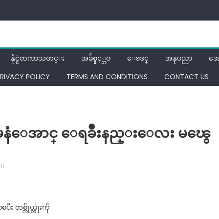
နိုင္ငံတကာသတင္း
အခ်စ္နွင့္ဘဝ
ေဗဒင္
အနုပညာ
အေ
RIVACY POLICY
TERMS AND CONDITIONS
CONTACT US
ံ့မနံေအာင္ ေရခ်ိဳးနည္းေလး မၽွေ
on
ff
ဆား
ကို
အ
 တစ္ကိုယ္လုံးကို
သုံး