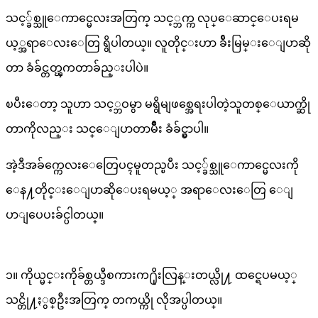
သင့္ခ်စ္သူေကာင္မေလးအတြက္ သင့္ဘက္က လုပ္ေဆာင္ေပးရမ
ယ့္အရာေလးေတြ ရွိပါတယ္။ လူတိုင္းဟာ ခ်ီးမြမ္းေျပာဆို
တာ ခံခ်င္တတ္ၾကတာခ်ည္းပါပဲ။
ၿပီးေတာ့ သူဟာ သင့္ဘဝမွာ မရွိမျဖစ္အေရးပါတဲ့သူတစ္ေယာက္ဆို
တာကိုလည္း သင္ေျပာတာမ်ိဳး ခံခ်င္မွာပါ။
အဲ့ဒီအခ်က္ကေလးေတြေပၚမူတည္ၿပီး သင့္ခ်စ္သူေကာင္မေလးကို
ေန႔တိုင္းေျပာဆိုေပးရမယ့္ အရာေလးေတြ ေျ
ပာျပေပးခ်င္ပါတယ္။
၁။ ကိုယ္မင္းကိုခ်စ္တယ္ဒီစကားက႐ိုးလြန္းတယ္လို႔ ထင္ရေပမယ့္
သင္တို႔ႏွစ္ဦးအတြက္ တကယ္ကို လိုအပ္ပါတယ္။