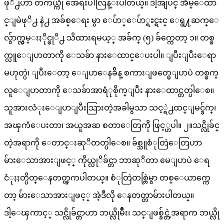
ဖုိ႕ဟာ တကယ္ကို အေရးပါလြန္းပါတယ္။ ဒါ့အျပင္ အိမ္ေထာ
င္ျမဲဖုိ႕ နဲ႕ အခ်စ္ေရး မွာ ေပ်ာ္ေပ်ာ္ရႊင္ရႊင္ ေရွ႔ဆက္ေ
လ်ွာက္လွမ္းႏိုင္ဖုိ႕ သိထားရမယ့္ အခ်က္ (၅) ခ်က္ကေတာ့ ၁။ တစ္ဖ
က္လူေျပာတာကို ေသခ်ာ နားေထာင္ေပးပါ။ ျပီးျပီးေရာ
မဟုတ္ပဲ၊ ျပီးေတာ့ ေျပာေနခ်ိန္ စကားျဖတ္မေျပာပဲ တစ္ဖက္
လူေျပာတာကို ေသခ်ာအာရံုစိုက္ျပီး နားေထာင္တတ္ပါေစ။
သူအားလံုးေျပာျပီးသြားတဲ့အခါမွသာ သင့္ရဲ႕ထင္ျမင္ခ်က္၊
အၾကံေပးတာ၊ အယူအဆ စတာေတြကို ဖြင့္ဟပါ။ ၂။သင္လိုခ်င္
တဲ့အရာကို ေတာင္းဆုိတတ္ပါေစ။ ခ်စ္သူစံုတြဲေတြဟာ
မ်ားေသာအားျဖင့္ ကိုယ္လုိခ်င္တာ ဘာဆုိတာ မေျပာပဲ ေရ
ငံုႏႈတ္ပိတ္ေနတတ္ၾကပါတယ္။ စံုတြဲတစ္တြဲမွာ တစ္ေယာက္ကေ
တာ့ မ်ားေသာအားျဖင့္ အဲ့ဒီလို ေနတတ္တာမ်ားပါတယ္။
ဒါ့ေၾကာင့္ သင္လိုခ်င္တာဟာ ဘယ္လိုမ်ိဳး၊ သင္ျဖစ္ခ်င္တဲ့အရာက ဘယ္လို