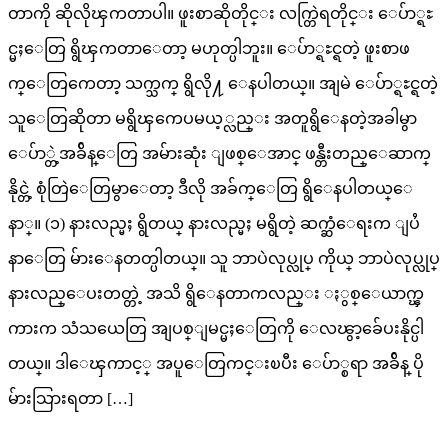
တာကို ဆိုလိုၾကတာပါ။ ဖူးစာဆိုတိုင္း လက္တြဲရတိုင္း ေပ်ာ္ရႊ
င္မႈေတြ ရွိၾကတာေတာ့ မဟုတ္ပါဘူး။ ေပ်ာ္ရႊင္ရတဲ့ ဖူးစာဖ
က္ေတြကေတာ့ သက္သက္ ရွိလို႔ ေနပါတယ္။ အျမဲ ေပ်ာ္ရႊင္ရတဲ့
သူေတြဆိုတာ မရွိၾကေပမယ့္လည္း အတူရွိေနတဲ့အခါမွာ
ေပ်ာ္တဲ့အခ်ိန္ေတြ အမ်ားဆုံး ျဖစ္ေအာင္ ဖန္တီးတည္ေဆာက္
နိုင္တဲ့ စုံတြဲေတြမွာေတာ့ ဒီလို အခ်က္ေတြ ရွိေနပါတယ္ေ
နာ္။ (၁) နားလည္မႈ ရွိတယ္ နားလည္မႈ မရွိတဲ့ ဆက္ဆံေရးက ျပႆ
နာေတြ မ်ားေနတတ္ပါတယ္။ သူ ဘာပဲလုပ္လုပ္ ကိုယ္ ဘာပဲလုပ္လုပ္
နားလည္ေပးတတ္တဲ့ အသိ ရွိေနတာကလည္း ႏွစ္ေယာက္ၾ
ကားက သံသယေတြ အျပစ္ျမင္မႈေတြကို ေလၽွာ့ခ်ေပးနိုင္ပါ
တယ္။ ဒါေၾကာင့္ အပူေတြကင္းၿပီး ေပ်ာ္စရာ အခ်ိန္ ပို
မ်ားသြားရတာ […]