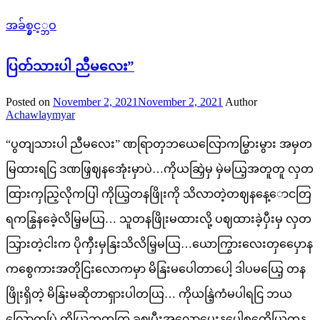
အခ်စ္နွင့္ဘဝ
ပြတ်သားပါ ညီမလေး”
Posted on
November 2, 2021
November 2, 2021
Author
Achawlaymyar
“ပွတျသားပါ ညီမလေး” ဏရြာတှဘယေလြောကမြွားမွား အမှတ
မြထားရငြ ဒဏဖြှဈနအေုံးမှာပဲ…ကိုယဆြှဲမှ မှဲမယြ့အတူတူ လှတ
ထြားကှညြ့လိုကပြါ ကိုယြ့တနဖြိုးကို သိလာတဲ့တဈနနေ့ောငတြ
ရကနြွနခေဲ့လိမြ့မယြ… သူတနဖြိုးမထားလို့ ပဈထားခဲ့ပှီးမှ လှတ
သြှားတဲ့ငါးက ပိုကှီးမှနြးသိလိမြ့မယြ…ယောကြွားလေးတှပှေောန
ကစွေကားအတိုငြးလောကမှာ မိနြးမပေါတာပေါ့ ဒါပမယြေ့ တန
ဖြိုးရှိတဲ့ မိနြးမဆိုတာရှားပါတယြ… ကိုယနြဲ့ကံမပါရငြ ဘယ
လြောကပြဲ ကိုယြ့ဘကကြ ခဈွပှီးအလွော့ပေးနပေါစကေိုယြ့တန