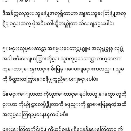
ဒီအခ်က္ကလည္း သူမနဲ႔အတူရွိတာဟာ အျခားသူေတြနဲ႔အတူ
ရွိျခင္းထက္ ပိုအဓိပၸါယ္ရွိတယ္ဆိုတာ သိေစျခင္းပါပဲ။
၅။ မင္းလုပ္ေဆာင္တာ အရမ္းေတာ္တယ္သူမ အလုပ္တစ္ခုခု လုပ္တဲ့
အခါ ၿပီးေျမာက္သြားတိုင္း သူမလုပ္ေဆာင္တာ ဘယ္ေလာ
က္ေတာ္ေၾကာင္း ခ်ီးမြမ္းေပးျခင္းကလည္း သူမ
ကို စိတ္အားတက္သြားေစဖို႔ကူညီေပးျခင္းပါပဲ။
၆။ မင္းေျပာတာ ကိုယ္နားေထာင္ေနပါတယ္ခုေခတ္မွာ လူတို
င္းဟာ ကိုယ္ပိုင္အားလပ္ခ်ိန္ဆိုတာကို မနည္းကို ရွာေဖြေနရတဲ့အထိ
အလုပ္ေတြရႈပ္ေနၾကပါၿပီ။
ဖုန္းေတြတကိုင္ကိုင္နဲ႔ ကိုယ့္ခ်စ္သူနဲ႔ရွိေနခ်ိန္ေတြေတာင္ ကို