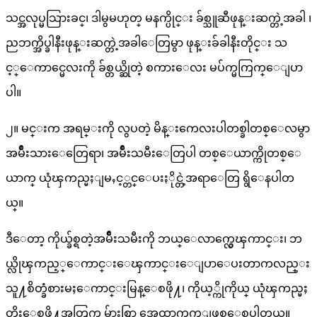
သင္အလုပ္မသြားခင္၊ ဒါမွမဟုတ္ မနက္ပိုင္း ခ်စ္သူဆီဖုန္းဆက္တဲ့အခါ ၊
ညဘက္အိပ္ခါနီးဖုန္းဆက္တဲ့အခါေတြမွာ ဖုန္းခ်ခါနီးတိုင္း သ
င့္ေကာင္မေလးကို ခ်စ္တယ္ဆိုတဲ့ စကားေလး မပ်က္မကြက္ေျပာ
ပါ။
၂။ မင္းက အရမ္းကို လွပတဲ့ မိန္းကေလးပါတစ္ခါတစ္ေလမွာ
အမ်ိဳးသားေတြေရာ၊ အမ်ိဳးသမီးေတြပါ တစ္ေယာက္ကိုတစ္ေ
ယာက္ ယုံၾကည္မႈျမႇင့္တင္ေပးႏိုင္တဲ့အရာေတြ ရွိေနပါတ
ယ္။
ဒီေတာ့ ကိုယ္ခ်စ္ရတဲ့အမ်ိဳးသမီးကို ဘယ္ေလာက္လွေၾကာင္း၊ ဘ
ယ္လိုၾကည့္ေကာင္းေၾကာင္းေျပာေပးတာကလည္း
သူ႔စိတ္ခံစားမႈေကာင္းမြန္ေစဖို႔၊ ကိုယ့္ကိုကိုယ္ ယုံၾကည္မႈ
တိုးေစဖို႔အတြက္ မ်ားစြာ အေထာက္အကူျဖစ္ေစပါတယ္။