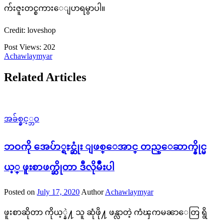
က်းဇူးတင္စကားေျပာရမွာပါ။
Credit: loveshop
Post Views:
202
Achawlaymyar
Related Articles
အခ်စ္နွင့္ဘဝ
ဘဝကို အေပ်ာ္ရႊင္ဆုံး ျဖစ္ေအာင္ တည္ေဆာက္နိုင္မ
ယ့္ ဖူးစာဖက္ဆိုတာ ဒီလိုမ်ိဳးပါ
Posted on
July 17, 2020
Author
Achawlaymyar
ဖူးစာဆိုတာ ကိုယ့္နဲ႔ သူ ဆုံဖို႔ ဖန္လာတဲ့ ကံၾကမၼာေတြ ရွိ