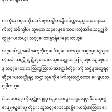
၈။ ကိုယ္ မင္းကို ေက်းဇူးတင္ပါတယ္ဒီအခ်က္ကလည္း အေရးႀ
ကီးတဲ့ အခ်က္ပါပဲ။ သူမဟာ သင္ေနမေကာင္းတဲ့အခ်ိန္ သင့္ကို စိ
တ္ပူေပးတယ္။ သင့္ေဘးမွာရွိေနေပးတယ္။
သင္ေပ်ာ္တဲ့အခါ အတူလိုက္ေပ်ာ္ေပးတယ္။ သင္ဝမ္းနည္း
တဲ့အခါ သင့္ကိုႏွစ္သိမ့္ေပးတယ္။ သင္ဘာေတြ ျဖစ္ေနျဖစ္ေ
န သင့္ေဘးက ထြက္မသြားပဲ အခက္အခဲတိုင္းကို သင္နဲ႔အတူရင္
ဆိုင္ေပးတယ္ဆိုရင္ သင္ဟာ သူမကို ေက်းဇူးတင္တဲ့စကား ေျပာသ
င့္ပါတယ္။
ဒါေပမယ့္ ကိုယ့္ကိုတစ္ခုခု လုပ္ေပးမွ ေျပာရမွာမ်ိဳး မဟုတ္ပဲ
ေန႔စဥ္ေန႔တိုင္း သူသင့္ေဘးနားရွိေပးတဲ့အတြက္ ေ