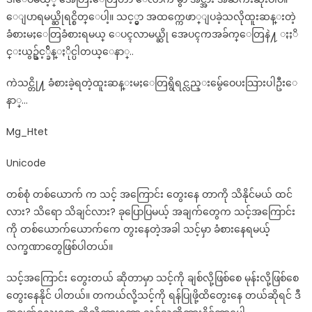
ေျပာရမယ္ဆိုရင္စိတ္ေပါ့။ သင့္မွာ အထက္ကေဖာ္ျပခဲ့သလိုထူးဆန္းတဲ့
ခံစားမႈေတြခံစားရမယ္ ေပၚလာမယ္ဆို အေပၚကအခ်က္ေတြနဲ႔ ႏႈိ
င္းယွဥ္ခ်င့္ခ်ိန္ႏိုင္ပါတယ္ေနာ္..
ကဲသင္တို႔ ခံစားခဲ့ရတဲ့ထူးဆန္းမႈေတြရွိရင္လည္းမွ်ေဝေပးသြားပါဦးေ
နာ္…
Mg_Htet
Unicode
တစ်စုံ တစ်ယောက် က သင့် အကြောင်း တွေးနေ တာကို သိနိုင်မယ် ထင်
လား? သိရော သိချင်လား? ခုပြောပြမယ့် အချက်တွေက သင့်အကြောင်း
ကို တစ်ယောက်ယောက်ကေ တွးနေတဲ့အခါ သင့်မှာ ခံစားနေရမယ့်
လက္ခဏာတွေဖြစ်ပါတယ်။
သင့်အကြောင်း တွေးတယ် ဆိုတာမှာ သင့်ကို ချစ်လို့ဖြစ်စေ မုန်းလို့ဖြစ်စေ
တွေးနေနိုင် ပါတယ်။ တကယ်လို့သင့်ကို ရန်ပြုဖို့ထိတွေးနေ တယ်ဆိုရင် ဒီ