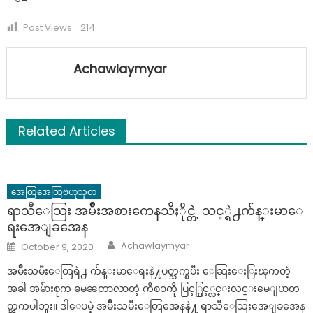
Post Views:
214
Achawlaymyar
Related Articles
အေထြအေထြဗဟုသုတ
ရာသီေသြး အမ်ိဳးအစားကေနသိႏိုင္တဲ့ သင့္ရဲ႕က်န္းမာေ
ရးအေျခအေန
Author
Posted
Achawlaymyar
October 9, 2020
on
အမ်ိဳးသမီးေတြရဲ႕ က်န္းမာေရးနဲ႔ပတ္သက္ၿပီး ေဆြးေႏြးၾကတဲ့
အခါ အမ်ားစုက ဓမၼတာလာတဲ့ ကိစၥကို ပြင့္ပြင့္လင္းလင္းမေျပာတ
တ္ၾကပါဘူး။ ဒါေပမဲ့ အမ်ိဳးသမီးေတြအေနနဲ႔ ရာသီေသြးအေျခအေန