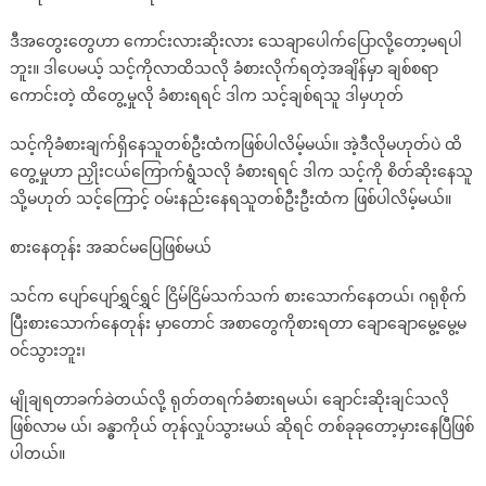
ဒီအတွေးတွေဟာ ကောင်းလားဆိုးလား သေချာပေါက်ပြောလို့တော့မရပါ
ဘူး။ ဒါပေမယ့် သင့်ကိုလာထိသလို ခံစားလိုက်ရတဲ့အချိန်မှာ ချစ်စရာ
ကောင်းတဲ့ ထိတွေ့မှုလို ခံစားရရင် ဒါက သင့်ချစ်ရသူ ဒါမှဟုတ်
သင့်ကိုခံစားချက်ရှိနေသူတစ်ဦးထံကဖြစ်ပါလိမ့်မယ်။ အဲ့ဒီလိုမဟုတ်ပဲ ထိ
တွေ့မှုဟာ ညှိုးငယ်ကြောက်ရွံသလို ခံစားရရင် ဒါက သင့်ကို စိတ်ဆိုးနေသူ
သို့မဟုတ် သင့်ကြောင့် ဝမ်းနည်းနေရသူတစ်ဦးဦးထံက ဖြစ်ပါလိမ့်မယ်။
စားနေတုန်း အဆင်မပြေဖြစ်မယ်
သင်က ပျော်ပျော်ရွှင်ရွှင် ငြိမ်ငြိမ်သက်သက် စားသောက်နေတယ်၊ ဂရုစိုက်
ပြီးစားသောက်နေတုန်း မှာတောင် အစာတွေကိုစားရတာ ချောချောမွေ့မွေ့မ
ဝင်သွားဘူး၊
မျိုချရတာခက်ခဲတယ်လို့ ရုတ်တရက်ခံစားရမယ်၊ ချောင်းဆိုးချင်သလို
ဖြစ်လာမ ယ်၊ ခန္ဓာကိုယ် တုန်လှုပ်သွားမယ် ဆိုရင် တစ်ခုခုတော့မှားနေပြီဖြစ်
ပါတယ်။