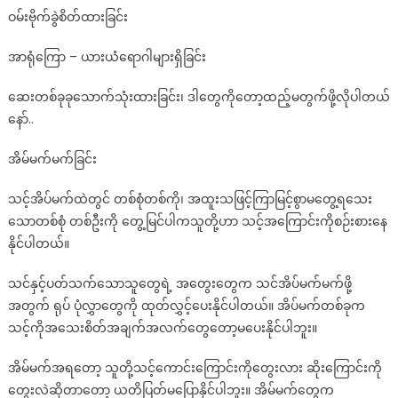
ဝမ်းဗိုက်ခွဲစိတ်ထားခြင်း
အာရုံကြော – ယားယံရောဂါများရှိခြင်း
ဆေးတစ်ခုခုသောက်သုံးထားခြင်း၊ ဒါတွေကိုတော့ထည့်မတွက်ဖို့လိုပါတယ်
နော်..
အိမ်မက်မက်ခြင်း
သင့်အိပ်မက်ထဲတွင် တစ်စုံတစ်ကို၊ အထူးသဖြင့်ကြာမြင့်စွာမတွေ့ရသေး
သောတစ်စုံ တစ်ဦးကို တွေ့မြင်ပါကသူတို့ဟာ သင့်အကြောင်းကိုစဉ်းစားနေ
နိုင်ပါတယ်။
သင်နှင့်ပတ်သက်သောသူတွေရဲ့ အတွေးတွေက သင်အိပ်မက်မက်ဖို့
အတွက် ရုပ် ပုံလွှာတွေကို ထုတ်လွှင့်ပေးနိုင်ပါတယ်။ အိပ်မက်တစ်ခုက
သင့်ကိုအသေးစိတ်အချက်အလက်တွေတော့မပေးနိုင်ပါဘူး။
အိမ်မက်အရတော့ သူတို့သင့်ကောင်းကြောင်းကိုတွေးလား ဆိုးကြောင်းကို
တွေးလဲဆိုတာတော့ ယတိပြတ်မပြောနိုင်ပါဘူး။ အိမ်မက်တွေက