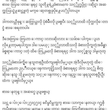
စားေတြးေတာေနရင္ သူတို႔ရဲ႕ခံစားမႈက သင့္ကို႐ုပ္ပိုင္းဆိုင္ရာ အဆ
က္အသြယ္နဲ႔ဆင္တူတဲ့ မက္ေဆ့တစ္ခုခုပို႔ေပးႏိုင္ပါတယ္။
ဒါကတယ္လီဖုန္း ဆက္သြယ္သလို ပုံစံမ်ိဳးလိုျဖစ္ၿပီး သင့္ကိုလာထိ လိုက္သလိုေတာ
င္ခံ စားေစရတာပါ။
ဒီအေတြးေတြဟာ ေကာင္းလားဆိုးလား ေသခ်ာေပါက္ေျပာ
လို႔ေတာ့မရပါဘူး။ ဒါေပမယ့္ သင့္ကိုလာထိသလို ခံစားလိုက္ရတဲ့အခ်ိန္မွာ
ခ်စ္စရာေကာင္းတဲ့ ထိေတြ႕မႈလို ခံစားရရင္ ဒါက သင့္ခ်စ္ရသူ ဒါမွဟုတ္
သင့္ကိုခံစားခ်က္ရွိေနသူတစ္ဦးထံကျဖစ္ပါလိမ့္မယ္။ အဲ့ဒီလိုမဟုတ္ပဲ ထိေ
တြ႕မႈဟာ ညႇိဳးငယ္ေၾကာက္႐ြံသလို ခံစားရရင္ ဒါက သင့္ကို စိတ္
ဆိုးေနသူ သို႔မဟုတ္ သင့္ေၾကာင့္ ဝမ္းနည္းေနရသူတစ္ဦးဦး
ထံက ျဖစ္ပါလိမ့္မယ္။
စားေနတုန္း အဆင္မေျပျဖစ္မယ္
သင္က ေပ်ာ္ေပ်ာ္႐ႊင္႐ႊင္ ၿငိမ္ၿငိမ္သက္သက္ စားေသာက္ေနတယ္၊ ဂ႐ုစို
က္ၿပီးစားေသာက္ေနတုန္း မွာေတာင္ အစာေတြကိုစားရတာ ေခ်ာေ