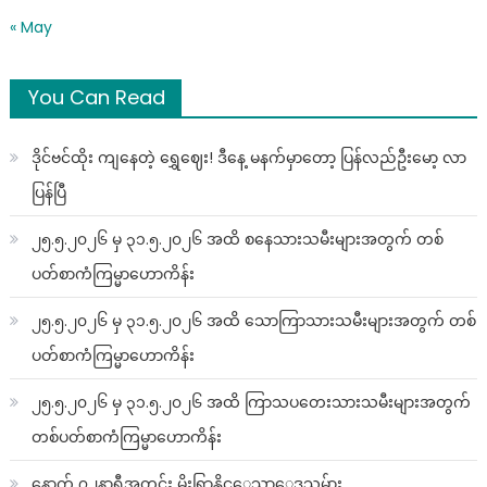
« May
You Can Read
ဒိုင်ဗင်ထိုး ကျနေတဲ့ ရွှေဈေး! ဒီနေ့ မနက်မှာတော့ ပြန်လည်ဦးမော့ လာ
ပြန်ပြီ
၂၅.၅.၂၀၂၆ မှ ၃၁.၅.၂၀၂၆ အထိ စနေသားသမီးများအတွက် တစ်
ပတ်စာကံကြမ္မာဟောကိန်း
၂၅.၅.၂၀၂၆ မှ ၃၁.၅.၂၀၂၆ အထိ သောကြာသားသမီးများအတွက် တစ်
ပတ်စာကံကြမ္မာဟောကိန်း
၂၅.၅.၂၀၂၆ မှ ၃၁.၅.၂၀၂၆ အထိ ကြာသပတေးသားသမီးများအတွက်
တစ်ပတ်စာကံကြမ္မာဟောကိန်း
နောက် ၇၂နာရီအတွင်း မိုးရြာနိုင္ေသာေဒသမ်ား