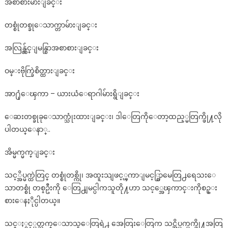
အစာစားမ်ားျခင္း
တစ္စုံတစ္ခုေသာက္တာမ်ားျခင္း
အလြန္လွ်င္ျမန္စြာအစာစားျခင္း
ဝမ္းဗိုက္ခြဲစိတ္ထားျခင္း
အာ႐ုံေၾကာ – ယားယံေရာဂါမ်ားရွိျခင္း
ေဆးတစ္ခုခုေသာက္သုံးထားျခင္း၊ ဒါေတြကိုေတာ့ထည့္မတြက္ဖို႔လို
ပါတယ္ေနာ္..
အိမ္မက္မက္ျခင္း
သင့္အိပ္မက္ထဲတြင္ တစ္စုံတစ္ကို၊ အထူးသျဖင့္ၾကာျမင့္စြာမေတြ႕ရေသးေ
သာတစ္စုံ တစ္ဦးကို ေတြ႕ျမင္ပါကသူတို႔ဟာ သင့္အေၾကာင္းကိုစဥ္း
စားေနႏိုင္ပါတယ္။
သင္ႏွင့္ပတ္သက္ေသာသူေတြရဲ႕ အေတြးေတြက သင္အိပ္မက္မက္ဖို႔အတြ