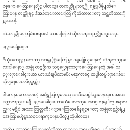
င့္
ဖစ္ေစ ေတြးေနႏိုင္ ပါတယ္။ တကယ္လို႔သင့္ကို ရန္ျပဳဖို႔ထိေ
အေၾ
တြးေန တယ္ဆိုရင္ ဒီအခ်က္ေလးေတြ ကိုသိထားေတာ့ သင္သတိထားႏို
ကာ
င္တာေပါ့.
င္း
ေ
ကဲ..ဘယ္လိုေတြခံစားရမလဲ ဘာေတြလဲ ဆိုတာၾကည့္လိုက္ရေအာင္..
တြးေ
နၿ
ႏွာေခ်ျခင္း
ပီ
ဆို
ဒီယုံၾကည္မႈ ကေတာ့ အာရွႏိုင္ငံေတြ မွာ အျမစ္တြယ္ေနတဲ့ ယုံၾကည္မႈေ
ရင္
လးပါေနာ္..တစ္စုံ တစ္ဦးက သင့္အေၾကာင္းေတြးေနတဲ့ အခါ သ
ႀ
င့္ႏွာေခါင္းဟာ ယားယံစျပဳလာၿပီး မၾကာခင္ ထပ္ခါထပ္ခါႏွာေခ်မႈ
ကဳံ
ကိုျဖစ္ေစလိမ့္မယ္တဲ့။
ရ
မ
ဒါကေနမေကာင္းတဲ့ အခ်ိန္အတြက္ေတာ့ အက်ဳံးမဝင္ပါဘူးေနာ္။ အေအး
ယ့္
ပတ္တာလည္း မရွိ ႏွာေခါင္းယားယံေလာက္ေအာင္ ရႈရႈိက္ စရာလ
ထူးျ
ည္း မရွိပဲ အသားလြတ္ႀကီး ႏွာေတြထခ်ေနရင္ေတာ့ တစ္စုံတစ္ဦးရဲ႕
ခား
အေတြးဗဟိုမွာသင္ေရာက္ေနၿပီလို႔ဆိုပါတယ္။
တဲ့
န
သူတို႔ ဘာကိုေတြးေနလဲဆိုတာ ထပ္ေျပာရမယ္ဆိုရင္ ၂ ခါႏွာေခ်