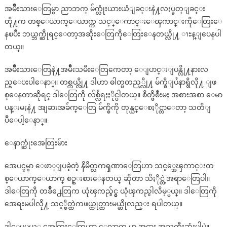
အမ်ိဳးသားေတြမွာ ညာဘက္ မ်က္လုံးယားယံျခင္းနဲ႔လႈပ္ခတ္ျခင္း
တို႔က တစ္ေယာက္ေယာက္က သင့္ေကာင္းေၾကာင္းကိုေတြးေ
နၿပီး ဘယ္ဘက္ဆိုရင္ေတာ့အဆိုးေတြကိုေတြးေနတယ္လို႔ ၫႊန္ျပေနပါ
တယ္။
အမ်ိဳးသားေတြနဲ႔အမ်ိဳးသမီးေတြကေတာ့ ေျပာင္းျပန္လို႔နားလ
ည္ေပးပါေနာ္။ တစ္ကယ္လို႔ ဒါဟာ ဓါတ္မတည့္လို႔ မ်က္စိျပႆနာရွိလို႔ ျဖ
စ္ေနတာဆိုရင္ ဒါေတြကို လ်စ္လ်ဴရႈႏိုင္ပါတယ္။ စိတ္ဖိစီးမႈ အစားအစာ ေမာ
ပန္းမႈနဲ႔ အျခားအခ်က္ေတြ မ်က္စိကို တုန္ယင္ေစႏိုင္တာေတာ့ သတိျ
ပဳေပါ့ေနာ္။
ေနာက္ဆုံးအေတြးမ်ား
အေပၚမွာ ေဖာ္ျပခဲ့တဲ့ နိမိတ္လကၡဏာေတြဟာ သင့္အေၾကာင္းတ
စ္ေယာက္ေယာက္ စဥ္းစားေနတယ္ ဆိုတာ သိႏိုင္တဲ့အရာေတြပါ။
ဒါေတြကို တခ်ိဳ႕ေတြက ယုံၾကည္ခ်င္မွ ယုံၾကည္ပါလိမ့္မယ္။ ဒါေတြကို
အေရးမပါလို႔ သင့္စိတ္ထဲကဖယ္ထုတ္ထားမယ္ဆိုလည္း ရပါတယ္။
ဒါေပမယ့္ အေတြးေတြဟာ ေလာက မွာ အင္အား အႀကီးဆုံးပါပဲ။