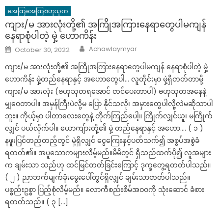
အေထြအေထြဗဟုသုတ
ကျား/မ အားလုံးတို့၏ အကြိုအကြားနေရာတွေပါမကျန်
နေရာစုံပါတဲ့ မှဲ့ ဟောကိန်း
Author
Posted
Achawlaymyar
October 30, 2022
on
ကျား/မ အားလုံးတို့၏ အကြိုအကြားနေရာတွေပါမကျန် နေရာစုံပါတဲ့ မှဲ့
ဟောကိန်း မှဲ့တည်နေရာနှင့် အဟောတွေပါ… လူတိုင်းမှာ မှဲ့ရှိတတ်တာမို့
ကျား/မ အားလုံး (ဗဟုသုတရအောင် တင်ပေးတာပါ) ဗဟုသုတအနေနဲ့
မျှဝေတာပါ။ အမှန်ကြီးပဲလို့မ ပြော နိုင်သလို၊ အမှားတွေပါလို့လဲမဆိုသာပါ
ဘူး။ ကိုယ့်မှာ ပါတာလေးတွေနဲ့ တိုက်ကြည်ပေါ့။ ကြိုက်လျှင်ယူ၊ မကြိုက်
လျှင် ပယ်လိုက်ပါ။ ယောကျ်ားတို့၏ မှဲ့ တည်နေရာနှင့် အဟော…. ( ၁ )
နဖူးပြင်တည့်တည့်တွင် မှဲ့ရှိလျှင် ငွေကြေးနှင့်ပတ်သက်၍ အစွပ်အစွဲခံ
ရတတ်၏။ အပူသောကများလိမ့်မည်။မိမိတွင် ရှိသည်ထက်ပို၍ လူအများ
က ချမ်းသာ သည်ဟု ထင်မြင်တတ်ခြင်းကြောင့် ဒုက္ခတွေ့ရတတ်ပါသည်။
( ၂ ) ညာဘက်မျက်ခုံးမွေးပေါ်တွင်ရှိလျှင် ချမ်းသာတတ်ပါသည်။
ပစ္စည်းဥစ္စာ ပြည့်စုံလိမ့်မည်။ လောကီစည်းစိမ်အဝဝကို သုံးဆောင် ခံစား
ရတတ်သည်။ ( ၃ […]