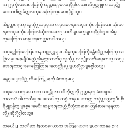
က္ ႐ုပ္ ပုံလႊာေတြကို ထုတ္လႊင့္ေပးႏိုင္ပါတယ္။ အိပ္မက္တစ္ခုက သင့္ကို
အေသးစိတ္အခ်က္အလက္ေတြေတာ့မေပးႏိုင္ပါဘူး။
အိမ္မက္အရေတာ့ သူတို႔သင့္ေကာင္းေၾကာင္းကိုေတြးလား ဆိုးေ
ၾကာင္းကိုေတြးလဲဆိုတာေတာ့ ယတိျပတ္မေျပာႏိုင္ပါဘူး။ အိမ္မ
က္ေတြက ဆန္းၾကယ္ၾကပါတယ္။
သင့္အေတြးေတြကေနတစ္ဆင့္လည္း အိမ္မက္ေတြကိုဖန္တီးႏိုင္တဲ့အတြက္ သ
င္စြဲလမ္းမႈမရွိပဲမက္တဲ့အိမ္မက္ကသာလ်င္ သူတို႔ သင့္ကိုသတိရေနတယ္ သင့္
အေၾကာင္းေတြေတြးေနတယ္လို႔ေျပာႏိုင္မွာျဖစ္ပါတယ္။
မရွင္းျပႏိုင္တဲ့ ထိေတြ႕မႈကို ခံစားရမယ္
တစ္ေယာက္ေယာက္ သင့္ကိုလာ ထိလိုက္သလို ႐ုတ္တရက္ ခံစားဖူးပါ
သလား? ဒါဟာက်ိန္းေသေပါက္ တစ္စုံတစ္ ေယာက္က သင္နဲ႔ပက္သက္ၿပီး စိုး
ရိမ္ပူပန္စိတ္ျဖစ္ေနၿပီး ဆန္းၾကယ္တဲ့စိတ္ခံစားမႈေတြခံစားေနရတာ
လို႔ဆိုႏိုင္ပါတယ္။
တစ္ကယ္လို႔ သင့္ကိုတ စ္စုံတစ္ေယာက္က အလြန္ျပင္းျပင္းထန္ထန္စ ဥ္း