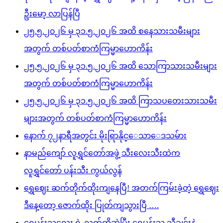
ဦးမော့ လာပြန်ပြီ
၂၅.၅.၂၀၂၆ မှ ၃၁.၅.၂၀၂၆ အထိ စနေသားသမီးများ
အတွက် တစ်ပတ်စာကံကြမ္မာဟောကိန်း
၂၅.၅.၂၀၂၆ မှ ၃၁.၅.၂၀၂၆ အထိ သောကြာသားသမီးများ
အတွက် တစ်ပတ်စာကံကြမ္မာဟောကိန်း
၂၅.၅.၂၀၂၆ မှ ၃၁.၅.၂၀၂၆ အထိ ကြာသပတေးသားသမီး
များအတွက် တစ်ပတ်စာကံကြမ္မာဟောကိန်း
နောက် ၇၂နာရီအတွင်း မိုးရြာနိုင္ေသာေဒသမ်ား
နာမည်ကျော် လူရွှင်တော်အဖွဲ့ သီးလေးသီးထဲက
လူရွှင်တော် ပန်းသီး ကွယ်လွန်
ရွှေဈေး ဆက်တိုက်ထိုးကျနေပြီ! အတက်ကြမ်းခဲ့တဲ့ ရွှေဈေး
ဒီနေ့တော့ ဇောက်ထိုး ပြုတ်ကျသွားပြီ ….
ရွှေမန်းသူလေး ရဲ့ လက်ကိုဆွဲပြီး ရွှေမန်းသူ သီချင်းနဲ့