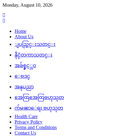
Skip
Monday, August 10, 2026
to
content
Home
About Us
ျပည္တြင္းသတင္း
နိုင္ငံတကာသတင္း
အခ်စ္နွင့္ဘဝ
ေဗဒင္
အနုပညာ
အေထြအေထြဗဟုသုတ
က်မၼာေရး ဗဟုသုတ
Health Care
Privacy Policy
Terms and Conditions
Contact Us