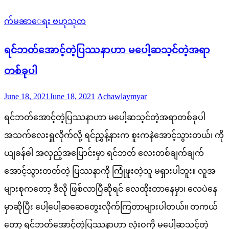
က်မၼာေရး ဗဟုသုတ
ရင်ဘတ်အောင့်တဲ့ပြဿနာဟာ မပေါ့ဆသ့င်တဲ့အရာ
တစ်ခုပါ
Posted
Author
June 18, 2021
June 18, 2021
Achawlaymyar
on
ရင်ဘတ်အောင့်တဲ့ပြဿနာဟာ မပေါ့ဆသ့င်တဲ့အရာတစ်ခုပါ
အသက်လေးရှူလိုက်လို့ ရင်ညွှန့်နားက စူးကနဲအောင့်သွားတယ်၊ ကို
ယျခန်ဓါ အလှည့်အပြောင်းမှာ ရင်ဘတ် လေးတစ်ချက်ချက်
အောင့်သွားတတ်တဲ့ ပြဿနာကို ကြုံဖူးတဲ့သူ မရှားပါဘူး။ လူအ
များစုကတော့ ဒီလို ဖြစ်လာပြီဆိုရင် လေထိုးတာနေမှာ၊ လေပဲနေ
မှာဆိုပြီး ပေါ့ပေါ့ဆဆေတွေးလိုက်ကြတာများပါတယ်။ တကယ်
တော့ ရင်ဘတ်အောင့်တဲ့ပြဿနာဟာ လုံးဝကို မပေါ့ဆသင့်တဲ့