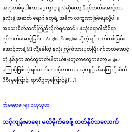
အရာတစ်ခုပါ။ ဘာေ့ကွာင့ျလဲဆိုတော့ ဒီရင်ဘတ်အောင့်တာ
နှလုံးနဲ့ အဆုတ် ရောဂါတွေရဲ့ အဓိက လက္ခဏာဖြစ်နေလို့ပါ ။
အသေးစိတ်ဆက်ကြည့်လိုက်ရအောင် ။ နှလုံးရောဂါဆိုင်ရာ
ရင်ဘတ်အောင့်ခြင်း ။ Angina ဒီ angina ဆိုတဲ့ ရင်ဘတ်တစ်ခြမ်း
အောင့်တာနဲ့ MI လို့ခေါ်တဲ့ နှလုံးကြွက်သားပုတ်ပြီး ရင်ဘတ်အောင့်
တဲ့ နှစ်ခုက ဆင်တူတတ်ပါတယ်။ မတူတာတွေကတော့ angina
ကြောင့်ဖြစ်တဲ့ ရင်ဘတ်အောင့်တာဟာ လေ့ကျင့်ခန်းကြောင့် ၊စိတ်
ဖိစီးမှုကြောင့်၊ ရာသီဥတုကြောင့်နဲ့ […]
က်မၼာေရး ဗဟုသုတ
သင့်ကျန်းမာရေး မထိခိုက်စေဖို့ တတ်နိုင်သလောက်