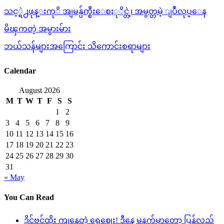
Post
သင့္ရဲ႕ဖုန္းကုိ အျမန္ပ်က္စီးေစႏုိင္တဲ့၊ အမွတ္တမဲ့ ျပဳလုပ္ေန
navigation
မိၾကတဲ့ အမွားမ်ား
ဘယ်သန်များအကြောင်း သိကောင်းစရာများ
Calendar
August 2026
M
T
W
T
F
S
S
1
2
3
4
5
6
7
8
9
10
11
12
13
14
15
16
17
18
19
20
21
22
23
24
25
26
27
28
29
30
31
« May
You Can Read
ဒိုင်ဗင်ထိုး ကျနေတဲ့ ရွှေဈေး! ဒီနေ့ မနက်မှာတော့ ပြန်လည်