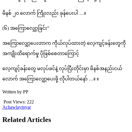
မိနစ် ၂၀ လောက် ကြိုးလည်း ခုန်ပေးပါ …။
(၆) အကြောလျှော့ခြင်း”
အကြောလျှော့ပေးတာက ကိုယ်လုပ်ထားတဲ့ လေ့ကျင့်ခန်းတွေကို
အကျိုးထိရောက်မှု ပိုဖြစ်စေတာကြောင့်
လေ့ကျင့်ခန်းတွေ မလုပ်ခင်နဲ့ လုပ်ပြီးတိုင်းမှာ မိနစ်အနည်းငယ်
လောက် အကြောလျှော့ပေးဖို့ လိုပါတယ်နော် …။ ။
Written by PP
Post Views:
222
Achawlaymyar
Related Articles