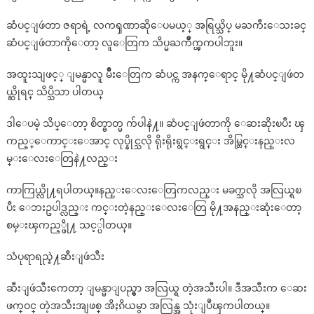
ယ္
ဆံံပင္ျဖဴတာ ဇရာရဲ့ လကၡဏာဆိုေပမယ့္ အရြယ္သိပ္ မႀကီးေသးခင္
ႏွ
ဆံပင္ျဖဴတာကိုေတာ့ လူေတြက သိပ္မႀကိဳက္ၾကပါဘူး။
င့္
ဆံ
အထူးသျဖင့္ ျမန္မာလူ မ်ိဳးေတြက ဆံပင္က အနက္ေရာင္ မို႔ဆံပင္ျဖဴတ
ပ
ယ္ဆိုရင္ သိပ္သိသာ ပါတယ္
င္ျ
ဖဴေ
ဒါေပမဲ့ သိပ္ေတာ့ စိတ္ဓာတ္မ က်ပါနဲ႔။ ဆံပင္ျဖဴတာကို ေဆးဆိုးၿပီး ၾ
လးေ
ကည့္ေကာင္းေအာင္ လုပ္နိုင္သလို ရိုးရိုးရွင္းရွင္း အိမ္တြင္းနည္းလ
တြ
မ္းေလးေတြနဲ႔လည္း
ထြ
က္ေ
ကာကြယ္လို႔ရပါတယ္။နည္းေလးေတြကလည္း မခက္သလို အလြယ္ရၿ
နၿ
ပီလား?
ပီး ေဘးဥပါဒ္လည္း ကင္းတဲ့နည္းေလးေတြ မို႔အနည္းဆုံးေတာ့
ဒါေ
စမ္းၾကည့္ဖို႔ သင့္ပါတယ္။
လးေ
တြ
သံပုရာရည္နဲ႔ဆီးျဖဴသီး
လု
ပ္ၾ
ဆီးျဖဴသီးကေတာ့ ျမန္မာျပည္မွာ အလြယ္ရ တဲ့အသီးပါ။ ဒီအသီးက ေဆး
က
ဖက္ဝင္ တဲ့အသီးအျဖစ္ အိႏၵိယမွာ အလြန္အ သုံးျပဳၾကပါတယ္။