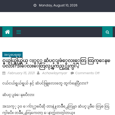
Skip
Monday, August 10, 2026
to
content
အလွပေရးရာ
ငယ္ငယ္ရြယ္ရြယ္ ႏွင့္ ဆံပင္ျဖဴေလးေတြ ထြက္ေနၿ
ပီလား?ဒါေလးေတြလုပ္ၾကည့္လိုက္ပါ👇
Posted
Author
on
February 15, 2021
Achawlaymyar
Comments Off
on
င
ငယ်ငယ်ရွယ်ရွယ် နှင့် ဆံပင်ဖြူလေးတွေ ထွက်နေပြီလား?
ယ္
င
ဆံံပင္ျဖဴေနၿပီလား
ယ္
ရြ
အသက္္ ၃၀ ေက်ာ္လာၿပီဆို တာနဲ႔တခ်ိဳ႕ေတြမွာ ဆံပင္ျဖဳေတြစ ထြ
ယ္
က္ပါၿပီ။ တခ်ိဳ႕ေတြကေတာ့ ေနာက္က်တတ္ပါတယ္။
ရြ