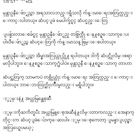
မုန္လာဥနီေဖ်ာ္ရည္ဟာ အရသာလဘည္းရွိသလို က်န္းမာေရးအတြက္လည္း
ေကာင္းပါတယ္။ ဆံပင္ျဖဴ မေပါက္ခ်င္ရင္ ဆံပင္မည္းေတြ
ျပန္မ်ားလာေစခ်င္ရင္ မုန္လာဥနီေဖ်ာ္ရည္ တစ္ခြက္ကိို ေန႔စဥ္ေသာက္ေပး
ပါ။ဒီေဖ်ာ္ရည္က ဆံပင္ေတြကို က်န္းမာသန္ စြမ္းေစပါတယ္။
မုန္လာဥနီေဖ်ာ္ရည္ဟာ အိမ္မွာအလြယ္လုပ္လို႔ ရပါတယ္။ ဒါကို ဆံပင္ကိုလိမ္းစရာ
မလိုပါဘူး။ ေန႔စဥ္ေသာက္႐ုံပါပဲ။ မုန္လာဥနီ ေန႔စဥ္ေသာက္ တာဟာ
ဆံပင္အတြက္ သာမကပဲ တစ္ကိုယ္လုံး က်န္းမာေရး အတြက္လည္း ေကာင္း
ပါတယ္။ ဘာေဘးထြက္ဆိုးက်ိဳးမွလည္း မရွိပါဘူး။
ႏွွမ္းနဲ႔ အယ္လမြန္အေစ့ဆီီ
ႏွမ္းကိုႀကိတ္ၿပီး အယ္လမြန္ေစ့အဆီနဲ႔လိမ္းတာကလည္း အေနာက္
တိုင္းက ဆံပင္ျဖဴေပ်ာက္ေဆးပါ။ ႏွမ္းေစ့ကေတာ့ ျမန္မာျပည္မွာ
အလြယ္ရေပမယ့္