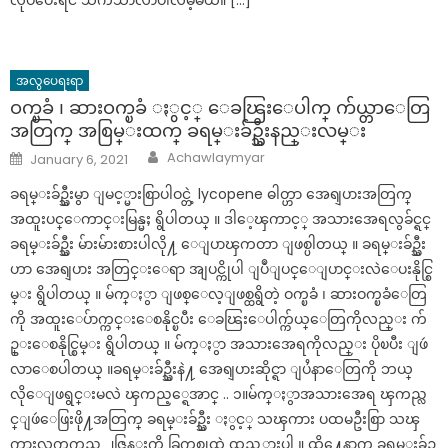
လုပ်ပေးရင် သက်သာလာပါလိမ့်မယ်။ […]
အလွပေရးရာ
ဝက္ၿခံ ၊ ဆားဝက္ၿခံ ႏွင့္ ေခၽြးေပါက္ က်ယ္တာေတြ
အတြက္ အစြမ္းထက္ ခရမ္းခ်ဥ္သီးနည္းလမ္း
Author
Posted
Achawlaymyar
January 6, 2021
on
ခရမ္းခ်ဥ္သီးမွာ ျမင့္မားစြာပါဝင္တဲ့ lycopene ဓါတ္ဟာ အေရျပားအတြက္
အထူးပင္ေကာင္းမြန္မႈ ရွိပါတယ္ ။ ဒါေ့ၾကာင့္ အသားအေရလွခ်င္ရင္
ခရမ္းခ်ဥ္သီး မ်ားမ်ားစားပါလို႔ ေျပာၾကတာ ျဖစ္ပါတယ္ ။ ခရမ္းခ်ဥ္သီး
ဟာ အေရျပား အတြင္းေရာ အျပင္ကိုပါ ျပဳျပင္ေျပာင္းလဲေပးနိုင္စြ
မ္း ရွိပါတယ္ ။ မ်က္ႏွာ ျဖစ္ေလ့ျဖစ္ထရွိတဲ့ ဝက္ၿခံ ၊ ဆားဝက္ၿခံေတြ
ကို အထူးေပ်ာက္ကင္းေစနိုင္ၿပီး ေခၽြးေပါက္က်ယ္ေတြကိုလည္း က်
ဥ္းေစနိုင္စြမ္း ရွိပါတယ္ ။ မ်က္ႏွာ အသားအေရကိုလည္း ပိုၿပီး ျဖဴ
လာေစပါတယ္ ။ခရမ္းခ်ဥ္သီးနဲ႔ အေရျပားဆိုင္ရာ ျပႆနာေတြကို ဘယ္
လိုေျဖရွင္းမလဲ ၾကည့္ရေအာင္ .. ၁။မ်က္ႏွာအသားအေရ ၾကည္လ
င္ျဖဴေဖြးဖို႔အတြက္ ခရမ္းခ်ဥ္သီး ႏွင့္ သၾကား ပထမဦးစြာ သၾ
ကားလက္ဖက္ရည္ ၂ဇြန္းကို ခြက္တစ္ခုထဲ ထည့္ထားပါ ။ ထို႔ေနာက္ ခရမ္းခ်ဥ္