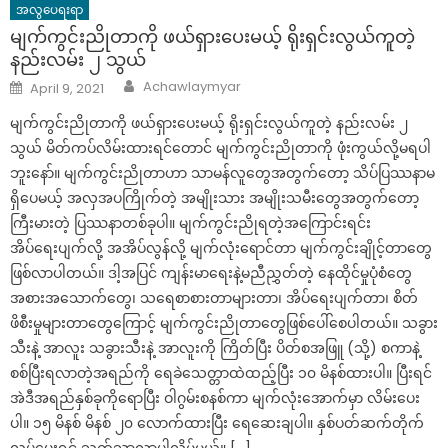
အလွပေရးရာ
မျက်ကွင်းညိုတာကို ဖယ်ရှားပေးမယ့် ရိုးရှင်းလွယ်ကူတဲ့
နည်းလမ်း ၂ သွယ်
Author
Posted
Achawlaymyar
April 9, 2021
on
မျက်ကွင်းညိုတာကို ဖယ်ရှားပေးမယ့် ရိုးရှင်းလွယ်ကူတဲ့ နည်းလမ်း ၂
သွယ် မိတ်ကပ်လိမ်းထားရင်တောင် မျက်ကွင်းညိုတာကို ဖုံးကွယ်လို့မရပါ
ဘူးနော်။ မျက်ကွင်းညိုတာဟာ သာမန်လူတွေအတွက်တော့ သိပ်ပြဿနာမ
ရှိပေမယ့် အလှအပကြိုက်တဲ့ အမျိုးသား အမျိုးသမီးတွေအတွက်တော့
ကြီးမားတဲ့ ပြဿနာတစ်ခုပါ။ မျက်ကွင်းညိုရတဲ့အကြောင်းရင်း
အိပ်ရေးပျက်လို့ အအိပ်လွန်လို့ မျက်လုံးရောင်တာ မျက်ကွင်းချိုင့်တာတွေ
ဖြစ်လာပါတယ်။ ဒါ့အပြင် ကျန်းမာရေးနဲ့မညီညွှတ်တဲ့ နေထိုင်မှုပုံစံတွေ
အစားအသောက်တွေ၊ သရေစာစားတာများတာ၊ အိပ်ရေးပျက်တာ၊ စိတ်
ဖိစီးမှုများတာတွေကြောင့် မျက်ကွင်းညိုတာတွေဖြစ်ပေါ်စေပါတယ်။ သခွား
သီးနဲ့ အာလူး သခွားသီးနဲ့ အာလူးကို ကြိတ်ပြီး ပိတ်စအဖြူ (သို့) စကာနဲ့
စစ်ပြီးရလာတဲ့အရည်ကို ရေခဲသေတ္တာထဲထည့်ပြီး ၁၀ မိနစ်ထားပါ။ ပြီးရင်
အဲဒီအရည်နှစ်ခုကိုရောပြီး ဝါဂွမ်းစနစ်ကာ မျက်လုံးအောက်မှာ လိမ်းပေး
ပါ။ ၁၅ မိနစ် မိနစ် ၂၀ လောက်ထားပြီး ရေဆေးချပါ။ နှစ်ပတ်ဆက်တိုက်