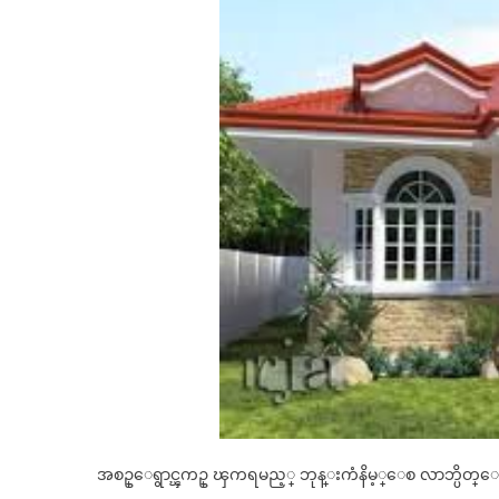
အစဥ္ေရွာင္ၾကဥ္ ၾကရမည့္ ဘုန္းကံနိမ့္ေစ လာဘ္ပိတ္ေ