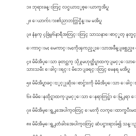
၁။ ဘုရားခန္းတြင္ လင္မယားႏွစ္ေယာက္မအိပ္ရ
၂။ ေယာက်ၤား၏ညာဘက္တြင္မိန္းမ မအိပ္ရ
၃။ နံနက္ ၄ခြဲမွ၆နာရီအတြင္းတြင္ သာသနာေစာင့္နတ္ နတ
ေကာင္းမႈ မေကာင္းမႈကိုၾကည့္ရႈေသာအခ်ိန္ျဖစ္သည္။ ထိုအခ်ိ
၄။ မိမိအိပ္ေသာ ခုတင္ထက္ သို႔မဟုတ္အိပ္ရာထက္ျမင့္ေသာ
သားသမီး ေခါင္းရင္း မိဘေျခရင္းတြင္ မေနရ မအိပ္ရ
၅။ မိမိအိပ္ရာခင္းႏွင့္ပုဆိုးေစာင္မ်ားကို မိမိအိပ္ေသာ ေ
၆။ မိမိေနထိုင္ရာထက္ျမင့္ေသာ ေနရာတြင္ဖ်ာ ေမြ႕ရာ ေစာင
၇။ မိမိအိမ္ေရွ႕အေပါက္ဝတြင္ ေမးကို လက္ေထာက္ၿပီးမထိုင္ရ 
၈။ မိမိအိမ္ေရွ႕တံခါးအေပါက္ဝတြင္ ဆံပင္ဖားရားခ်၍ သန္း