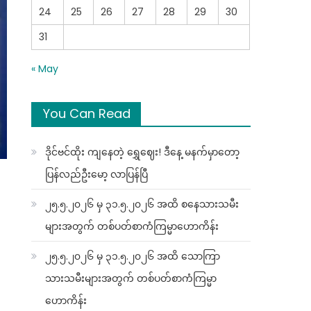
24
25
26
27
28
29
30
31
« May
You Can Read
ဒိုင်ဗင်ထိုး ကျနေတဲ့ ရွှေဈေး! ဒီနေ့ မနက်မှာတော့
ပြန်လည်ဦးမော့ လာပြန်ပြီ
၂၅.၅.၂၀၂၆ မှ ၃၁.၅.၂၀၂၆ အထိ စနေသားသမီး
များအတွက် တစ်ပတ်စာကံကြမ္မာဟောကိန်း
၂၅.၅.၂၀၂၆ မှ ၃၁.၅.၂၀၂၆ အထိ သောကြာ
သားသမီးများအတွက် တစ်ပတ်စာကံကြမ္မာ
ဟောကိန်း