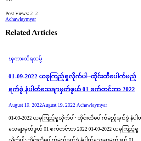
ပေ
မ
Post Views:
212
Achawlaymyar
ယ့်
Related Articles
လည်
ၾကားသိရသမွ်
01-09-2022 ယခုကြည့်ရှုလိုက်ပါ~ထိုင်းထီပေါက်မည့်
ရက်စွဲ နံပါတ်သေချာမှတ်ဖွယ် 01 စက်တင်ဘာ 2022
Posted
Author
August 19, 2022
August 19, 2022
Achawlaymyar
on
01-09-2022 ယခုကြည့်ရှုလိုက်ပါ~ထိုင်းထီပေါက်မည့်ရက်စွဲ နံပါ
သေချာမှတ်ဖွယ် 01 စက်တင်ဘာ 2022 01-09-2022 ယခုကြည့်ရှု
လိုက်ပါ~ထိုင်းထီပေါက်မည့်ရက်စွဲ နံပါတ်သေချာမှတ်ဖွယ် 01