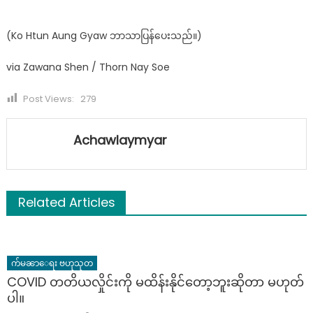
(Ko Htun Aung Gyaw ဘာသာပြန်ပေးသည်။)
via Zawana Shen / Thorn Nay Soe
Post Views:
279
Achawlaymyar
Related Articles
က်မၼာေရး ဗဟုသုတ
COVID တတိယလှိုင်းကို မထိန်းနိုင်တော့ဘူးဆိုတာ မဟုတ်
ပါ။