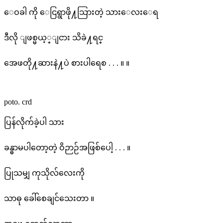
ေဝခါ ကို ေငြရွာဖို႔သြားတဲ့ သားေလးေရ
ဒီလို ျဖစ္မယ့္ျငား သိခဲ႔ရင္
အေဖတို႔ဆားနဲ႔ပဲ စားပါရေစ . . . ။ ။
poto. crd
ပြန်လိုက်ခဲ့ပါ သား
ခန္ဓာမပါတော့တဲ့ ဝိဉာဉ်အဖြစ်ပေါ့ . . . ။
ပြုသမျှ ကုသိုလ်လေးကို
သာဓု ခေါ်စေချင်သေးတာ ။