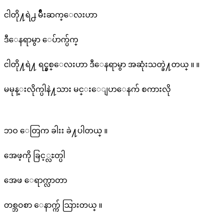
ငါတို႔ရဲ႕ မ်ိဳးဆက္ေလးဟာ
ဒီေနရာမွာ ေပ်ာက္ပ်က္
ငါတို႔ရဲ႔ ရင္နွစ္ေလးဟာ ဒီေနရာမွာ အဆုံးသတ္ခဲ႔တယ္ ။ ။
မမုန္းလိုက္ပါနဲ႔သား မင္းေျပာေနက် စကားလို
ဘဝ ေတြက ခါးး ခဲ႔ပါတယ္ ။
အေဖ့ကို ခြင့္လႊတ္ပါ
အေဖ ေရာက္လာတာ
တစ္ဘဝစာ ေနာက္က် သြားတယ္ ။