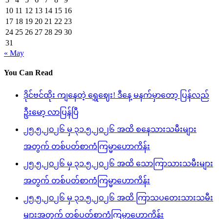
10
11
12
13
14
15
16
17
18
19
20
21
22
23
24
25
26
27
28
29
30
31
« May
You Can Read
ဒိုင်ဗင်ထိုး ကျနေတဲ့ ရွှေဈေး! ဒီနေ့ မနက်မှာတော့ ပြန်လည်
ဦးမော့ လာပြန်ပြီ
၂၅.၅.၂၀၂၆ မှ ၃၁.၅.၂၀၂၆ အထိ စနေသားသမီးများ
အတွက် တစ်ပတ်စာကံကြမ္မာဟောကိန်း
၂၅.၅.၂၀၂၆ မှ ၃၁.၅.၂၀၂၆ အထိ သောကြာသားသမီးများ
အတွက် တစ်ပတ်စာကံကြမ္မာဟောကိန်း
၂၅.၅.၂၀၂၆ မှ ၃၁.၅.၂၀၂၆ အထိ ကြာသပတေးသားသမီး
များအတွက် တစ်ပတ်စာကံကြမ္မာဟောကိန်း