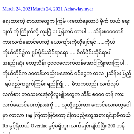
Posted
Author
March 24, 2021
March 24, 2021
Achawlaymyar
on
ရေးထားတဲ့ စာသားတွေက ကြမ် းထော်နေတာပဲ မိုက် တယ် ရေး
ချက် ကို ကြိုက်လို့ ကူးပြီ းပြန်တင် တာပါ … သိန်း၈၀၀၀တန်
ကားလက်ဆောင်ပေးတဲ့ ယောကျ်ားကိုလိုချင်ရင် …..ကိုယ်
ကိုယ်တိုင်၌က ရုပ်ပိုင်းဆိုင်ရာရော …. စိတ်ပိုင်းဆိုင်ရာပါ
အနည်းဆုံး တော့သိန်း ၄၀၀၀လောက်တန်အောင်ကြိုးစားကြပါ ..
ကိုယ်တိုင်က ၁၀တန်းလည်းမအောင် ဝင်ငွေက တလ ၂သိန်းမပြည့်
၊ ရုပ်ရည်ကရွက်ကြမ်း ရည်ကြို …. မိဘကလည်း လက်လုပ်
လက်စား ဘဝသမားအဲ့လိုလူမျိုးတွေက သိန်း ၈၀၀၀ တန် ကား
လက်ဆောင်ပေးတဲ့postကို …. သူတို့ရည်းစား ကောင်လေးတွေဝေါ
မှာ လာလာ Tag ကြတာမြင်တော့ ငါ့တပည့်တွေအစားရင်နာမိတယ်
Ro ခွင့်ရှိတယ် Overtine ခွင့်မရှိဘူး။လက်ချင်းချိတ်ပြီး 200 တန်