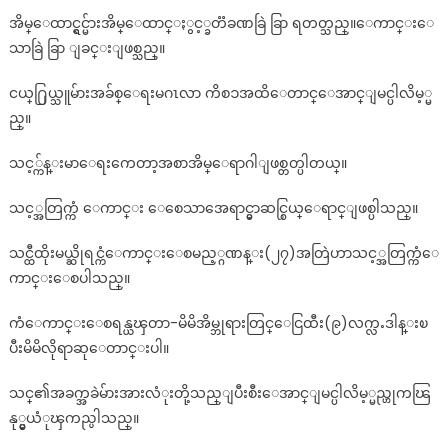
အိမ္ေထာင္ရွင္မ်ားအိမ္ေထာင္ႏွင့္ခတၱခဏခြဲ ခြာ ရတတ္သည္။ေကာင္းေ
သာခြဲ ခြာ ျခင္းျဖစ္သည္။
ငယ္႐ြယ္သူမ်ားအခ်စ္ေရးမဂၤလာ ကိစၥအထိေတာင္ေအာင္ျမင္ပါလိမ့္မ
ည္။
သင့္က်န္းမာေရးကေတာ့အစာအိမ္ေရာဂါျဖစ္တတ္ပါတယ္။
သင့္အတြက္ကံ ေကာင္း ေစေသာအေရာင္မွာဆင္စြယ္ေရာင္ျဖစ္ပါသည္။
သင္ထီထိုးမယ္ဆိုရင္ကံေကာင္းေစမည့္ဂဏန္း(၂၇)အတြဲဟာသင့္အတြက္ကံေ
ကာင္းေစပါသည္။
ကံေကာင္းေစရန္ယၾတာ-မိမိအိမ္ဘုရားတြင္ေငြထီး(၉)လက္လႉဒါန္းၿ
ပီးမိမိလိုရာဆုေတာင္းပါ။
သင္၏အခက္အခဲမ်ားအားလံုးတို့သည္ျပီးစီးေအာင္ျမင္ပါလိမ့္မည္ဟုကၽြ
နု္ပ္မွယံုၾကည္ပါသည္။