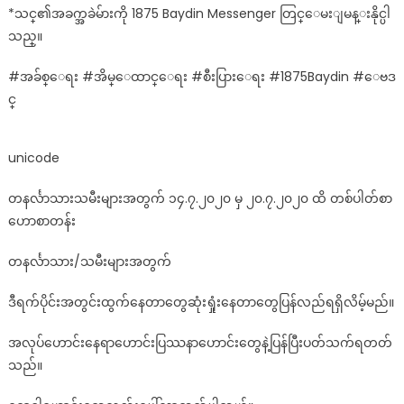
*သင္၏အခက္အခဲမ်ားကို 1875 Baydin Messenger တြင္ေမးျမန္းနိုင္ပါ
သည္။
#အခ်စ္ေရး #အိမ္ေထာင္ေရး #စီးပြားေရး #1875Baydin #ေဗဒ
င္
unicode
တနင်္လာသားသမီးများအတွက် ၁၄.၇.၂၀၂၀ မှ ၂၀.၇.၂၀၂၀ ထိ တစ်ပါတ်စာ
ဟောစာတန်း
တနင်္လာသား/သမီးများအတွက်
ဒီရက်ပိုင်းအတွင်းထွက်နေတာတွေဆုံးရှုံးနေတာတွေပြန်လည်ရရှိလိမ့်မည်။
အလုပ်ဟောင်းနေရာဟောင်းပြဿနာဟောင်းတွေနဲ့ပြန်ပြီးပတ်သက်ရတတ်
သည်။