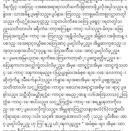
ဒီရက္ပိုင္းအတြင္းအစစအရာရာသတိႀကီးစြာထားဖို႕လိုအပ္ပါသည္။ ရ
န္မ်ားေသာအခ်ိန္ျဖစ္ပါသည္။ျပႆနာေတြလည္းတစ္ခုၿပီးတစ္ခု၀င္လာတတ္ပါ
သည္။ ကိုယ့္ကိစၥမဟုတ္လည္းသူတပါးကိစၥေတြေျဖရွင္းရတတ္ပါသ
ည္။သတိထားပါ။ ခရီးကံေတာ့အလြန္ေကာင္းပါသည္။ မိတ္ေဆြေ
တြရဲအကူညီေကာင္းေတြလည္းရရွိပါလိမ့္မည္။ အိမ္ကိစၥ ၊အဖိုးတန္း
ပစၥည္းအေရာင္၀ယ္ကိစၥေတြေအာင္ျမင္ပါလိမ့္မည္။ အိမ္အဆာက္ပစၥည္း၊
အုတ္၊သစ္၊အသီးႏွံလုပ္ငန္းေတြအက်ိဳးေပးေအာင္ျမင္ပါလိမ့္မည္။
ေျမ၊အေမြ၊ပညာေရးကိစၥေတြကေတာ့ဆံုးျဖတ္ရခတ္လိမ့္မည္။ ေ
ငြေၾကးကအ၀င္ထါက္မွ်တပါလိမ့္မည္။ အိမ္ေထာင္ရွင္မ်ားအိမ္ေထာင္ဖက္ရဲသတ
င္းေကာင္းၾကားရမည္။ ငယ္ရြယ္သူမ်ားအခ်စ္ေရးေ၀းေလေကာင္း
ဆိုတဲ့ကိန္းမ်ိဳးက်ေနပါသည္။ က်န္မာေရးအစာအိမ္ေရာဂါျဖစ္တတ္သည္။
သတိထားပါ။ သင့္အတြက္ကံေကာင္ေစေသာအေရာင္မွာအစိမ္းေရာင္ျဖ
စ္ပါသည္။ သင္ထီထိုးမယ္ဆိုရင္ကံေကာင္ေစမည့္ဂဏန္း၁၆အတြဲဟာသင့္အတြ
က္ကံေကာင္းေစပါသည္။ သင့္အတြက္ကံေကာင္းေစရန္ယၾတာကိုလ
ည္းေဖာ္ျပေပးလိုက္ပါသည္။ အိမ္ဘုရားတြင္သာသနာ့အလံ(၆)လက္လွဴၿပီး
လိုရာဆုေတာင္းပါ။ သင္၏ အခက္အခဲအားလံုးတို ့သည္ ျပီးစီးေအာ
င္ျမင္ပါလိမ့္မည္ ဟု ကြ်န္ုပ္မွ ယံုၾကည္သည္။ * အခ်စ္ေရး၊ အိမ္ေထာ