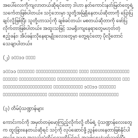
အပေါ်လေးကိုကျလာတယ်ဆိုရင်တော့ ဒါဟာ နတ်ကောင်းနတ်မြတ်တွေရဲ့
သင်္ကေတဖြစ်ပါတယ်။ သင့်ဘေးမှာ သူတို့အမြဲရှိနေတယ်ဆိုတာကို ပြောပြ
ချင်လို့ဖြစ်ပြီး သူတို့ဟာသင့်ကို ချစ်ခင်တယ်၊ မစတယ်ဆိုတာကို ဖော်ပြ
လိုက်တာဖြစ်ပါတယ်။ အထူးသဖြင့် သမရိုးကျနေရာတွေမဟုတ်တဲ့
ဧည့်ခန်း၊ အိပ်ခန်းလိုနေရာမျိုးလေးတွေမှာ တွေ့ရင်တော့ ပိုလို့တောင်
သေချာပါတယ်။
(၂) ၁၁း၁၁ နာရီ
၁၁း၁၁ နာရီကို မကြာခဏတွေ့ဖူးလား။ ဒါဟာ နတ်ကောင်းနတ်မြတ်
တွေရဲ့ ဂဏန်းဖြစ်ပါတယ်။ ဒီဂဏန်းလေးကိုတွေ့ပြီဆိုရင် သင်
ကံကောင်းတော့မယ်ဆိုတာ အသေအချာပါပဲ။ ၁၁း၁၁ နာရီရဲ့
အကြောင်းလေးကိုတော့ ဒီနေရာလေးမှာ ဖတ်ကြည့်လိုက်ပါ။
(၃) တိမ်ပုံသဏ္ဍာန်များ
ကောင်းကင်ကို အမှတ်တမဲ့မော့ကြည့်လိုက်လို့ တိမ်ရဲ့ ပုံသဏ္ဍာန်လေးတွေ
က ထူးခြားနေတယ်ဆိုရင် သင့်ကို လုပ်ဆောင်ဖို့ ညွှန်ပေးနေတာဖြစ်နိုင်ပါ
တယ်။ ဥပမာ အသည်းပုံတိမ်လေးကိုမြင်ရင် အချစ်ရေးနဲ့ပတ်သက်ပြီး