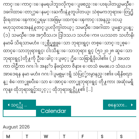
ကာင္းေကာင္းေနမရပါဘူး၊လိုက္ေျဖစည္းေပးရပါတယ္သမၺဳေ
ဒၶဂါထာေတာ္ဟာေနမင္းႀကီးနဲ႔တူပါတယ္၊ သဲစုမကဘုရားေတြ႐ွိ
ခိုးရတာေၾကာင့္အရမ္းအစြမ္းထက္ေၾကာင္းအနည္းငယ္
ဗဟုသုတအေနနဲ႔တင္ျပလိုက္ပါတယ္္ သမၺဳေဒၶဂါထာ ျမန္မာျပန္္
(၁) သမၺဳေဒၶ အ႒ဝီသၪၥ၊ ဒြါဒသၪၥ သဟႆေက။ ပၪၥသတ သဟႆာနိ၊
နမာမိ သိရသာမဟံ။ ႏွစ္က်ိပ္ရွစ္ဆူေသာ ဘုရားရွင္၊ တစ္ေသာင္းႏွစ္ေ
ထာင္ေသာဘုုရားရွင္၊ ငါးသိန္းေသာဘုရား ရွင္ (၅၁၂ဝ၂၈ ဆူေသာ
ဘုရားရွင္)တို႔ကို ဦးေခါင္းျဖင့္ ႐ိုေသစြာရွိခိုးပါ၏။ (၂) အပၸ
ကာ ဝါဠဳကာ ဂဂၤါ၊ အနႏၲာ နိဗၺဴတာ ဇိနာ။ ေတသံ ဓမၼၪၥ သံဃၪၥ၊
အာဒေရန နမာ မဟံ။ ဂဂၤါျမစ္ကမ္းရွိ သဲပြင့္မ်ားမွာနည္း၏။ ပရိနိဗၺာ
န္္ စံေတာ္မူၿပီးေသာ ေအာင္ေတာ္မူဘုရားရွင္ တို႔ကား အဆုံးမရွိ
ကုန္။ ထိုဘုရားရွင္မ်ားႏွင့္္ ထိုဘုရားရွင္တို႔၏ […]
Post
သင့္ကို တေန႔ေသခ်ာေပါက္ လမ္းခြဲၿပီးထားခဲ့မဲ့ ေယာက်ာ္းတေယာက္ရဲ့လကၡဏာ(၇)မ်ိဳး
စနေသားသမီးများရဲ့ အင်္ဂဝိဇ္ဇာတိုင်
Calendar
navigation
August 2026
M
T
W
T
F
S
S