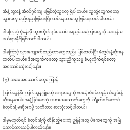
အံနဲ့ သွားနဲ့ အံဝင်ဂွင်ကျ မဖြစ်တဲ့သူတွေ ရှိပါတယ်။ သူတို့တွေကတော့
သွားတွေ မညီမညာဖြစ်နေပြီး ထပ်နေတာတွေ ဖြစ်နေတတ်ပါတယ်။
ဒါကြောင့် ပုံမှန်လို သွားတိုက်ရင်တောင် အညစ်အကြေးတွေကို အကုန် မ
ဖယ်ရှားနိုင်ဖြစ်တတ်ပါတယ်။
ဒါကြောင့် သွားကျောက်တည်တာတွေလည်း ဖြစ်တတ်ပြီး ခံတွင်းနံ့ဆိုးနေ
တတ်ပါတယ်။ ဒီအတွက်ကတော့ သွားညှိကုသမှု ခံယူလိုက်ရင်တော့
အကောင်းဆုံးပေါ့နော်။
(၄) အစားအသောက်တွေကြောင့်
ကြက်သွန်နီ၊ ကြက်သွန်ဖြူစတဲ့ အရာတွေကို စားသုံးမိရင်လည်း ခံတွင်းနံ့
ဆိုးနေမှာပါ။ အနံ့ပြင်းစေတဲ့ အစားအသောက်တွေကို ကြိုက်ရင်တောင်
ခံတွင်းနံ့ မဆိုးစေဖို့ သတိထား စားသုံးသင့်ပါတယ်။
ဒါမှမဟုတ်ရင် ခံတွင်းနံ့ကို ထိန်းညှိပေးတဲ့ ပူရှိန်းတွေ ပီကေတွေကို အမြဲ
ဆောင်ထားသင့်ပါတယ်နော်။