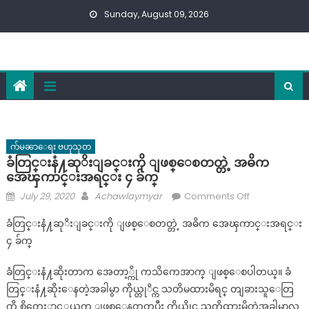
Skip
Sunday, August 09, 2026
to
content
က်မၼာေရး ဗဟုသုတ
ခံတြင္းနံ႔ဆုိးျခင္းကို ျဖစ္ေစတတ္တဲ့ အဓိက
အေၾကာင္းအရင္း ၄ ခ်က္
Posted
Author
on
July 29, 2020
Achawlaymyar
Comments Off
on
ခံ
ခံတြင္းနံ႔ဆုိးျခင္းကို ျဖစ္ေစတတ္တဲ့ အဓိက အေၾကာင္းအရင္း
တြ
၄ ခ်က္
င္း
နံ႔ဆုိးျ
ခံတြင္းနံ႔ဆိုးတာက အေတာ့္ကို ကသိကေအာက္ ျဖစ္ေစပါတယ္။ ခံ
ခ
တြင္းနံ႔ဆိုးေနတဲ့အခါမွာ ကိုယ္တုိင္က သတိမထားမိရင္ တျခားသူေတြ
င္း
ကို စိတ္အေႏွာင့္အယွက္ ျဖစ္ေနတတ္ၿပီး ကိုယ္တိုင္ သတိထားမိတဲ့အခါမွာလ
ကို