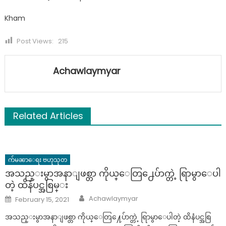
Kham
Post Views:
215
Achawlaymyar
Related Articles
က်မၼာေရး ဗဟုသုတ
အသည္းမွာအနာျဖစ္တာ ကိုယ္ေတြ႕ေပ်ာက္တဲ့ ရြာမွာေပါ
တဲ့ ထိနံပင္အစြမ္း
Author
Posted
Achawlaymyar
February 15, 2021
on
အသည္းမွာအနာျဖစ္တာ ကိုယ္ေတြ႔ေပ်ာက္တဲ့ ရြာမွာေပါတဲ့ ထိနံပင္အစြ