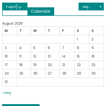
Post
မနာလို မုန္းတီးရန္မူေနသူမ်ားကို ႐ိုး႐ိုးေမတၱာပို႔ျဖင့္ မထိေရာက္လွ်င္ ေရျဖင့္္ ေမတၱာပို႔နည္း
အရင္းႏွီးဆုံးလူေတြရဲ႕ ေနာက္ေက်ာဓားနဲ႔ထိုးတာမခံရေအာင္ ဒီအရာေတြကိုလွ်ိဳ႕ဝွက္ထားပါ…
Calendar
navigation
August 2026
M
T
W
T
F
S
S
1
2
3
4
5
6
7
8
9
10
11
12
13
14
15
16
17
18
19
20
21
22
23
24
25
26
27
28
29
30
31
« May