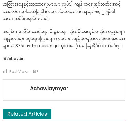
ယတြာအနေနှင့်ဘာသာရေးများများလုပ်ပါ။ကျန်းမာရေးရင်ဘတ်အောင့်
တာလေရောဂါသတိပြုပါ။ကံကောင်းစေသောဂဏန်းမှာ ၈၊၄၊၂ ဖြစ်ပါ
တယ်။ အစိမ်းရောင်ရှောင်ပါ။
အချစ်ရေး၊ အိမ်ထောင်ရေး၊ စီးပွားရေး၊ ကိုယ်ပိုင်အလုပ်အကိုင်၊ ပညာရေး၊
ကျန်းမာရေး၊ ငွေရေးကြေးရေး၊ ကလေးအမည်ပေးနဲ့ဇာတာ ဗေဒင်အဟော
များ #1875baydin messenger မှတစ်ဆင့် မေးမြန်းနိုင်ပါတယ်ခင်ဗျာ။
1875baydin
Post Views:
193
Achawlaymyar
Related Articles