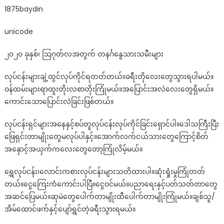
စာ
1875baydin
တ
မ္း
unicode
လာ
ပါျ
၂၀၂၀ ခုနှစ်၊ ဩဂုတ်လအတွက် တနင်္ဂနွေသားသမီးများ
ပီ…
လုပ်ငန်းများချဲ့ထွင်လုပ်ကိုင်ရတတ်တယ်။ခရီးတိုလေးတွေသွားရပါမယ်။
ဝန်ထမ်းများရာထူးတိုးလစာတိုးကြုံမယ်။အပြောင်းအလဲလေးတွေရှိမယ်။
ကောင်းသောပြောင်းလဲခြင်းဖြစ်တယ်။
လုပ်ငန်းရှင်များအနေနှင့်စပ်တူလုပ်ငန်းလုပ်ကိုင်ခြင်းရှောင်ပါ။ဒေါသကြီးပြီး
ဖြေရှင်းတာမျိုးတွေမလုပ်ပါနှင့်။အောက်လက်ငယ်သားတွေကြောင့်စိတ်
အနှောင့်အယှက်ကလေးတွေတော့ကြုံလိမ့်မယ်။
ရွှေလုပ်ငန်း၊လောင်းကစားလုပ်ငန်းများသတိထားပါ။ဆုံးရှုံးမှုကြုံတတ်
တယ်။ငွေကြေးကံကောင်းပါပြီ။ငွေဝင်မယ်။ပညာရေးနှင့်ပတ်သတ်တာတွေ
အဆင်ပြေမယ်။ဆုမဲတွေပေါက်တာမျိုးထီပေါက်တာမျိုးကြုံမယ်။ချစ်သူ/
အိမ်ထောင်ဖက်နှင့်ပျော်ရွှင်တဲ့ခရီးသွားရမယ်။