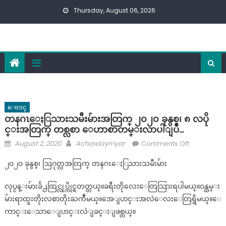
Skip
Thursday, August 06, 2026
to
content
ေဗဒင္
တနဂၤေႏြသားသမီးမ်ားအတြက္ ၂၀၂၀ ခုနွစ္၊ ၈ လပို
င္းအတြက္ တစ္လစာ ေဟာစာတမ္းလာပါျပီ…
Posted
Author
on
August 2, 2020
Achawlaymyar
Comments Off
on
တ
၂၀၂၀ ခုနွစ္၊ ဩဂုတ္လအတြက္ တနဂၤေႏြသားသမီးမ်ား
န
ဂၤေႏြ
လုပ္ငန္းမ်ားခ်ဲ႕ထြင္လုပ္ကိုင္ရတတ္တယ္။ခရီးတိုေလးေတြသြားရပါမယ္။ဝန္ထမ္း
သား
မ်ားရာထူးတိုးလစာတိုးႀကဳံမယ္။အေျပာင္းအလဲေလးေတြရွိမယ္။ေ
သ
ကာင္းေသာေျပာင္းလဲျခင္းျဖစ္တယ္။
မီး
မ်ား