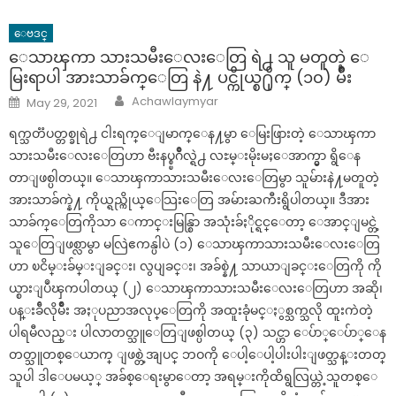
ေဗဒင္
ေသာၾကာ သားသမီးေလးေတြ ရဲ႕ သူ မတူတဲ့ ေ
မြးရာပါ အားသာခ်က္ေတြ နဲ႔ ပင္ကိုယ္စ႐ိုက္ (၁၀) မ်ိဳး
Author
Posted
Achawlaymyar
May 29, 2021
on
ရက္သတၱပတ္တစ္ခုရဲ႕ ငါးရက္ေျမာက္ေန႔မွာ ေမြးဖြားတဲ့ ေသာၾကာ
သားသမီးေလးေတြဟာ ဗီးနပ္စ္ၿဂိဳလ္ရဲ႕ လႊမ္းမိုးမႈေအာက္မွာ ရွိေန
တာျဖစ္ပါတယ္။ ေသာၾကာသားသမီးေလးေတြမွာ သူမ်ားနဲ႔မတူတဲ့
အားသာခ်က္နဲ႔ ကိုယ္ရည္ကိုယ္ေသြးေတြ အမ်ားႀကီးရွိပါတယ္။ ဒီအား
သာခ်က္ေတြကိုသာ ေကာင္းမြန္စြာ အသုံးခ်ႏိုင္ရင္ေတာ့ ေအာင္ျမင္တဲ့
သူေတြျဖစ္လာမွာ မလြဲဧကန္ပါပဲ (၁) ေသာၾကာသားသမီးေလးေတြ
ဟာ ၿငိမ္းခ်မ္းျခင္း၊ လွပျခင္း၊ အခ်စ္နဲ႔ သာယာျခင္းေတြကို ကို
ယ္စားျပဳၾကပါတယ္ (၂) ေသာၾကာသားသမီးေလးေတြဟာ အဆို၊
ပန္းခ်ီလိုမ်ိဳး အႏုပညာအလုပ္ေတြကို အထူးခုံမင္ႏွစ္သက္သလို ထူးကဲတဲ့
ပါရမီလည္း ပါလာတတ္သူေတြျဖစ္ပါတယ္ (၃) သင္ဟာ ေပ်ာ္ေပ်ာ္ေန
တတ္သူတစ္ေယာက္ ျဖစ္တဲ့အျပင္ ဘဝကို ေပါ့ေပါ့ပါးပါးျဖတ္သန္းတတ္
သူပါ ဒါေပမယ့္ အခ်စ္ေရးမွာေတာ့ အရမ္းကိုထိရွလြယ္တဲ့သူတစ္ေ