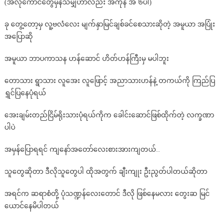
(အဲလိုကောင်တွေမှန်သမျှဟာလည်း အကုန် အ ၆ပါ)
ခု တွေ့တော့မှ လူ့ဗလံလေး မျက်နှာမြင်ချစ်ခင်စေသားဆိုတဲ့ အမူယာ အပြုံး
အပြောဆို
အမူယာ ဘာပကာသန ဟန်ဆောင် ဟိတ်ဟန်ကြီးမှ မပါဘူး
တောသား ရွာသား လူအေး လူဖြောင့် အညာသားဟန်နဲ့ တကယ်ကို ကြည်ပြ
ရွှင်ပြနေပုံရယ်
အေးချမ်းတည်ငြိမ်ရိုးသားပုံရယ်ကိုက ခေါင်းဆောင်ဖြစ်ထိုက်တဲ့ လက္ခဏာ
ပါပဲ
အမှန်ပြောရရင် ကျနော်အတော်လေးစားအားကျတယ်..
သူတွေဆိုတာ ဒီလိုသူ‌တွေပါ ထိုအတွက် ချီးကျုး ဦးညွတ်ပါတယ်ဆိုတာ
အရင်က ဆရာစံတို့ ပုံသဏ္ဍန်လေးတောင် ဒီလို ဖြစ်နေမလား တွေးဆ မြင်
ယောင်နေမိပါတယ်