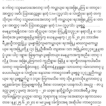
ေက်ာင္းသူမေလးအေလာင္းကို ကယ္ဆယ္ေရးအဖြဲ႕ေတြ ေတာင္ေ
အာက္ဆင္းၿပီး သြားဆည္ယူေနတဲ့ Live (႐ုပ္/သံ) ေပ်ာက္ဆုံးေနတဲ့ တကၠ
သိုလ္ေက်ာင္းသူမေလးအေလာင္းကို ကယ္ဆယ္ေရးအဖြဲ႕ေတြ ေတာ
င္ေအာက္ဆင္းၿပီး သြားဆည္ယူေနတဲ့ Live (႐ုပ္/သံ) ျဖစ္စဥ္က…………..
မေန႔ကရရွိလာေသာ ဆိုင္ကယ္ေသာ့ေတြ႕ရွိသည့္ေနရာသို႔ ေသ
ခ်ာတဲ့အေျဖတစ္ခုရဖို႔အတြက္ ယေန႔မနက္ (၂၇.၆.၂၀၂၀) ဘားအံၿ
မိဳ႕နယ္မီးသတ္တပ္ဖြဲ႕ ျမန္မာနိုင္ငံလူမႈကယ္ဆယ္ေရးအဖြဲ႕ မာဃလူမႈကယ္ဆ
ယ္ေရးအဖြဲ႕တို႔ (၃) ဖြဲ႕ဦးစီးၿပီး တျခားေသာ အဖြဲ႕မ်ားႏွင့္ယေန႔ထ
ပ္မံ ပူးေပါင္းရွာေဖြၾကမွာျဖစ္ပါတယ္။ မေန႔ကအကူအညီေတာင္း
လို႔ Drone အဖြဲ႕ေတြကလဲ ကူညီရွာေဖြဖို႔ ေရာက္ရွိလာၾကပါၿပီး။
သတင္းထူးမ်ားရွိခဲ့လၽွင္..သိရွိတာနဲ႔မွန္ကန္ေသာသတင္းမ်ားသာတင္ျ
ပေပးပါမည္။ ေပ်ာက္ဆုံးေနေသာေကာင္မေလး၏ျဖစ္စဥ္ႏွင့္ကူညီကယ္ဆ
ယ္ေရးျဖစ္စဥ္အက်ဥ္း (လူေတြကမသိေတာ့ သို႔ေလာသို႔ေလာထင္ျ
မင္ယူဆခ်က္ေတြမျဖစ္ၾကဖို႔ ဒီစာေလးဖတ္ေပးၾကပါ) အမည္ – ဇာျ
ခည္ျမင့္ျမတ္ အသက္ – ၂၀ ယခုေနထိုင္ဆဲလိပ္စာ-ဘားအံၿမိဳ႕-အမွ
တ္(၆)ရပ္ကြက္၊ျပည္ေထာင္စု ဘုရားကုန္းလမ္းအေဆာင္။ ၾကာသပေ
တးေန႔(၂၅.၆.၂၀၂၀) ေမးျမန္းခ်က္မ်ားအရ အဆိုပါေကာင္မေလးသ