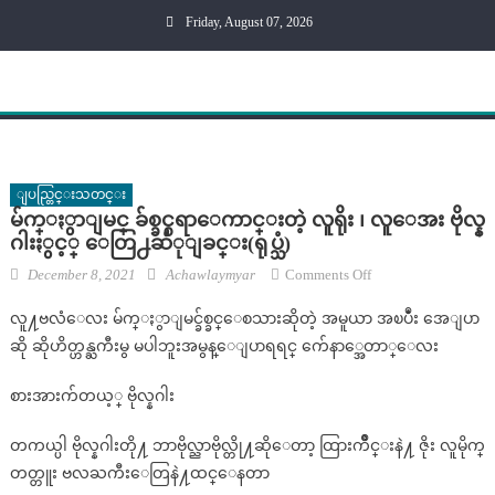
Skip to content
Friday, August 07, 2026
ျပည္တြင္းသတင္း
မ်က္ႏွာျမင္ ခ်စ္ခင္စရာေကာင္းတဲ့ လူရိုး ၊ လူေအး ဗိုလ္န
ဂါးႏွင့္ ေတြ႕ဆံုျခင္း(ရုပ္သံ)
Posted on
Author
on မ်က္ႏွာျမင္ ခ်
December 8, 2021
Achawlaymyar
Comments Off
စ္ခင္စရာေကာင္းတဲ့
လူ႔ဗလံေလး မ်က္ႏွာျမင္ခ်စ္ခင္ေစသားဆိုတဲ့ အမူယာ အၿပဳံး အေျပာ
လူရိုး ၊ လူေအး ဗို
ဆို ဆိုဟိတ္ဟန္ႀကီးမွ မပါဘူးအမွန္ေျပာရရင္ က်ေနာ္အေတာ္ေလး
လ္နဂါးႏွင့္
ေတြ႕ဆံုျခ
စားအားက်တယ့္ ဗိုလ္နဂါး
င္း(ရုပ္သံ)
တကယ္ပါ ဗိုလ္နဂါးတို႔ ဘာဗိုလ္ညာဗိုလ္တို႔ဆိုေတာ့ ထြားက်ိဳင္းနဲ႔ ဇိုး လူမိုက္
တတ္တူး ဗလႀကီးေတြနဲ႔ထင္ေနတာ