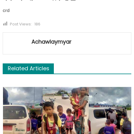
crd
Post Views:
186
Achawlaymyar
Related Articles