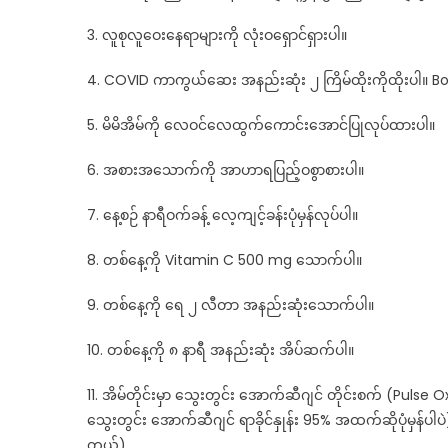
3. လူစုလူဝေးနေရာများကို လုံးဝရှောင်ရှားပါ။
4. COVID ကာကွယ်ဆေး အနည်းဆုံး ၂ ကြိမ်ထိုးကိုထိုးပါ။ Boos
5. မိမိအိမ်ကို လေဝင်လေထွက်ကောင်းအောင်ပြုလုပ်ထားပါ။
6. အစားအသောက်ကို အာဟာရပြည့်ဝစွာစားပါ။
7. နေ့စဉ် နာရီဝက်ခန့် လေ့ကျင့်ခန်းပုံမှန်လုပ်ပါ။
8. တစ်နေ့ကို Vitamin C 500 mg သောက်ပါ။
9. တစ်နေ့ကို ရေ ၂ လီတာ အနည်းဆုံးသောက်ပါ။
10. တစ်နေ့ကို ၈ နာရီ အနည်းဆုံး အိပ်ဆက်ပါ။
11. အိမ်တိုင်းမှာ သွေးတွင်း အောက်ဆီဂျင် တိုင်းစက် (Pul
သွေးတွင်း အောက်ဆီဂျင် ရာခိုင်နှုန်း 95% အထက်ဆိုပုံမှန
တယ်)