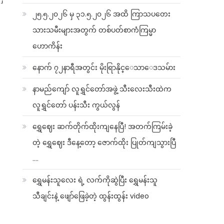
၂၅.၅.၂၀၂၆ မှ ၃၁.၅.၂၀၂၆ အထိ ကြာသပတေး
သားသမီးများအတွက် တစ်ပတ်စာကံကြမ္မာ
ဟောကိန်း
နောက် ၇၂နာရီအတွင်း မိုးရြာနိုင္ေသာေဒသမ်ား
နာမည်ကျော် လူရွှင်တော်အဖွဲ့ သီးလေးသီးထဲက
လူရွှင်တော် ပန်းသီး ကွယ်လွန်
ရွှေဈေး ဆက်တိုက်ထိုးကျနေပြီ! အတက်ကြမ်းခဲ့
တဲ့ ရွှေဈေး ဒီနေ့တော့ ဇောက်ထိုး ပြုတ်ကျသွားပြီ
….
ရွှေမန်းသူလေး ရဲ့ လက်ကိုဆွဲပြီး ရွှေမန်းသူ
သီချင်းနဲ့ ဖျော်ဖြေခဲ့တဲ့ ထွန်းထွန်း video