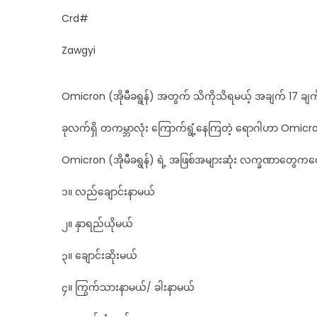
Crd#
Zawgyi
Omicron (အိုမီခရွန်) အတွက် သိကိုသိရမယ့် အချက် 17 ချက
ခုလက်ရှိ တကမ္ဘာလုံး ကြောက်ရွံ့နေကြတဲ့ ရောဂါဟာ Omicron (
Omicron (အိုမီခရွန်) ရဲ့ အဖြစ်အများဆုံး လက္ခဏာတွေကတ
၁။ လည်ချောင်းနာမယ်
၂။ နှာရည်ယိုမယ်
၃။ ချောင်းဆိုးမယ်
၄။ ကြွက်သားနာမယ်/ ခါးနာမယ်