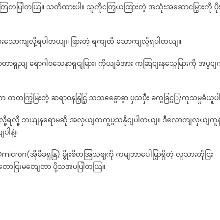
တပြါတယြ။ သတိထားပါ။ သူကိုငတြှယထြားတဲ့ အသုံးအဆောငမြွားကို ပို
ာရီခွားသောကျလို့ရပါတယျ။ ဖြားတဲ့ ရကျထိ သောကျလို့ရပါတယျ။
 နာတာရှညျ ရောဂါဝသေနာရှငျမြား၊ ကိုယျခံအား ကဆြငျးနသေူမြားကို အပွငျက
ါက တတကြွှမြးတဲ့ ဆရာဝနနြှငြ့ သသခွေောခွာ ပှသပှီး ခကွခြငွြးကုသမှုခံယူပ
ပွသလို့ရလို့ ဘယျနရောမဆို အလှယျတကူပွသနိုငျပါတယျ။ ဒီလောကျလှယျကူ
ပါနဲ့။
micron(အိုမီခရှနြ) မွိုးစိတအြသဈကို ကမျဘာပေါမြှာရှိတဲ့ လူသားတိုငြး
ုတောငြးမတျေတာ ပို့သအပပြါတယြ။