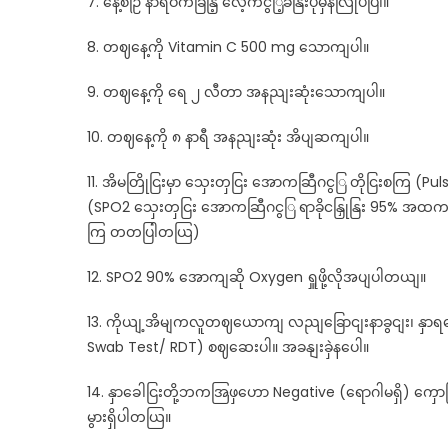
7. နေ့စဉြ နာရီဝကခြနြ့ လေ့ကငွြ့ခနြးပုံမှနလြုပပြါ။
8. တဈနေ့ကို Vitamin C 500 mg သောကျပါ။
9. တဈနေ့ကို ရေ ၂ လီတာ အနညျးဆုံးသောကျပါ။
10. တဈနေ့ကို ၈ နာရီ အနညျးဆုံး အိပျဆကျပါ။
11. အိမတြိုငြးမှာ သှေးတှငြး အောကဆြီဂငွြ တိုငြးစကြ (P
(SPO2 သှေးတှငြး အောကဆြီဂငွြ ရာခိုငနြှုနြး 95% အထကဆြိ
ကြ တတပြါတယြ)
12. SPO2 90% အောကျဆို Oxygen ရှူဖို့လိုအပျပါတယျ။
13. ကိုယျ့အိမျကလူတဈယောကျ လညျခြောငျးနာခွငျး၊ နှာရယေိုခွ
Swab Test/ RDT) စဈဆေးပါ။ အခနျးခှဲနပေါ။
14. နှာခေါငြးတို့ဘကအြဖှဟော Negative (ရောဂါမရှိ) ကှောင
မွားရှိပါတယြ။