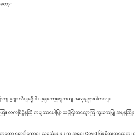
ေတော့-
အတွက်
သိ
ကို
သိ
ရ
မ
ယ့်
အချက်
17
ချက်….
ကျ ခွငျး သိပျမရှိပါ။ ဖွဈတော့ဖွဈတယျ အလှနျရှားပါတယျ။
ယြ။ လကရြှိခွိနထြိ ကမျဘာပေါမြှာ သမိုငြးတလွှောကြ ကူးစကမြှု အမှနဆြုံး
းကတော့ ရောဂါကွောငျ့ သဆေုံးနှုနျး က အရငျ Covid မြိုးစိတျတှထေကျ 