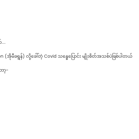
်….
အိုမီခရွန်) လို့ခေါ်တဲ့ Covid သန္ဓေပြောင်း မျိုးစိတ်အသစ်ပဲဖြစ်ပါတယ်
ော့-