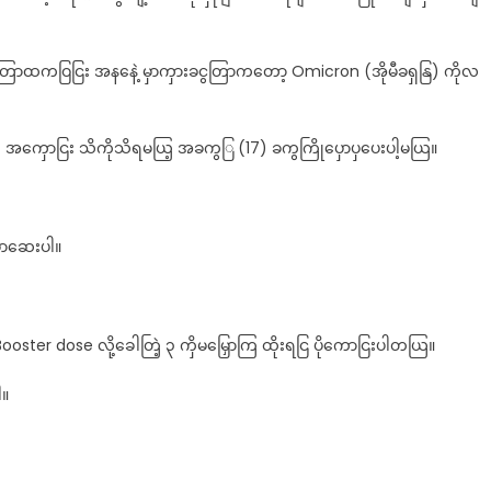
ာထကဝြငြး အနနေဲ့ မှာကှားခငွတြာကတော့ Omicron (အိုမီခရှနြ) ကိုလ
အကှောငြး သိကိုသိရမယြ့ အခကွြ (17) ခကွကြိုပှောပှပေးပါ့မယြ။
ှာဆေးပါ။
oster dose လို့ခေါတြဲ့ ၃ ကှိမမြှောကြ ထိုးရငြ ပိုကောငြးပါတယြ။
ါ။