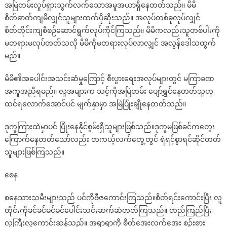
အမြဲတမ်းလှုပ်ရှားသွက်လက်သောအမူအယာရှိနေတတ်သည်။ မိမိ
စိတ်ဓာတ်ကျမိလျှင်သူများထက်ပိုဆိုးသည်။ အလုပ်တစ်ခုလုပ်လျှင်
စိတ်တိုင်းကျစီစဉ်ဆောင်ရွက်လုပ်ကိုင်ကြသည်။ မိမိကလည်းသူတစ်ပါးကို
မတရားမလုပ်တတ်သလို မိမိကိုမတရားလုပ်လာလျှင် အလွန်ဒေါသထွက်
မည်။
မိမိ၏အပေါင်းအသင်းဆံမှုကြောင့် စီးပွားရေးအလုပ်များတွင် မကြာခဏ
အကူအညီရမည်။ လူအများက သင့်ကိုအမြဲတမ်း ပျော်ရွှင်နေတတ်သူဟု
ထင်ရလောက်အောင်ပင် မျက်နှာမှာ အမြဲပြုံးချိုနေတတ်သည်။
ဒုက္ခကြားထဲမှာပင် ပြုံးနေနိုင်စွမ်းရှိသူများဖြစ်သည်။ဒုက္ခမဖြစ်ခင်ကတွေး
ကြောက်နေတတ်သော်လည်း တကယ့်လက်တွေ့တွင် ရဲရင့်စွာရင်ဆိုင်တတ်
သူများဖြစ်ကြသည်။
စေန
စနေသားသမီးများသည် ပင်ကိုဗီဇကောင်းကြသည်။စိတ်ရင်းကောင်းပြီး လူ
တိုင်းကိုခင်ခင်မင်မင်ပေါင်းသင်းဆက်ဆံတတ်ကြသည်။ တည်ကြည်ပြီး
လူကြီးလူကောင်းဆန်သည်။ အရာရာကို စိတ်အေးလက်အေး စဉ်းစား