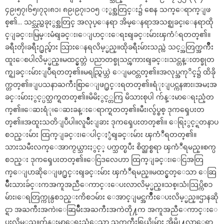
၄၉၊၅၇၊၆၅၊၇၃၊၈၁၊ ၈၉၊၉၇၊၁၀၅ ႏွစ္အတြင္း၌ စေန သက္ေရာက္ျဖ
စ္၏… သင္သည္ယခုႏွစ္အတြင္ အလုပ္ေနရာ အိမ္ေနရာအသစ္ရျခင္၊ေနရာထို
င္ျခင္း၊မြမ္းမံရျခင္း၊ေျပာင္းေရႊရျခင္းမ်ားၾကံဴရတတ္၏။
ခရီးတို၊ခရီး႐ွည္မ်ား သြားေနရလိမ့္မည္။ထိုခရီးမ်ားသည္လဲ သင့္အတြက္အက်ိဳး
ထူးေစပါလိမ့္မည္။မထင္မွတ္ဘဲ ပညာတစ္ခုသင္ၾကားရျခင္း၊သင္တန္းတစ္ခုတ
က္ရျခင္းမ်ားျပဳရတတ္၏။မရည္ရြယ္ဘဲ ေျမဝင္တတ္၏။အလုပ္အကုိင္၌ ထိခို
က္တတ္၏။ျပသနာႀကီးစြာေျဖ႐ွင္းရတတ္၏။ရံုးျပင္ကနၷား၊အမႈအ
ခင္းမ်ားႏွင့္ပတ္သက္ရတတ္၏။မိမိႏွင့္တကြ မိသားစုပါ က်န္းမာေရးညံ့တ
က္၏။ေဆးရံု၊ေဆးခန္းေရာက္ရတတ္၏။မီး၊လ်ွပ္စစ္ ဒုကၡေပးတ
တ္၏။အထူးသတိျပဳပါ။လူမ်ိဳးျခား ဒုကၡေပးတတ္၏။ ေရြႏွင့္ရတနာပ
စၥည္းမ်ား ထြက္ျခင္း၊ေပါင္ႏွံရျခင္းမ်ား ၾကံဳရတတ္၏။
သားသမီးလက္ေအာက္ငယ္သားႏွင့္ ပက္သတ္ၿပီး စိတ္ညစ္စရာ ၾကံဳရမည္။စက္ပ
စၥည္း ဒုကၡေပးတတ္၏။ေငြဒလေဟာ ထြက္ျခင္း၊ေငြအတြ
က္ေျပာဆိုေျဖ႐ွင္းရျခင္းမ်ား ၾကံဳရမည္။မထင္မွတ္ေသာ ေဆြ
မ်ိဳးသားခ်င္းကအကူအညီေကာင္းေပးလာလိမ့္မည္။သစ္၊သံ၊သြပ္ကိစၥ
မ်ား၊ေရတြက္ကုန္ပစၥည္းကိစၥမ်ား ေအာင္ျမင္အက်ိဳးေပးလိမ့္မည္။ဌာနဆို
င္ရာ အႀကီးအကဲ၊ေဆြမ်ိဳးအႀကီးအကဲတို႔က အကူအညီေကာင္းေ
ပးလိမ့္မည္။က်န္းမာေရးညံ့ေသာ သက္ႀကီးရြယ္အိုမ်ား အိမ္သို႔လာေရာ