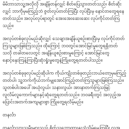
မိမိဘာသာသူ့အလိုလို အချိန်တန်လျှင် စိတ်ပြေသွားတတ်သည်၊ စိတ်ဆိုး
လျှင် ဘာကိုမှမကြည့်ဘဲ ဇွတ်လုပ်တတ်ကြပြီး လုပ်ပြီးမှ နောင်တတွေရနေ
တတ်သည်။ အလုပ်လုပ်ရာတွင် အေးအေးဆေးဆေး လုပ်ကိုင်တတ်ကြ
သည်။
အလုပ်တစ်ခုလုပ်မည်ဆိုလျှင် သေချာအချိန်ယူစဉ်းစားပြီးမှ လုပ်ကိုင်တတ်
ကြသူများဖြစ်ကြသည်။ ထိုကြောင့် ဘဝတွင်အောင်မြင်မှုတွေရရှိတတ်
သလို တခါတလေတွင် အချိန်ယူစဉ်းစားမှုကြောင့် အောင်မြင်တွေ
နှောင့်နှေးကြန့်ကြာပြီးဆုံးရှုံးမှုတွေနဲ့ကြုံတွေ့ရတတ်ပါသည်။
အလုပ်တစ်ခုခုလုပ်မည်ဆိုပါက ကိုယ်ကျိုးတစ်ခုတည်းဘယ်တော့မှမကြည့်
တတ်ပါ၊ သူ့ဘက်ကိုယ်ဘက်မျှအောင်ကြည့်တတ်ကြသူများဖြစ်ကြသည်။
သူတစ်ပါးအပေါ် အယုံလွယ်၊ သနားလွယ်၊ အားနာတက်ကြသဖြင့်
လူလိမ်လူကောက်များနှင့်ဆုံတွေ့ရတတ်သည်။ ဘဝခရီးတွင် အလှည့်အ
ပြောင်းအတက်အကျများစွာ ကြုံတွေ့ရလိမ့်မည်။
တနင်္လာ
တနင်္လာသားသမီးများသည် စိတ်သဘောထားနူးညံ့သိမ်မွေ့ကြပြီး လူအ