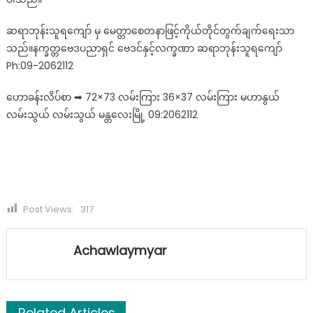
ဆရာဘုန်းသူရကျော် မှ မေတ္တာစေတနာဖြင့်ကိုယ်တိုင်တွက်ချက်ရေးသာ
သည်။နက္ခတ္တဗေဒပညာရှင် ဗေဒင်နှင့်လက္ခဏာ ဆရာဘုန်းသူရကျော်
Ph:09-2062112
ဟောခန်းလိပ်စာ ➡ 72×73 လမ်းကြား 36×37 လမ်းကြား မဟာနွယ်
လမ်းသွယ် လမ်းသွယ် မန္တလေးမြို့ 09:2062112
Post Views:
317
Achawlaymyar
Related Articles