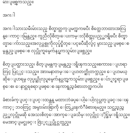
မ်ားျဖစ္ၾကသည္။
အဂၤါ
အဂၤါသားသမီးမ်ားသည္ စိတ္ဓာတ္ထက္ျမက္ၾကၿပီး စိတ္သေဘာထားအလြ
န္ေကာင္းမြန္သည္။ ကူညီလိုစိတ္၊ေပးကမ္းလိုစိတ္အျပည့္အဝရွိၿပီး စိတ္ဓာ
တ္မာေက်ာသည္။အလုပ္တစ္ခုကိုလုပ္ခ်င္စိတ္ေပၚၿပီဆိုလွ်င္ မွားသည္ျဖစ္ေစ
မွန္သည္ျဖစ္ေစ လုပ္လိုက္ရမွေက်နပ္ၾကသူမ်ားျဖစ္သည္။
စိတ္ျပတ္သားသည္၊ စိတ္ျမန္လက္ျမန္လည္းရွိၾကသည္။စကားေျပာရာ
တြင္ ပြင့္လင္းသည္။ အားမနာတမ္းေျပာတက္ဆိုတက္သည္။ ေျပာမယ္
ဆိုေျပာရမွ လုပ္မယ္ဆိုလုပ္ရမွေက်နပ္တတ္ၾကသူမ်ားျဖစ္သည္။ ေပ်ာ္ရႊင္စရာျဖ
စ္ေစ၊ ေနာင္တရစရာျဖစ္ေစ ၾကာရွည္မခံစားတတ္ၾကပါ။
ခံစားခ်က္ျပင္းျပင္းထန္ထန္ မထားဘဲခပ္ေပါ့ေပါ့လုပ္တတ္ျခင္းေၾ
ကာင့္ ဘဝတြင္ အမွားမ်ားစြာကို ေတြ႕ၾကံဳခံစားရမည္။ သင္သည္မည္သ
ည့္အလုပ္ကိုမဆို အေသးစိတ္ေအာက္ေျခသိမ္းလုပ္ကိုင္ႏိုင္စြမ္းရွိသည္။
မေအာင္ျမင္မျခင္း ဇြဲႏွင့္လုပ္ကိုင္တတ္သည္။