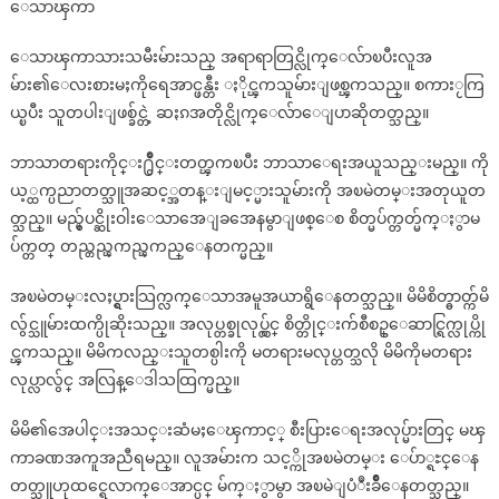
ေသာၾကာ
ေသာၾကာသားသမီးမ်ားသည္ အရာရာတြင္လိုက္ေလ်ာၿပီးလူအ
မ်ား၏ေလးစားမႈကိုရေအာင္ဖန္တီး ႏိုင္ၾကသူမ်ားျဖစ္ၾကသည္။ စကားႂကြ
ယ္ၿပီး သူတပါးျဖစ္ခ်င္တဲ့ ဆႏၵအတိုင္လိုက္ေလ်ာေျပာဆိုတတ္သည္။
ဘာသာတရားကိုင္း႐ွိဳင္းတတ္ၾကၿပီး ဘာသာေရးအယူသည္းမည္။ ကို
ယ့္ထက္ပညာတတ္သူအဆင့္အတန္းျမင့္မားသူမ်ားကို အၿမဲတမ္းအတုယူတ
တ္သည္။ မည္မွ်ပင္ဆိုးဝါးေသာအေျခအေနမွာျဖစ္ေစ စိတ္မပ်က္တတ္မ်က္ႏွာမ
ပ်က္တတ္ တည္တည္ၾကည္ၾကည္ေနတက္မည္။
အၿမဲတမ္းလႈပ္ရွားသြက္လက္ေသာအမူအယာရွိေနတတ္သည္။ မိမိစိတ္ဓာတ္က်မိ
လွ်င္သူမ်ားထက္ပိုဆိုးသည္။ အလုပ္တစ္ခုလုပ္လွ်င္ စိတ္တိုင္းက်စီစဥ္ေဆာင္ရြက္လုပ္ကို
င္ၾကသည္။ မိမိကလည္းသူတစ္ပါးကို မတရားမလုပ္တတ္သလို မိမိကိုမတရား
လုပ္လာလွ်င္ အလြန္ေဒါသထြက္မည္။
မိမိ၏အေပါင္းအသင္းဆံမႈေၾကာင့္ စီးပြားေရးအလုပ္မ်ားတြင္ မၾ
ကာခဏအကူအညီရမည္။ လူအမ်ားက သင့္ကိုအၿမဲတမ္း ေပ်ာ္ရႊင္ေန
တတ္သူဟုထင္ရေလာက္ေအာင္ပင္ မ်က္ႏွာမွာ အၿမဲျပံဳးခ်ိဳေနတတ္သည္။