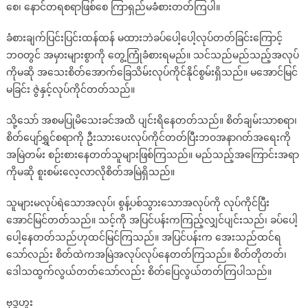
စေ၊ နောင်တရစရာဖြစ်စေ ကြာရှည်မခံစားတတ်ကြပါ။
ခံစားချက်ပြင်းပြင်းထန်ထန် မထားဘဲခပ်ပေါ့ပေါ့လုပ်တတ်ခြင်းကြောင့်
ဘဝတွင် အမှားများစွာကို တွေ့ကြုံခံစားရမည်။ သင်သည်မည်သည့်အလုပ်
ကိုမဆို အသေးစိတ်အောက်ခြေသိမ်းလုပ်ကိုင်နိုင်စွမ်းရှိသည်။ မအောင်မြင်
မခြင်း ဇွဲနှင့်လုပ်ကိုင်တတ်သည်။
သို့သော် အစမပြုမိသေးခင်အထိ ပျင်းရိနေတတ်သည်။ စိတ်ချမ်းသာစရာ၊
စိတ်ပျော်ရွှင်စရာကို ဦးသားပေးလုပ်ကိုင်တတ်ပြီးဘဝအနာဂတ်အရေးကို
အမြဲတမ်း စဉ်းစားနေတတ်သူများဖြစ်ကြသည်။ မည်သည့်အကြောင်းအရာ
ကိုမဆို စူးစမ်းလေ့လာလိုစိတ်အမြဲရှိသည်။
သူများမလုပ်ရဲသောအလုပ်၊ စွန့်ပစ်သွားသောအလုပ်ကို လုပ်ကိုင်ပြီး
အောင်မြင်တတ်သည်။ သင့်ကို အပြင်ပန်းကကြည့်လျှင်ပျင်းသည်၊ ခပ်ပေါ့
ပေါ့နေတတ်သည်ဟုထင်မြင်ကြသည်။ အပြင်ပန်းက အေးသည်ထင်ရ
သော်လည်း စိတ်ထဲကအမြဲအလုပ်လုပ်နေတတ်ကြသည်။ စိတ်တိုတတ်၊
ဒေါသထွက်လွယ်တတ်သော်လည်း စိတ်ပြေလွယ်တတ်ကြပါသည်။
ဗုဒ္ဓဟူး