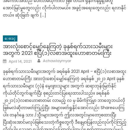
အကောင်အထည် ပေါ်လာမယ့်ကာလ ဖြစ် တယ်။ ရုန်းကန်မှုနဲ့အတူ
အောင်မြင်မှုတွေလည်း လိုက်ပါလာမယ်။ အခွင့်အရေးတွေလည်း ရလာနိုင်
တယ်။ ဆုံးဖြတ် ချက် […]
ေဗဒင္
အားလုံးစောင့်မျှော်နေကြတဲ့ ခုနှစ်ရက်သားသမီးများ
အတွက် 2021 ဧပြီ(၁)လစာအထူးဟောစာတမ်းကြီး
Author
Posted
Achawlaymyar
April 14, 2021
on
ခုနှစ်ရက်သားသမီးများအတွက် ခရစ်နှစ် 2021 April – ဧပြီ(၁)လစာအထူး
ဟောစာတမ်းကြီး အားလုံးစောင့်မျှော်နေကြတဲ့ ခရစ်နှစ် ၂၀၂၁ April ခုနှစ်
ရက်သားသမီးများ (၇)နံ မွေးဖွားသူများ အတွက် ဆရာဘုန်းမြတ်နိုင်
ကိုယ်တိုင်တွက်ချက်ပြီး စုစည်းတင်ပြရေးထားပါသည်။ ခရစ်နှစ်
၂၀၂၁(၁)လစာဟောစာတမ်း လာမည့် လ မှ မိမိကံကြမ္မာ ဘာတွေဘယ်လို
ဖြစ်မလဲဆိုတာဖတ်ကြည့်ပြီး အများဖတ်ရှုနိုင်အောင်လည်း Shareပေးကြ
ပါ။ တနင်္ဂနွေ သား /သ္မီးများအတွက် ဤလအတွင်းမှာတော့စထားပြီး
ပြီးဆုံးအောင်မလုပ်ဖြစ်သေးတဲ့ကိစ္စတွေကို ဒီနေ့မှာပြန်လည်လုပ်ကိုင်ကြည့်
လိုက်ပါ။ သေချာ ပေါက်အဆင်ပြေတတ်ပါတယ်။ စက်ကားများဝယ်မယ်