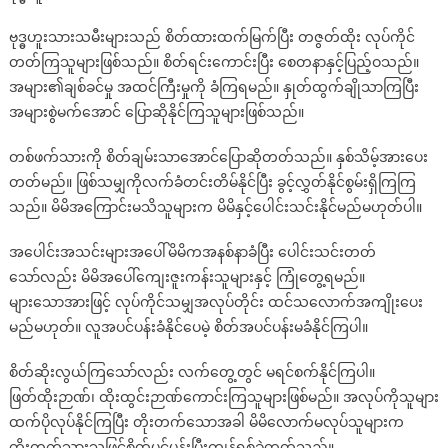
ဗုဒ္ဓဟူးသားသမီးများသည် စိတ်ထားထက်မြက်ပြီး တဇွတ်ထိုး လုပ်ကိုင်
တတ်ကြသူများဖြစ်သည်။ စိတ်ရင်းကောင်းပြီး စေတနာနှင့်ပြည့်ဝသည်။
အများ၏ချစ်ခင်မှု အထင်ကြီးမှုကို ခံကြရမည်။ နှုတ်ထွက်ချိုသာကြပြီး
အများစွဲမက်အောင် ပြောဆိုနိုင်ကြသူများဖြစ်သည်။
တစ်ဖက်သားကို စိတ်ချမ်းသာအောင်ပြောဆိုတတ်သည်။ နှစ်သိမ့်အားပေး
တတ်မည်။ ဖြစ်သမျှကိုလက်ခံတင်းတိမ်နိုင်ပြီး ခွင့်လွှတ်နိုင်စွမ်းရှိကြကြ
သည်။ မိမိအကြောင်းမသိသူများက မိမိနှင့်ပေါင်းသင်းနိုင်မည်မဟုတ်ပါ။
အပေါင်းအသင်းများအပေါ်မိမိကအနစ်နာခံပြီး ပေါင်းသင်းတတ်
သော်လည်း မိမိအပေါ်ကျေးဇူးကန်းသူများနှင့် ကြုံတွေ့ရမည်။
များသောအားဖြင့် လုပ်ကိုင်သမျှအလုပ်တိုင်း ထင်သလောက်အကျိုးပေး
မည်မဟုတ်။ လူအပင်ပန်းခံနိုင်ပေမဲ့ စိတ်အပင်ပန်းမခံနိုင်ကြပါ။
စိတ်ဆိုးလွယ်ကြသော်လည်း လက်တွေ့တွင် မရင်စက်နိုင်ကြပါ။
ဖြတ်ထိုးဉာဏ်၊ ထိုးထွင်းဉာဏ်ကောင်းကြသူများဖြစ်မည်။ အလုပ်ကိုသူများ
ထက်ပိုလုပ်နိုင်ကြပြီး တိုးတက်သောအခါ မိမိလောက်မလုပ်သူများက
တိုးတက်သွားသဖြင့်စိတ်ပင်ပန်းပြီးကျန်ရစ်ခဲ့တတ်သည်။