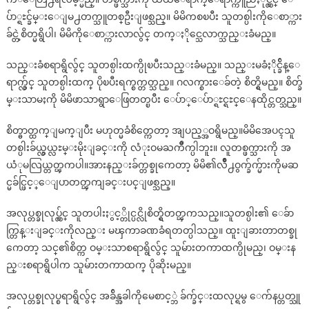
ပ်ာ္ရႊင္ခ်မ္းေျမ႕တက္သူတစ္ဦးျဖစ္သည္။ မိမိကစၿပီး သူတစ္ပါးကိုေစာ္ကား
ခ်င္တဲ့စိတ္မရွိပါ၊ မိမိကိုေစာ္ကားလာလွ်င္ တက္ႏိုင္သေလာက္သည္းခံမည္။
သည္းခံစရာရွိလွ်င္ သူတစ္ပါးထက္ပိုၿပီးသည္းခံမည္။ သည္းမခံႏိုင္ခ်ိန္ေ
ရာက္လွ်င္ သူတစ္ပါးထက္ ပိုၿပီးရက္စက္တတ္သည္။ ဂလက္စားေခ်တဲ့ စိတ္ရွိမည္။ စိတ္ခ်
မ္းသာမႈကို မိမိဖာသာရွာေဖြတတ္ၿပီး ေပ်ာ္ေပ်ာ္ရႊင္ရႊင္ေနထိုင္တတ္သည္။
စိတ္ဓာတ္ထက္ျမက္ျပီး မဟုတ္မခံစိတ္ကေတာ့ အျပည့္အဝရွိမည္။မိမိအေပၚသူ
တစ္ပါးခ်ယ္လွယ္လႊမ္းမိုးျခင္းကို လံုးဝမႀကိဳက္ပါဘူး။ လူတစ္ဖက္သားကို အ
ယံုမလြယ္တတ္ၾကပါ။အားနည္းခ်က္တစ္ခုကေတာ့ မိမိ၏လ်ိဳ႕ဝွက္ခ်က္မ်ားကိုမဆ
င္မခ်င္ဖြင့္ေျပာတတ္ၾကျခင္းပင္ျဖစ္သည္။
အလုပ္တစ္ခုလုပ္လွ်င္ သူတပါးႏွင့္တိုင္ပင္လိုစိတ္ရွိတတ္ၾကသည္။သူတစ္ပါး၏ ေခ်ာ
က္တြန္းျခင္းကိုလည္း မၾကာခဏခံရတတ္ပါသည္။ ထူးျခားတာတစ္ခု
ကေတာ့ သင္၏စိတ္က ဝမ္းသာစရာရွိလွ်င္ သူမ်ားတကာထက္ပိုမည္၊ ဝမ္းန
ည္းစရာရွိပါက သူမ်ားတကာထက္ ပိုဆိုးမည္။
အလုပ္တစ္ခုလုပ္စရာရွိလွ်င္ အခ်ိန္အခါကိုမေစာင့္ဘဲ ခ်က္ခ်င္းထလုပ္ရမွ ေက်နပ္တတ္သူ