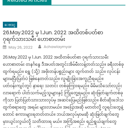
ေဗဒင္
26.May.2022 မှ 1.Jun. 2022 အထိတစ်ပတ်စာ
၇ရက်သားသမီး ဟောစာတမ်း
Author
Posted
Achawlaymyar
May 26, 2022
on
26.May.2022 မှ 1.Jun. 2022 အထိတစ်ပတ်စာ ၇ရက်သားသမီး
ဟောစာတမ်း တနင်္ဂနွေ ဒီအပတ်အတွင်းအိမ်မီးလန့်တတ်သည်။ ခရီးတစ်ခု
ထွက်ရမည်။ ရွှေ (သို့) အဖိုးတန်ပစ္စည်းများ ထွက်တတ် သည်။ လုပ်ငန်း
များမပြီးပြတ်ပဲ ဖြစ်နေတတ်သည်။ လူမျိုးခြားအကူညီရမည်။
ပတ်ဝန်းကျင်တွင် နာရေး သတင်း တစ်ခုကြားရမည်။ မိမိမသိသော်လည်း
လာရောက် ပါတ်သက်မည့်သူများနှင့် ကြုံတွေ့ရမည်။ ဆုံးဖြတ်ချက်တစ်ခု
ကိုသာ ပြတ်ပြတ်သားသားလုပ်မှ အဆင်ပြေမည်ဖြစ်သည်။ စိတ်ဆိုးဒေါသ
ထွက်စရာတွေ အရမ်း များလာမယ်။ အပြောအဆို မတတ်လို့ လူရင်းတွေနဲ့
တောင် စကားများရတတ်တယ်။ ဘယ်အလုပ်မှာမဆို ဆုံးဖြတ်ချက်တွေ
မှားယွင်းလွယ်လို့ သတိထားရ မယ်။ အကြံအစည်၊ ရည်ရွယ်ချက်တွေ