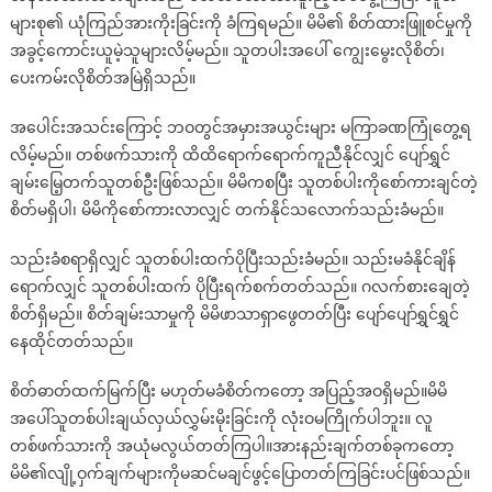
များစု၏ ယုံကြည်အားကိုးခြင်းကို ခံကြရမည်။ မိမိ၏ စိတ်ထားဖြူစင်မှုကို
အခွင့်ကောင်းယူမဲ့သူများလိမ့်မည်။ သူတပါးအပေါ် ကျွေးမွေးလိုစိတ်၊
ပေးကမ်းလိုစိတ်အမြဲရှိသည်။
အပေါင်းအသင်းကြောင့် ဘဝတွင်အမှားအယွင်းများ မကြာခဏကြုံတွေ့ရ
လိမ့်မည်။ တစ်ဖက်သားကို ထိထိရောက်ရောက်ကူညီနိုင်လျှင် ပျော်ရွှင်
ချမ်းမြေ့တက်သူတစ်ဦးဖြစ်သည်။ မိမိကစပြီး သူတစ်ပါးကိုစော်ကားချင်တဲ့
စိတ်မရှိပါ၊ မိမိကိုစော်ကားလာလျှင် တက်နိုင်သလောက်သည်းခံမည်။
သည်းခံစရာရှိလျှင် သူတစ်ပါးထက်ပိုပြီးသည်းခံမည်။ သည်းမခံနိုင်ချိန်
ရောက်လျှင် သူတစ်ပါးထက် ပိုပြီးရက်စက်တတ်သည်။ ဂလက်စားချေတဲ့
စိတ်ရှိမည်။ စိတ်ချမ်းသာမှုကို မိမိဖာသာရှာဖွေတတ်ပြီး ပျော်ပျော်ရွှင်ရွှင်
နေထိုင်တတ်သည်။
စိတ်ဓာတ်ထက်မြက်ပြီး မဟုတ်မခံစိတ်ကတော့ အပြည့်အဝရှိမည်။မိမိ
အပေါ်သူတစ်ပါးချယ်လှယ်လွှမ်းမိုးခြင်းကို လုံးဝမကြိုက်ပါဘူး။ လူ
တစ်ဖက်သားကို အယုံမလွယ်တတ်ကြပါ။အားနည်းချက်တစ်ခုကတော့
မိမိ၏လျို့ဝှက်ချက်များကိုမဆင်မချင်ဖွင့်ပြောတတ်ကြခြင်းပင်ဖြစ်သည်။