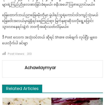
များရဲ့ကြည်ညိုလေးစားခြင်းခံရမယ်၊ ဇနီးအပေါ် သြဇာညောင်းမယ်။
ခြေထောက်ဘယ်ညာခြေဖမိုးတိုမှာ မှဲ့ပါရင်သူရဲကောင်းဝါဒကျင့်သုံးမယ်
ခြေဖဝါးအလယ်မှာမှဲ့ရှိရင်ရေကြည်ရာ၊ မြက်နုရာဆိုသလိုရွေ့ပြောင်း
သွားလာနေရင်းနဲ့ဘဲ ဘဝကိုအဆုံးသတ်လိမ့်မယ်။
ဒီ Post လေးက အသုံးဝင်တယ် ဆိုရင် Share တစ်ချက် လုပ်ပြီး မျှဝေ
ပေးလိုက်ပါ ခင်ဗျာ
Post Views:
313
Achawlaymyar
Related Articles