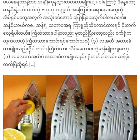
ဖယ်နေရတာနဲ့တင် အချိန်ကုန်သွားတတ်တာမျိုးပေါ့။ ဒါကြောင့် ဒီနေ့တော့
ဆန်ပိုးနဲ့ပတ်သက်တဲ့ ဗဟုသုတရဖွယ် အကြောင်းအရာလေးတွေကို
အိမ်ရှင်မတွေအတွက် အသုံးဝင်အောင် ပြောပြပေးလိုက်ပါတယ်နော်။
ဆန်ပိုးဘယ်ကစ.. ဆန်ရဲ့ သဘာဝအရ ကြာရှည်သိုလှောင်ထားရင် ပိုးတက်
လေ့ရှိပါတယ်။ ကြိတ်သားပေါ်မှာလည်း မူတည်ပြီးတော့လည်း စက်ရုံက
ထွက်လာတဲ့ ကြိတ်သားကောင်းရင်ကောင်းသလို (၃) လအထိ အထားခံ
တာမျိုးလည်းရှိပါတယ်၊ ကြိတ်သား သိပ်မကောင်းတဲ့ဆန်မျိုးကျတော့
(၁) လလောက်အထိပဲ အထားခံတာမျိုးလည်း ရှိတတ်ပါတယ်။ ဆန်ပိုး
တက်ပြီဆိုရင် […]