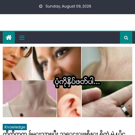
Skip
Sunday, August 09, 2026
to
content
Knowledge
က်ိက်ိတက္ ခ်မ္းသာၿပီး သူေဌးျဖစ္ကိန္း ရွိတဲ့ မွဲ႔ပိုင္ရွ