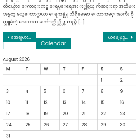
တီငယ္မ်ား၊ ေကာင္းကင္မွ ေရပူေရေအး ႏွစ္သြယ္ က်ဆင္းရာ အထိမ္း
အမွတ္ မယ္ေတာ္မာယာ ေရကန္နဲ႔ သီရိဓမၼာ ေသာကမင္းႀကီး စို
က္ထူခဲ့တဲ့ အေသာက ေက်ာက္တိုင္တို႔ တည္ရွိ […]
Post
အေရျပားကို ၾကည္လင္သန႔္စင္ေစမယ့္ ဆန္ေဆးရည္….
ယနေ့ ဗုဒ္ဓဟူးနေ့(၁၅.၁၁.၂၀၂၃) အတွက် ဒေါ်လာဈေး၊ ရွှေဈေးနှင့် နိုင်ငံခြားငွေလဲနှုန်းများ
Calendar
navigation
August 2026
M
T
W
T
F
S
S
1
2
3
4
5
6
7
8
9
10
11
12
13
14
15
16
17
18
19
20
21
22
23
24
25
26
27
28
29
30
31