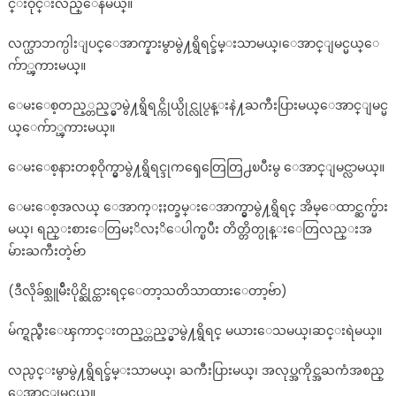
င္းဝိုင္းလည္ေနမယ္။
လက္ယာဘက္ပါးျပင္ေအာက္နားမွာမွဲ႔ရွိရင္ခ်မ္းသာမယ္၊ေအာင္ျမင္မယ္ေ
က်ာ္ၾကားမယ္။
ေမးေစ့တည့္တည့္မွာမွဲ႔ရွိရင္ကိုယ္ပိုင္လုပ္ငန္းနဲ႔ႀကီးပြားမယ္ေအာင္ျမင္မ
ယ္ေက်ာ္ၾကားမယ္။
ေမးေစ့နားတစ္ဝိုက္မွာမွဲ႔ရွိရင္ဒုကၡေတြေတြ႕ၿပီးမွ ေအာင္ျမင္လာမယ္။
ေမးေစ့အလယ္ ေအာက္ႏႈတ္ခမ္းေအာက္မွာမွဲ႔ရွိရင္ အိမ္ေထာင္ဆက္မ်ား
မယ္၊ ရည္းစားေတြမႈိလႈိေပါက္ၿပီး တိတ္တိတ္ပုန္းေတြလည္းအ
မ်ားႀကီးတဲ့ဗ်ာ
(ဒီလိုခ်စ္သူမ်ိဴးပိုင္ဆိုင္ထားရင္ေတာ့သတိသာထားေတာ့ဗ်ာ)
မ်က္ရည္စီးေၾကာင္းတည့္တည့္မွာမွဲ႔ရွိရင္ မယားေသမယ္၊ဆင္းရဲမယ္။
လည္ပင္းမွာမွဲ႔ရွိရင္ခ်မ္းသာမယ္၊ ႀကီးပြားမယ္၊ အလုပ္အကိုင္အႀကံအစည္
ေအာင္ျမင္မယ္။