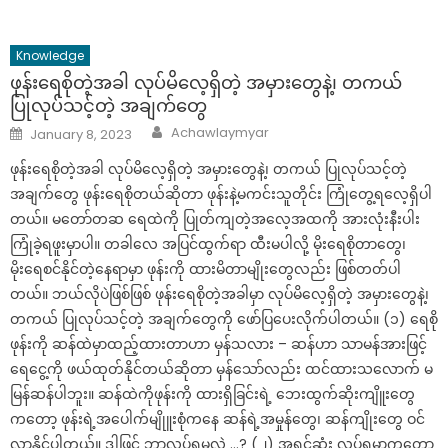
Knowledge
ဖုန်းရေစိုတဲ့အခါ လုပ်မိလေ့ရှိတဲ့ အမှားတွေနဲ့၊ တကယ်
ပြုလုပ်သင့်တဲ့ အချက်တွေ
Author
Posted
Achawlaymyar
January 8, 2023
on
ဖုန်းရေစိုတဲ့အခါ လုပ်မိလေ့ရှိတဲ့ အမှားတွေနဲ့၊ တကယ် ပြုလုပ်သင့်တဲ့
အချက်တွေ ဖုန်းရေစိုတယ်ဆိုတာ ဖုန်းနဲ့မကင်းသူတိုင်း ကြုံတွေ့ရလေ့ရှိပါ
တယ်။ မတော်တဆ ရေထဲကို ပြုတ်ကျတဲ့အလေ့အထကို အားလုံးနီးပါး
ကြုံခဲ့ရဖူးမှာပါ။ တခါလေ အပြင်ထွက်ရာ ထီးမပါလို့ မိုးရေစိုတာတွေ၊
မိုးရေစင်နိုင်တဲ့နေရာမှာ ဖုန်းကို ထားမိတာမျိုးတွေလည်း ဖြစ်တတ်ပါ
တယ်။ ဘယ်လိုပဲဖြစ်ဖြစ် ဖုန်းရေစိုတဲ့အခါမှာ လုပ်မိလေ့ရှိတဲ့ အမှားတွေနဲ့၊
တကယ် ပြုလုပ်သင့်တဲ့ အချက်တွေကို ဖော်ပြပေးလိုက်ပါတယ်။ (၁) ရေစို
ဖုန်းကို ဆန်ထဲမှာထည့်ထားတာဟာ မှန်သလား – ဆန်ဟာ သာမန်အားဖြင့်
ရေငွေ့ကို ဖယ်ထုတ်နိုင်တယ်ဆိုတာ မှန်သော်လည်း ထင်ထားသလောက် မ
မြန်ဆန်ပါဘူး။ ဆန်ထဲကိုဖုန်းကို ထားရှိခြင်းရဲ့ ဘေးထွက်ဆိုးကျိူးတွေ
ကတော့ ဖုန်းရဲ့အပေါက်မျိုူးစုံကနေ ဆန်ရဲ့အမှုန်တွေ၊ ဆန်ကျိုးတွေ ဝင်
လာနိုင်ပါတယ်။ ဒါဖြင့် ဘာလုပ်ရမလဲ …? (၂) အရင်ဆုံး လုပ်ရမှာကတော့