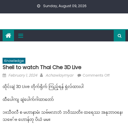
Skip
Sunday, August 09, 2026
to
content
Knowledge
Shell to watch Thai Che 3D Live
Posted
Author
on
February 1, 2024
Achawlaymyar
Comments Off
on
Shell
ထိုင်းချဲ 3D Live တိုက်ရိုက် ကြည့်ရန် ရှဲလ်ထားပါ
to
watch
ထီပေါကျ ချဲပေါက်ဂါထာတော်
Thai
Che
၁။သီဝလီ စ မဟာနာမံ၊ သဗ်ဗလာဘံ ဘဝိဿတိ။ ထရေဿ အနုဘာဝနေ၊
3D
သဗေ်ဗ ဟောန်တု ပိယံ မမ။
Live