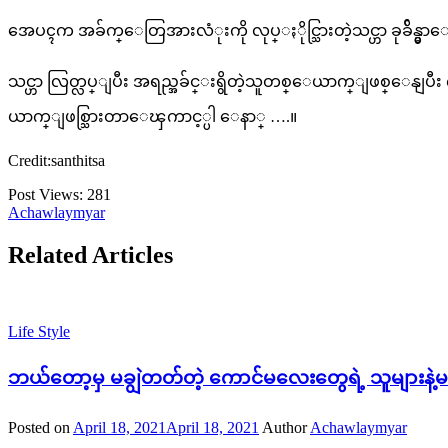
အေပၚက အခ်က္ေတြအားလံုးကို လုပ္ႏိုင္သြားတဲ့သင္ဟာ ခုခ်ိန္မွာ
သင္ဟာ လြတ္လပ္ျပီး အရည္အခ်င္းရွိတဲ့သူတစ္ေယာက္ျဖစ္ေနျပီး ကိုယ
ယာက္ျဖစ္သြားတာေၾကာင့္ပါ ေနာ္ ….။
Credit:santhitsa
Post Views:
281
Achawlaymyar
Related Articles
Life Style
ဘယ်တော့မှ မချွဲတတ်တဲ့ ကောင်မလေးတွေရဲ့ သူများနဲ့မ
Posted on
April 18, 2021
April 18, 2021
Author
Achawlaymyar