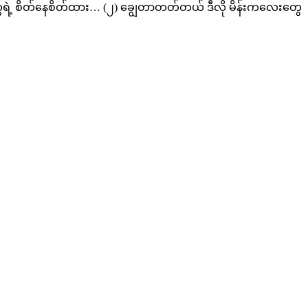
းတွေရဲ့ စိတ်နေစိတ်ထား… (၂) ချွေတာတတ်တယ် ဒီလို မိန်းကလေးတွေ