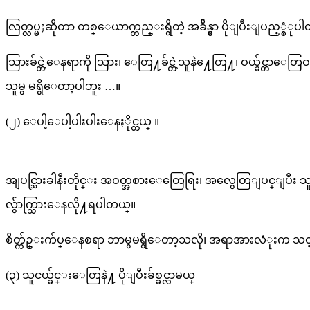
လြတ္လပ္မႈဆိုတာ တစ္ေယာက္တည္းရွိတဲ့ အခ်ိန္မွာ ပိုျပီးျပည့္စံ
သြားခ်င္တဲ့ေနရာကို သြား၊ ေတြ႔ခ်င္တဲ့သူနဲ႔ေတြ႔၊ ဝယ္ခ်င္တာေတြဝယ္ျ
သူမွ မရွိေတာ့ပါဘူး …။
(၂) ေပါ့ေပါ့ပါးပါးေနႏိုင္တယ္ ။
အျပင္သြားခါနီးတိုင္း အဝတ္အစားေတြေရြး၊ အလွေတြျပင္ျပီး သူ႔မ်
လွ်ာက္သြားေနလို႔ရပါတယ္။
စိတ္က်ဥ္းက်ပ္ေနစရာ ဘာမွမရွိေတာ့သလို၊ အရာအားလံုးက သင့္သေ
(၃) သူငယ္ခ်င္းေတြနဲ႔ ပိုျပီးခ်စ္ခင္လာမယ္