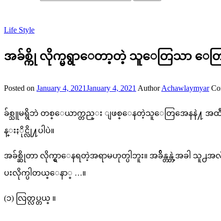
Life Style
အခ်စ္ကို လိုက္မရွာေတာ့တဲ့ သူေတြသာ ေတြ႔ရွ
Posted on
January 4, 2021
January 4, 2021
Author
Achawlaymyar
Co
ခ်စ္သူမရွိဘဲ တစ္ေယာက္တည္း ျဖစ္ေနတဲ့သူေတြအေနနဲ႔ အထီး
န္းႏိုင္လို႔ပါပဲ။
အခ်စ္ဆိုတာ လိုက္ရွာေနရတဲ့အရာမဟုတ္ပါဘူး။ အခ်ိန္တန္တဲ့အခါ သူ႕
ပးလိုက္ပါတယ္ေနာ္ …။
(၁) လြတ္လပ္တယ္ ။