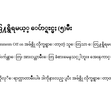
ိရမယ့္ ေပ်ာ္ရႊင္မႈ (၅)မ်ိဳး
mments Off
on အခ်စ္ကို လိုက္မရွာေတာ့တဲ့ သူေတြသာ ေတြ႔ရွိရမယ့္ 
က်န္တာေတြ၊ အားငယ္တာမ်ိဳးေတြ ခံစားမေနသင့္ပါဘူး။ အေၾကာင
အလိုလုိေရာက္လာတာမ်ိဳးပါ။ ဒါကိုနားလည္ျပီး အခ်စ္ကို လိုက္မရွာေ