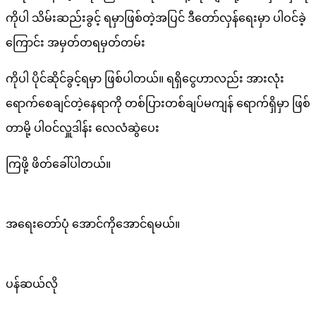
ကိုပါ သိမ်းဆည်းခွင့် ရမှာဖြစ်တဲ့အပြင် ဒီတော်လှန်ရေးမှာ ပါဝင်ခဲ့
ကြောင်း အမှတ်တရမှတ်တမ်း
ကိုပါ ပိုင်ဆိုင်ခွင့်ရမှာ ဖြစ်ပါတယ်။ ရရှိငွေဟာလည်း အားလုံး
ရောက်စေချင်တဲ့နေရာကို တစ်ပြားတစ်ချပ်မကျန် ရောက်ရှိမှာ ဖြစ်
တာမို့ ပါဝင်လှူဒါန်း လေလံဆွဲပေး
ကြဖို့ ဖိတ်ခေါ်ပါတယ်။
အရေးတော်ပုံ အောင်ကိုအောင်ရမယ်။
ပန်ဆယ်လို
———–