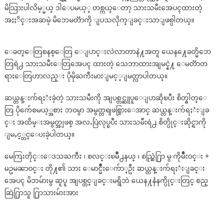
မိသြားပါလိမ့္မယ္ ဒါေပမယ့္ တစ္ကယ္ေတာ့ သားသမီးအေပၚထားတဲ့
ရႈံး
အႏႈိင္းအဆမဲ့ မိဘေမတၱာကို ျပသလိုက္ျခင္းသာျဖစ္ပါတယ္။
တဲ့
အ
ထိ
ေခတ္ေတြစနစ္ေတြ ေျပာင္းလဲလာတာနဲ႔အတူ ယေန႔ေခတ္မိဘေ
မ္း
တြရဲ႕ သားသမီးေတြအေပၚ ထားတဲ့ သေဘာထားအျမင္နဲ႔ ေမတၱာတ
အ
ရားေတြဟာလည္း ပိုမိုႀကီးမားျမင့္ျမတ္လာပါတယ္။
မွ
တ္
ဆယ္တန္းက်ရႈံးခဲ့တဲ့ သားသမီးကို အျပစ္တင္ဆူပူေျပာဆိုၿပီး စိတ္ဓါတ္ေ
အေ
တြ ပိုက်ေစမယ့္အစား ဘဝမွာ အမွတ္တရျဖစ္သြားေအာင္ ဆယ္တန္းက်ရႈံးျခ
နျ
ဖ
င္း အထိမ္းအမွတ္အျဖစ္ အလႉပြဲလုပ္ၿပီး သားသမီးရဲ႕ စိတ္ပိုင္းဆိုင္ရာကို
င့္
ျမႇင့္တင္ေပးခဲ့ပါတယ္။
မိ
ဘ
မေကြးတိုင္းေဒသႀကီး ၊ စလင္းၿမိဳ႕နယ္ ၊ စည္ဆြဲ႐ြာ မွ ကိုမ်ိဳးဝင္း +
မ်ား
မဥမၼာဝင္း တို႔၏ သား ေမာင္မ်ိဳးေက်ာ္ဦး ဆယ္တန္းက်ရႈံးျခင္း
မွ
အေပၚ မိဘမ်ားမွ ဆူပူ အျပစ္တင္ျခင္းမရွိဘဲ ယေန႔နံနက္ပိုင္းတြင္ စည္
အ
ဆြဲ႐ြာသူ ႐ြာသားမ်ားအား
လႉ
ပြဲ