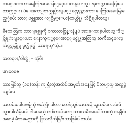
က်
ထမင္းအာဟာရေကြၽးေမြးျခင္း ၊ထန္းရည္ ၊ ၾကက္သားေဂြးေ
င္း
တာက္ဟင္း ၊ ပဲေၾကာ္လၻက္သုပ္မ်ားျဖင့္ စည္စည္ကားကား ေကြၽးေမြးဧ
ပ
ည့္ခံၿပီး သားျဖစ္သူအား ႏွစ္သိမ့္ေပးခဲ့တယ္လို႔ သိရွိရပါတယ္။
မိဘေတြက သားျဖစ္သူကို စကားတစ္ခြန္းနဲ႔ပဲ အားေကးခဲ့ပါတယ္ “ဒီႏွ
စ္က်ရႈံးျခင္းဟာ ေနာက္ႏွစ္ေအာင္ျမင္ဖို႔အတြက္ ႀကိဳတင္ေလ့
က်င့္တယ္လို႔ မွတ္လိုက္ပါ သားရယ္”တဲ့..။
သတင္း/ဓါတ္ပုံ – ကိုမ်ိဳး
Unicode
သားဖြစ်သူ (၁၀)တန်း ကျရှုံးတဲ့အထိမ်းအမှတ်အနေဖြင့် မိဘများမှ အလှူပွဲ
ကျင်းပ
သတင်းခေါင်းစဉ်ကို ဖတ်ပြီး ဒါဟာ စတန့်ထွင်တယ်လို့ ယူဆမိကောင်းမိ
သွားပါလိမ့်မယ် ဒါပေမယ့် တစ်ကယ်တော့ သားသမီးအပေါ်ထားတဲ့ အနှိုင်း
အဆမဲ့ မိဘမေတ္တာကို ပြသလိုက်ခြင်းသာဖြစ်ပါတယ်။