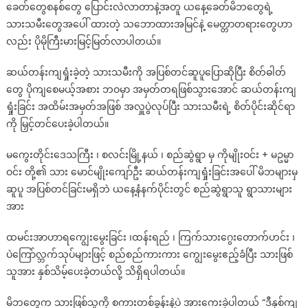
ခေတ်တွေစနစ်တွေ ပြောင်းလဲလာတာနဲ့အတူ ယနေ့ခေတ်မိဘတွေရဲ့
သားသမီးတွေအပေါ် ထားတဲ့ သဘောထားအမြင်နဲ့ မေတ္တာတရားတွေဟာ
လည်း ပိုမိုကြီးမားမြင့်မြတ်လာပါတယ်။
ဆယ်တန်းကျရှုံးခဲ့တဲ့ သားသမီးကို အပြစ်တင်ဆူပူပြောဆိုပြီး စိတ်ဓါတ်
တွေ ပိုကျစေမယ့်အစား ဘဝမှာ အမှတ်တရဖြစ်သွားအောင် ဆယ်တန်းကျ
ရှုံးခြင်း အထိမ်းအမှတ်အဖြစ် အလှူပွဲလုပ်ပြီး သားသမီးရဲ့ စိတ်ပိုင်းဆိုင်ရာ
ကို မြှင့်တင်ပေးခဲ့ပါတယ်။
မကွေးတိုင်းဒေသကြီး ၊ စလင်းမြို့နယ် ၊ စည်ဆွဲရွာ မှ ကိုမျိုးဝင်း + မဥမ္မာ
ဝင်း တို့၏ သား မောင်မျိုးကျော်ဦး ဆယ်တန်းကျရှုံးခြင်းအပေါ် မိဘများမှ
ဆူပူ အပြစ်တင်ခြင်းမရှိဘဲ ယနေ့နံနက်ပိုင်းတွင် စည်ဆွဲရွာသူ ရွာသားများ
အား
ထမင်းအာဟာရကျွေးမွေးခြင်း ၊ထန်းရည် ၊ ကြက်သားဂွေးတောက်ဟင်း ၊
ပဲကြော်လ္ဘက်သုပ်များဖြင့် စည်စည်ကားကား ကျွေးမွေးဧည့်ခံပြီး သားဖြစ်
သူအား နှစ်သိမ့်ပေးခဲ့တယ်လို့ သိရှိရပါတယ်။
မိဘတွေက သားဖြစ်သူကို စကားတစ်ခွန်းနဲ့ပဲ အားကေးခဲ့ပါတယ် “ဒီနှစ်ကျ