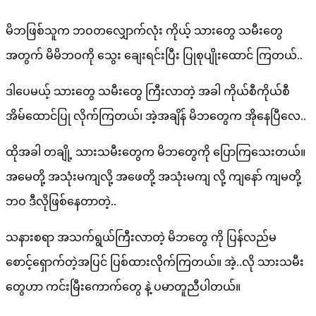
မိဘဖြစ်သူက ဘဝတလျှောက်လုံး ကိုယ့် သားတွေ သမီးတွေ
အတွက် မိမိဘဝကို သွေး ချေးရင်းပြီး ပြုစုပျိုးထောင် ကြတယ်..
ဒါပေမယ့် သားတွေ သမီးတွေ ကြီးလာတဲ့ အခါ ကိုယ်စီကိုယ်စီ
အိမ်ထောင်ပြု လိုက်ကြတယ်၊ အဲ့အချိန် မိဘ‌တွေက အိုနေပြီလေ..
ထိုအခါ တချို့ သားသမီးတွေက မိဘတွေကို ပြောကြသေးတယ်။
အမေတို့ အသုံးမကျလို့ အဖေတို့ အသုံးမကျ လို့ ကျနော် ကျမတို့
ဘဝ ဒီလိုဖြစ်နေတာတဲ့..
သနားစရာ အသက်ရွယ်ကြီးလာတဲ့ မိဘတွေ ကို ပြန်လည်မ
စောင့်ရှောက်တဲ့အပြင် ပြစ်ထားလိုက်ကြတယ်။ အဲ့..လို သားသမီး
တွေဟာ ကင်းမြီး‌ကောက်တွေ နဲ့ ပမာတူညီပါတယ်။