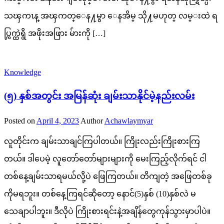
သၾကၤန္ အၾကတ္ေန႔မွာ ေနအိမ္ သို႔မဟုတ္ လမ္းထဲ ရ
ပ္ကြက္ထဲရွိ အဖိုးအဖြား မ်ားကို […]
Knowledge
(၅) နှစ်အတွင်း အမြန်ဆုံး ချမ်းသာနိုင်မဲ့နည်းလမ်း
Posted on
April 4, 2023
Author
Achawlaymyar
လူတိုင်းက ချမ်းသာချင်ကြပါတယ်။ ကြိုးလည်းကြိုးစားကြ
တယ်။ ဒါပေမဲ့ လူတော်တော်များများကို မေးကြည့်လိုက်ရင် ငါ
တစ်နေ့ချမ်းသာရမယ်လို့ပဲ ဖြေကြတယ်။ တိကျတဲ့ အဖြေတစ်ခု
ကိုမရဘူး။ တစ်နေ့ကြရင်ဆိုတော့ နောင်(5)နှစ် (10)နှစ်လဲ မ
သေချာပါဘူး။ ဒီလိုပဲ ကြိုးစားရင်းနဲ့အချိန်တွေကုန်သွားမှာပါပဲ။