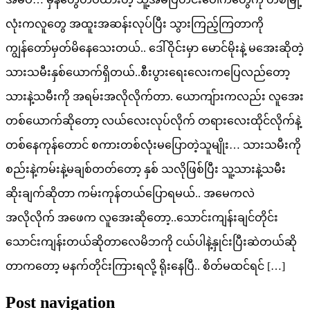
လုံးကလူတွေ အထူးအဆန်းလုပ်ပြီး သွားကြည့်ကြတာကို
ကျွန်တော်မှတ်မိနေသေးတယ်.. ဒေါ်ဝိုင်းမှာ မောင်မိုးနဲ့ မအေးဆိုတဲ့
သားသမီးနှစ်ယောက်ရှိတယ်..စီးပွားရေးလေးကပြေလည်တော့
သားနဲ့သမီးကို အရမ်းအလိုလိုက်တာ. ယောကျ်ားကလည်း လူအေး
တစ်ယောက်ဆိုတော့ လယ်လေးလုပ်လိုက် တရားလေးထိုင်လိုက်နဲ့
တစ်နေကုန်တောင် စကားတစ်လုံးမပြောတဲ့သူမျိုး… သားသမီးကို
စည်းနဲ့ကမ်းနဲ့မချစ်တတ်တော့ နှစ် သလိုဖြစ်ပြီး သူ့သားနဲ့သမီး
ဆိုးချက်ဆိုတာ ကမ်းကုန်တယ်ပြောရမယ်.. အမေကလဲ
အလိုလိုက် အဖေက လူအေးဆိုတော့..သောင်းကျန်းချင်တိုင်း
သောင်းကျန်းတယ်ဆိုတာလေမိဘကို ငယ်ပါနဲ့နှုင်းပြီးဆဲတယ်ဆို
တာကတော့ မနက်တိုင်းကြားရလို့ ရိုးနေပြီ.. စိတ်မထင်ရင် […]
Post navigation