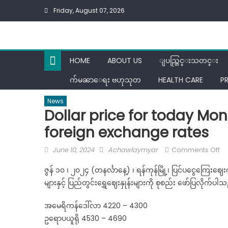
Skip
Friday, August 07, 2026
to
content
HOME
ABOUT US
ျပည္တြင္းသတင္း
က်မၼာေရး ဗဟုသုတ
HEALTH CARE
P
News
Dollar price for today Mo
foreign exchange rates
Posted
Author
on
June 10, 2024
Achawlaymyar
Comments Off
on
Do
ဇွန် ၁၀ ၊ ၂၀၂၄ (တနင်္လာနေ့) ၊ ရန်ကုန်မြို့၊ ပြင်ပငွေကြေးဈ
pr
များနှင့် ပြည်တွင်းရွှေဈေးနှုန်းများကို စုစည်း ဖော်ပြလိုက်ပါ
fo
to
အမေရိကန်ဒေါ်လာ 4220 – 4300
M
ဥရောပယူရို 4530 – 4690
(1